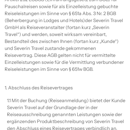
Pauschalreisen sowie für als Einzelleistung gebuchte
Reiseleistungen im Sinne von § 651a Abs. 3 Nr. 2 BGB
(Beherbergung in Lodges und Hotels)der Severin Travel
GmbH als Reiseveranstalter (fortan kurz „Severin
Travel“) und werden, soweit wirksam vereinbart,
Bestandteil des zwischen Ihnen (fortan kurz „Kunde“)
und Severin Travel zustande gekommenen
Reisevertrag. Diese AGB gelten nicht für vermittelte
Einzelleistungen sowie für die Vermittlung verbundener
Reiseleistungen im Sinne von § 651w BGB.
1. Abschluss des Reisevertrages
1.1 Mit der Buchung (Reiseanmeldung) bietet der Kunde
Severin Travel auf der Grundlage der in der
Reiseausschreibung genannten Leistungen sowie der
ergänzenden Produktbeschreibung von Severin Travel
den Abschluss eines Reisevertrages verbindlich an.