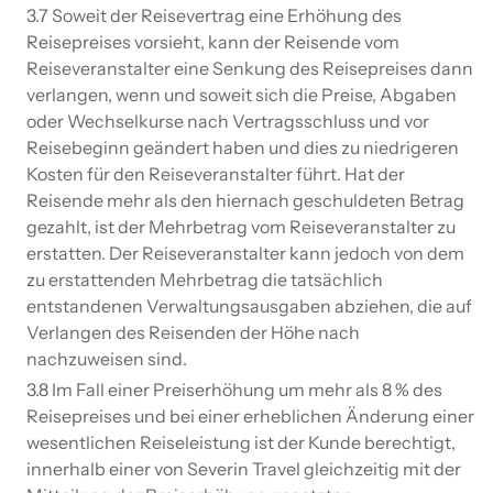
3.7 Soweit der Reisevertrag eine Erhöhung des
Reisepreises vorsieht, kann der Reisende vom
Reiseveranstalter eine Senkung des Reisepreises dann
verlangen, wenn und soweit sich die Preise, Abgaben
oder Wechselkurse nach Vertragsschluss und vor
Reisebeginn geändert haben und dies zu niedrigeren
Kosten für den Reiseveranstalter führt. Hat der
Reisende mehr als den hiernach geschuldeten Betrag
gezahlt, ist der Mehrbetrag vom Reiseveranstalter zu
erstatten. Der Reiseveranstalter kann jedoch von dem
zu erstattenden Mehrbetrag die tatsächlich
entstandenen Verwaltungsausgaben abziehen, die auf
Verlangen des Reisenden der Höhe nach
nachzuweisen sind.
3.8 Im Fall einer Preiserhöhung um mehr als 8 % des
Reisepreises und bei einer erheblichen Änderung einer
wesentlichen Reiseleistung ist der Kunde berechtigt,
innerhalb einer von Severin Travel gleichzeitig mit der