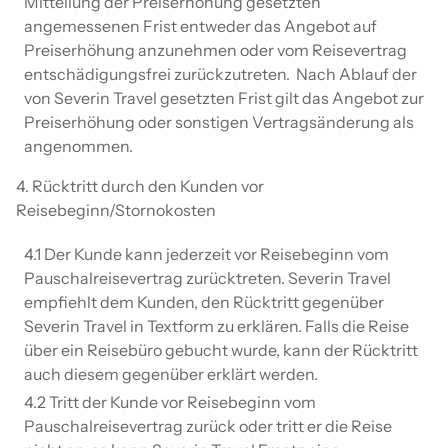
Mitteilung der Preiserhöhung gesetzten
angemessenen Frist entweder das Angebot auf
Preiserhöhung anzunehmen oder vom Reisevertrag
entschädigungsfrei zurückzutreten. Nach Ablauf der
von Severin Travel gesetzten Frist gilt das Angebot zur
Preiserhöhung oder sonstigen Vertragsänderung als
angenommen.
4. Rücktritt durch den Kunden vor
Reisebeginn/Stornokosten
4.1 Der Kunde kann jederzeit vor Reisebeginn vom
Pauschalreisevertrag zurücktreten. Severin Travel
empfiehlt dem Kunden, den Rücktritt gegenüber
Severin Travel in Textform zu erklären. Falls die Reise
über ein Reisebüro gebucht wurde, kann der Rücktritt
auch diesem gegenüber erklärt werden.
4.2 Tritt der Kunde vor Reisebeginn vom
Pauschalreisevertrag zurück oder tritt er die Reise