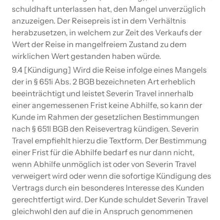
schuldhaft unterlassen hat, den Mangel unverzüglich
anzuzeigen. Der Reisepreis ist in dem Verhältnis
herabzusetzen, in welchem zur Zeit des Verkaufs der
Wert der Reise in mangelfreiem Zustand zu dem
wirklichen Wert gestanden haben würde.
9.4 [Kündigung] Wird die Reise infolge eines Mangels
der in § 651i Abs. 2 BGB bezeichneten Art erheblich
beeinträchtigt und leistet Severin Travel innerhalb
einer angemessenen Frist keine Abhilfe, so kann der
Kunde im Rahmen der gesetzlichen Bestimmungen
nach § 651l BGB den Reisevertrag kündigen. Severin
Travel empfiehlt hierzu die Textform. Der Bestimmung
einer Frist für die Abhilfe bedarf es nur dann nicht,
wenn Abhilfe unmöglich ist oder von Severin Travel
verweigert wird oder wenn die sofortige Kündigung des
Vertrags durch ein besonderes Interesse des Kunden
gerechtfertigt wird. Der Kunde schuldet Severin Travel
gleichwohl den auf die in Anspruch genommenen