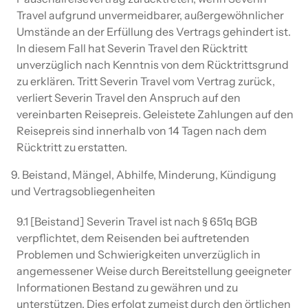
Travel aufgrund unvermeidbarer, außergewöhnlicher
Umstände an der Erfüllung des Vertrags gehindert ist.
In diesem Fall hat Severin Travel den Rücktritt
unverzüglich nach Kenntnis von dem Rücktrittsgrund
zu erklären. Tritt Severin Travel vom Vertrag zurück,
verliert Severin Travel den Anspruch auf den
vereinbarten Reisepreis. Geleistete Zahlungen auf den
Reisepreis sind innerhalb von 14 Tagen nach dem
Rücktritt zu erstatten.
9. Beistand, Mängel, Abhilfe, Minderung, Kündigung
und Vertragsobliegenheiten
9.1 [Beistand] Severin Travel ist nach § 651q BGB
verpflichtet, dem Reisenden bei auftretenden
Problemen und Schwierigkeiten unverzüglich in
angemessener Weise durch Bereitstellung geeigneter
Informationen Bestand zu gewähren und zu
unterstützen. Dies erfolgt zumeist durch den örtlichen