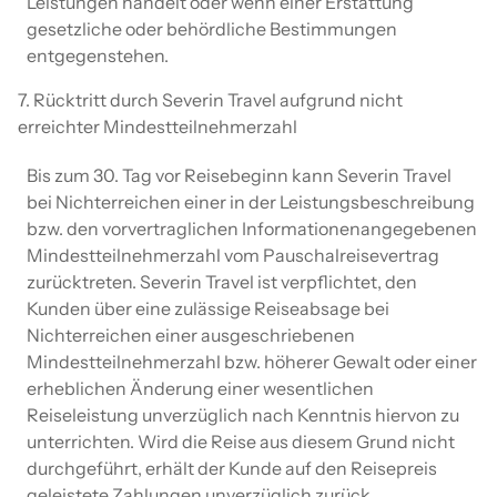
Leistungen handelt oder wenn einer Erstattung
gesetzliche oder behördliche Bestimmungen
entgegenstehen.
7. Rücktritt durch Severin Travel aufgrund nicht
erreichter Mindestteilnehmerzahl
Bis zum 30. Tag vor Reisebeginn kann Severin Travel
bei Nichterreichen einer in der Leistungsbeschreibung
bzw. den vorvertraglichen Informationenangegebenen
Mindestteilnehmerzahl vom Pauschalreisevertrag
zurücktreten. Severin Travel ist verpflichtet, den
Kunden über eine zulässige Reiseabsage bei
Nichterreichen einer ausgeschriebenen
Mindestteilnehmerzahl bzw. höherer Gewalt oder einer
erheblichen Änderung einer wesentlichen
Reiseleistung unverzüglich nach Kenntnis hiervon zu
unterrichten. Wird die Reise aus diesem Grund nicht
durchgeführt, erhält der Kunde auf den Reisepreis
geleistete Zahlungen unverzüglich zurück.