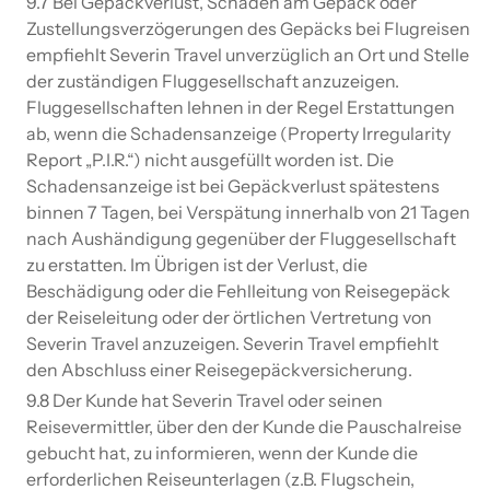
9.7 Bei Gepäckverlust, Schäden am Gepäck oder
Zustellungsverzögerungen des Gepäcks bei Flugreisen
empfiehlt Severin Travel unverzüglich an Ort und Stelle
der zuständigen Fluggesellschaft anzuzeigen.
Fluggesellschaften lehnen in der Regel Erstattungen
ab, wenn die Schadensanzeige (Property Irregularity
Report „P.I.R.“) nicht ausgefüllt worden ist. Die
Schadensanzeige ist bei Gepäckverlust spätestens
binnen 7 Tagen, bei Verspätung innerhalb von 21 Tagen
nach Aushändigung gegenüber der Fluggesellschaft
zu erstatten. Im Übrigen ist der Verlust, die
Beschädigung oder die Fehlleitung von Reisegepäck
der Reiseleitung oder der örtlichen Vertretung von
Severin Travel anzuzeigen. Severin Travel empfiehlt
den Abschluss einer Reisegepäckversicherung.
9.8 Der Kunde hat Severin Travel oder seinen
Reisevermittler, über den der Kunde die Pauschalreise
gebucht hat, zu informieren, wenn der Kunde die
erforderlichen Reiseunterlagen (z.B. Flugschein,