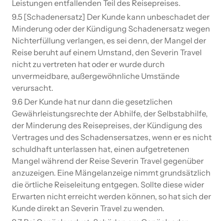
Leistungen entfallenden Teil des Reisepreises.
9.5 [Schadenersatz] Der Kunde kann unbeschadet der
Minderung oder der Kündigung Schadenersatz wegen
Nichterfüllung verlangen, es sei denn, der Mangel der
Reise beruht auf einem Umstand, den Severin Travel
nicht zu vertreten hat oder er wurde durch
unvermeidbare, außergewöhnliche Umstände
verursacht.
9.6 Der Kunde hat nur dann die gesetzlichen
Gewährleistungsrechte der Abhilfe, der Selbstabhilfe,
der Minderung des Reisepreises, der Kündigung des
Vertrages und des Schadensersatzes, wenn er es nicht
schuldhaft unterlassen hat, einen aufgetretenen
Mangel während der Reise Severin Travel gegenüber
anzuzeigen. Eine Mängelanzeige nimmt grundsätzlich
die örtliche Reiseleitung entgegen. Sollte diese wider
Erwarten nicht erreicht werden können, so hat sich der
Kunde direkt an Severin Travel zu wenden.