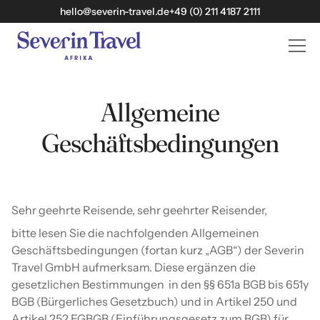
hello@severin-travel.de
+49 (0) 211 4187 2111
Allgemeine
Geschäftsbedingungen
Sehr geehrte Reisende, sehr geehrter Reisender,
bitte lesen Sie die nachfolgenden Allgemeinen
Geschäftsbedingungen (fortan kurz „AGB“) der Severin
Travel GmbH aufmerksam. Diese ergänzen die
gesetzlichen Bestimmungen in den §§ 651a BGB bis 651y
BGB (Bürgerliches Gesetzbuch) und in Artikel 250 und
Artikel 252 EGBGB (Einführungsgesetz zum BGB) für