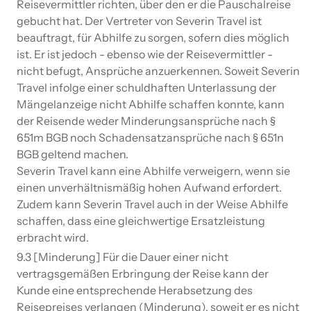
Reisevermittler richten, über den er die Pauschalreise
gebucht hat. Der Vertreter von Severin Travel ist
beauftragt, für Abhilfe zu sorgen, sofern dies möglich
ist. Er ist jedoch - ebenso wie der Reisevermittler -
nicht befugt, Ansprüche anzuerkennen. Soweit Severin
Travel infolge einer schuldhaften Unterlassung der
Mängelanzeige nicht Abhilfe schaffen konnte, kann
der Reisende weder Minderungsansprüche nach §
651m BGB noch Schadensatzansprüche nach § 651n
BGB geltend machen.
Severin Travel kann eine Abhilfe verweigern, wenn sie
einen unverhältnismäßig hohen Aufwand erfordert.
Zudem kann Severin Travel auch in der Weise Abhilfe
schaffen, dass eine gleichwertige Ersatzleistung
erbracht wird.
9.3 [Minderung] Für die Dauer einer nicht
vertragsgemäßen Erbringung der Reise kann der
Kunde eine entsprechende Herabsetzung des
Reisepreises verlangen (Minderung), soweit er es nicht