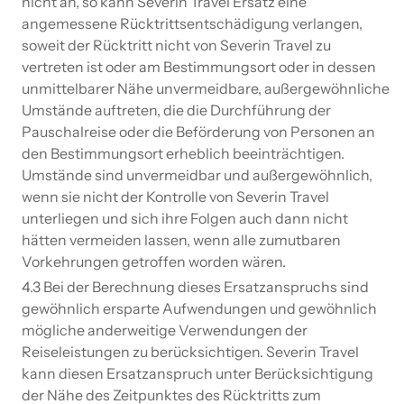
nicht an, so kann Severin Travel Ersatz eine
angemessene Rücktrittsentschädigung verlangen,
soweit der Rücktritt nicht von Severin Travel zu
vertreten ist oder am Bestimmungsort oder in dessen
unmittelbarer Nähe unvermeidbare, außergewöhnliche
Umstände auftreten, die die Durchführung der
Pauschalreise oder die Beförderung von Personen an
den Bestimmungsort erheblich beeinträchtigen.
Umstände sind unvermeidbar und außergewöhnlich,
wenn sie nicht der Kontrolle von Severin Travel
unterliegen und sich ihre Folgen auch dann nicht
hätten vermeiden lassen, wenn alle zumutbaren
Vorkehrungen getroffen worden wären.
4.3 Bei der Berechnung dieses Ersatzanspruchs sind
gewöhnlich ersparte Aufwendungen und gewöhnlich
mögliche anderweitige Verwendungen der
Reiseleistungen zu berücksichtigen. Severin Travel
kann diesen Ersatzanspruch unter Berücksichtigung
der Nähe des Zeitpunktes des Rücktritts zum