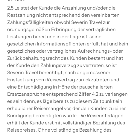
2.5 Leistet der Kunde die Anzahlung und/oder die
Restzahlung nicht entsprechend den vereinbarten
Zahlungsfälligkeiten obwohl Severin Travel zur
ordnungsgemäßen Erbringung der vertraglichen
Leistungen bereit und in der Lage ist, seine
gesetzlichen Informationspflichten erfüllt hat und kein
gesetzliches oder vertragliches Aufrechnungs- oder
Zurückbehaltungsrecht des Kunden besteht und hat
der Kunde den Zahlungsverzug zu vertreten, so ist
Severin Travel berechtigt, nach angemessener
Fristsetzung vom Reisevertrag zurückzutreten und
eine Entschädigung in Höhe der pauschalierten
Ersatzansprüche entsprechend Ziffer 4.2 zu verlangen,
es sein denn, es läge bereits zu diesem Zeitpunkt ein
erheblicher Reisemangel vor, der den Kunden zu einer
Kündigung berechtigten würde. Die Reiseunterlagen
erhält der Kunde erst mit vollständiger Bezahlung des
Reisepreises. Ohne vollständige Bezahlung des