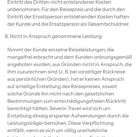
Eintritt des Dritten nicht entstandener Kosten
unbenommen. Für den Reisepreis und die durch den
Eintritt der Ersatzperson entstehenden Kosten haften
der Kunde und die Ersatzperson als Gesamtschuldner.
6. Nicht in Anspruch genommene Leistung
Nimmt der Kunde einzelne Reiseleistungen, die
mangelfrei erbracht und dem Kunden ordnungsgemäß
angeboten wurden, aus Gründen nicht in Anspruch, die
ihm zuzurechnen sind (z. B. bei vorzeitiger Rückreise
aus persönlichen Gründen), hat er keinen Anspruch
auf anteilige Erstattung des Reisepreises, soweit
solche Gründe ihn nicht nach den gesetzlichen
Bestimmungen zum entschädigungsfreien Rücktritt
berechtigt hätten. Severin Travel wird sich um
Erstattung etwaig ersparter Aufwendungen durch die
Leistungsträger bemühen. Diese Verpflichtung
entfällt, wenn es sich um völlig unerhebliche