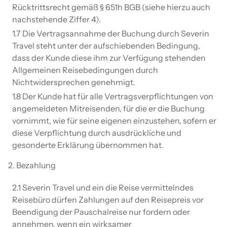
Rücktrittsrecht gemäß § 651h BGB (siehe hierzu auch
nachstehende Ziffer 4).
1.7 Die Vertragsannahme der Buchung durch Severin
Travel steht unter der aufschiebenden Bedingung,
dass der Kunde diese ihm zur Verfügung stehenden
Allgemeinen Reisebedingungen durch
Nichtwidersprechen genehmigt.
1.8 Der Kunde hat für alle Vertragsverpflichtungen von
angemeldeten Mitreisenden, für die er die Buchung
vornimmt, wie für seine eigenen einzustehen, sofern er
diese Verpflichtung durch ausdrückliche und
gesonderte Erklärung übernommen hat.
2. Bezahlung
2.1 Severin Travel und ein die Reise vermittelndes
Reisebüro dürfen Zahlungen auf den Reisepreis vor
Beendigung der Pauschalreise nur fordern oder
annehmen, wenn ein wirksamer