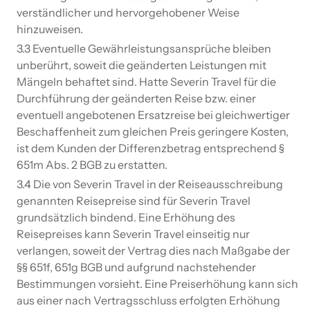
verständlicher und hervorgehobener Weise
hinzuweisen.
3.3 Eventuelle Gewährleistungsansprüche bleiben
unberührt, soweit die geänderten Leistungen mit
Mängeln behaftet sind. Hatte Severin Travel für die
Durchführung der geänderten Reise bzw. einer
eventuell angebotenen Ersatzreise bei gleichwertiger
Beschaffenheit zum gleichen Preis geringere Kosten,
ist dem Kunden der Differenzbetrag entsprechend §
651m Abs. 2 BGB zu erstatten.
3.4 Die von Severin Travel in der Reiseausschreibung
genannten Reisepreise sind für Severin Travel
grundsätzlich bindend. Eine Erhöhung des
Reisepreises kann Severin Travel einseitig nur
verlangen, soweit der Vertrag dies nach Maßgabe der
§§ 651f, 651g BGB und aufgrund nachstehender
Bestimmungen vorsieht. Eine Preiserhöhung kann sich
aus einer nach Vertragsschluss erfolgten Erhöhung