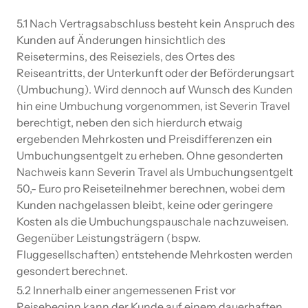
5.1 Nach Vertragsabschluss besteht kein Anspruch des
Kunden auf Änderungen hinsichtlich des
Reisetermins, des Reiseziels, des Ortes des
Reiseantritts, der Unterkunft oder der Beförderungsart
(Umbuchung). Wird dennoch auf Wunsch des Kunden
hin eine Umbuchung vorgenommen, ist Severin Travel
berechtigt, neben den sich hierdurch etwaig
ergebenden Mehrkosten und Preisdifferenzen ein
Umbuchungsentgelt zu erheben. Ohne gesonderten
Nachweis kann Severin Travel als Umbuchungsentgelt
50,- Euro pro Reiseteilnehmer berechnen, wobei dem
Kunden nachgelassen bleibt, keine oder geringere
Kosten als die Umbuchungspauschale nachzuweisen.
Gegenüber Leistungsträgern (bspw.
Fluggesellschaften) entstehende Mehrkosten werden
gesondert berechnet.
5.2 Innerhalb einer angemessenen Frist vor
Reisebeginn kann der Kunde auf einem dauerhaften