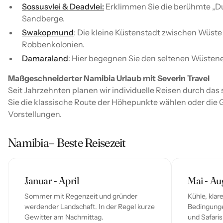
Sossusvlei & Deadvlei:
Erklimmen Sie die berühmte „Du
Sandberge.
Swakopmund
: Die kleine Küstenstadt zwischen Wüste
Robbenkolonien.
Damaraland
: Hier begegnen Sie den seltenen Wüstene
Maßgeschneiderter Namibia Urlaub mit Severin Travel
Seit Jahrzehnten planen wir individuelle Reisen durch das
Sie die klassische Route der Höhepunkte wählen oder die
Vorstellungen.
Namibia
– Beste Reisezeit
Januar - April
Mai - Au
Sommer mit Regenzeit und gründer
Kühle, klar
werdender Landschaft. In der Regel kurze
Bedingung
Gewitter am Nachmittag.
und Safaris