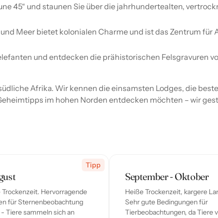
ne 45“ und staunen Sie über die jahrhundertealten, vertr
 und Meer bietet kolonialen Charme und ist das Zentrum für 
lefanten und entdecken die prähistorischen Felsgravuren vo
 südliche Afrika. Wir kennen die einsamsten Lodges, die best
 Geheimtipps im hohen Norden entdecken möchten – wir gest
Tipp
gust
September - Oktober
e Trockenzeit. Hervorragende
Heiße Trockenzeit, kargere La
en für Sternenbeobachtung
Sehr gute Bedingungen für
 - Tiere sammeln sich an
Tierbeobachtungen, da Tiere 