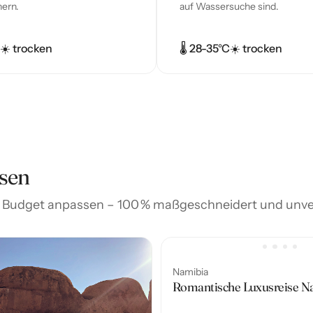
ern.
auf Wassersuche sind.
☀️ trocken
🌡️ 28-35°C
☀️ trocken
sen
hr Budget anpassen – 100 % maßgeschneidert und unve
Namibia
Romantische Luxusreise N