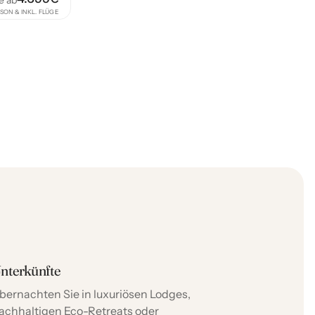
e ab
SON & INKL. FLÜGE
nterkünfte
bernachten Sie in luxuriösen Lodges,
achhaltigen Eco-Retreats oder