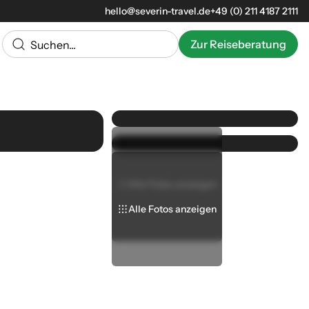
hello@severin-travel.de
+49 (0) 211 4187 2111
Zur Reiseberatung
Alle Fotos anzeigen
Alle Fotos anzeigen