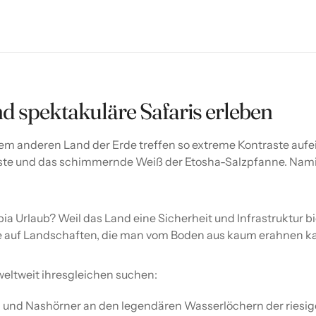
d spektakuläre Safaris erleben
einem anderen Land der Erde treffen so extreme Kontraste au
üste und das schimmernde Weiß der Etosha-Salzpfanne. Namibia 
 Urlaub? Weil das Land eine Sicherheit und Infrastruktur bie
cke auf Landschaften, die man vom Boden aus kaum erahnen k
weltweit ihresgleichen suchen:
n und Nashörner an den legendären Wasserlöchern der riesig