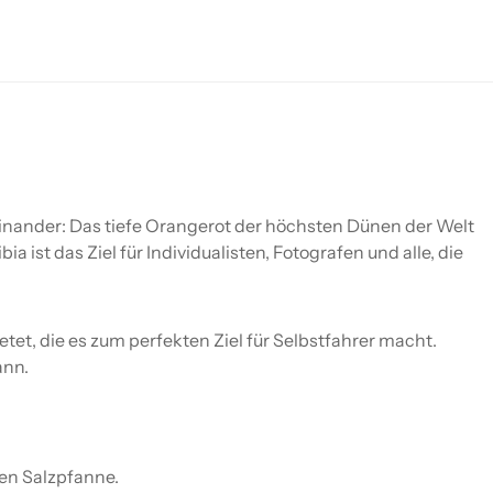
feinander: Das tiefe Orangerot der höchsten Dünen der Welt
ist das Ziel für Individualisten, Fotografen und alle, die
tet, die es zum perfekten Ziel für Selbstfahrer macht.
ann.
en Salzpfanne.