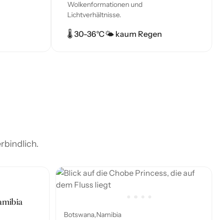
Wolkenformationen und
Lichtverhältnisse.
🌡️ 30-36°C
🌤 kaum Regen
rbindlich.
amibia
Botswana
Namibia