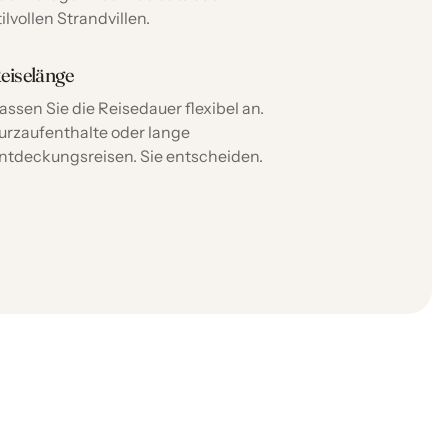
tilvollen Strandvillen.
eiselänge
assen Sie die Reisedauer flexibel an.
urzaufenthalte oder lange
ntdeckungsreisen. Sie entscheiden.