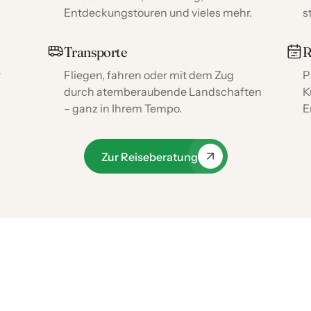
Entdeckungstouren und vieles mehr.
s
Transporte
R
r
Fliegen, fahren oder mit dem Zug
P
durch atemberaubende Landschaften
K
– ganz in Ihrem Tempo.
E
Zur Reiseberatung