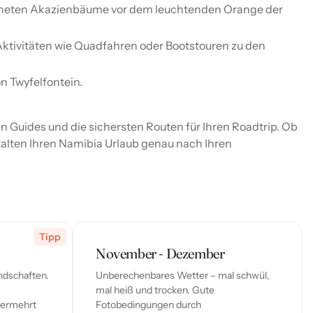
ockneten Akazienbäume vor dem leuchtenden Orange der
Aktivitäten wie Quadfahren oder Bootstouren zu den
n Twyfelfontein.
en Guides und die sichersten Routen für Ihren Roadtrip. Ob
alten Ihren Namibia Urlaub genau nach Ihren
Tipp
November - Dezember
ndschaften.
Unberechenbares Wetter – mal schwül,
mal heiß und trocken. Gute
vermehrt
Fotobedingungen durch