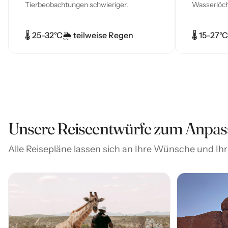
Tierbeobachtungen schwieriger.
Wasserlöch
🌡️ 25-32°C
🌦 teilweise Regen
🌡️ 15-27°C
Unsere Reiseentwürfe zum Anpas
Alle Reisepläne lassen sich an Ihre Wünsche und I