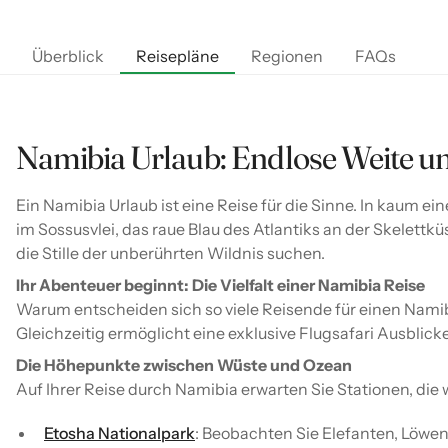
Überblick
Reisepläne
Regionen
FAQs
Namibia Urlaub: Endlose Weite un
Ein Namibia Urlaub ist eine Reise für die Sinne. In kaum 
im Sossusvlei, das raue Blau des Atlantiks an der Skelettk
die Stille der unberührten Wildnis suchen.
Ihr Abenteuer beginnt: Die Vielfalt einer Namibia Reise
Warum entscheiden sich so viele Reisende für einen Namibia
Gleichzeitig ermöglicht eine exklusive Flugsafari Ausbli
Die Höhepunkte zwischen Wüste und Ozean
Auf Ihrer Reise durch Namibia erwarten Sie Stationen, die 
Etosha Nationalpark
: Beobachten Sie Elefanten, Löwe