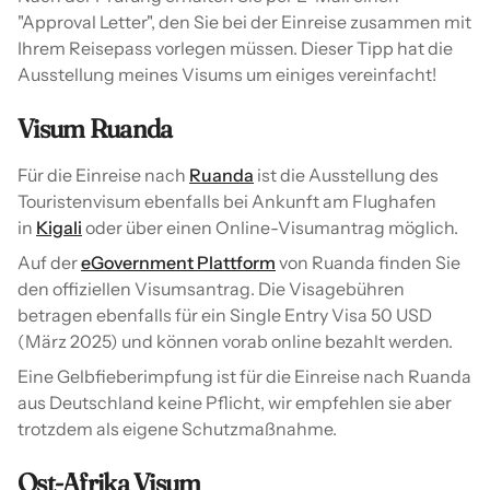
"Approval Letter", den Sie bei der Einreise zusammen mit
Ihrem Reisepass vorlegen müssen. Dieser Tipp hat die
Ausstellung meines Visums um einiges vereinfacht!
Visum Ruanda
Für die Einreise nach
Ruanda
ist die Ausstellung des
Touristenvisum ebenfalls bei Ankunft am Flughafen
in
Kigali
oder über einen Online-Visumantrag möglich.
Auf der
eGovernment Plattform
von Ruanda finden Sie
den offiziellen Visumsantrag. Die Visagebühren
betragen ebenfalls für ein Single Entry Visa 50 USD
(März 2025) und können vorab online bezahlt werden.
Eine Gelbfieberimpfung ist für die Einreise nach Ruanda
aus Deutschland keine Pflicht, wir empfehlen sie aber
trotzdem als eigene Schutzmaßnahme.
Ost-Afrika Visum