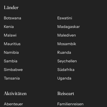
Länder
Botswana
Eswatini
Kenia
Madagaskar
Malawi
Malediven
Mauritius
Mosambik
Namibia
Ruanda
Sambia
Seychellen
Simbabwe
Südafrika
Tansania
Uganda
Aktivitäten
Reiseart
Abenteuer
Familienreisen