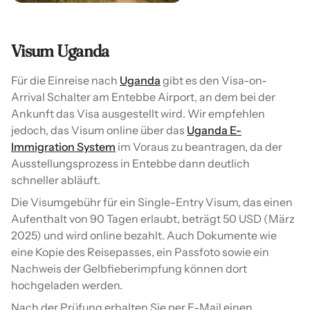
Visum Uganda
Für die Einreise nach
Uganda
gibt es den Visa-on-
Arrival Schalter am Entebbe Airport, an dem bei der
Ankunft das Visa ausgestellt wird. Wir empfehlen
jedoch, das Visum online über das
Uganda E-
Immigration System
im Voraus zu beantragen, da der
Ausstellungsprozess in Entebbe dann deutlich
schneller abläuft.
Die Visumgebühr für ein Single-Entry Visum, das einen
Aufenthalt von 90 Tagen erlaubt, beträgt 50 USD (März
2025) und wird online bezahlt. Auch Dokumente wie
eine Kopie des Reisepasses, ein Passfoto sowie ein
Nachweis der Gelbfieberimpfung können dort
hochgeladen werden.
Nach der Prüfung erhalten Sie per E-Mail einen