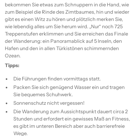
bekommen Sie etwas zum Schnuppern in die Hand, wie
zum Beispiel die Rinde des Zimtbaumes, hin und wieder
gibt es einen Witz zu hören und plötzlich merken Sie,
wie lebendig alles um Sie herum wird. „Nur“ noch 725
Treppenstufen erklimmen und Sie erreichen das Finale
der Wanderung: ein Panoramablick auf 5 Inseln, den
Hafen und den in allen Türkistönen schimmernden
Ozean.
Tipps:
Die Führungen finden vormittags statt.
Packen Sie sich genügend Wasser ein und tragen
Sie bequemes Schuhwerk.
Sonnenschutz nicht vergessen!
Die Wanderung zum Aussichtspunkt dauert circa 2
Stunden und erfordert ein gewisses Maß an Fitness,
es gibt im unteren Bereich aber auch barrierefreie
Wege.