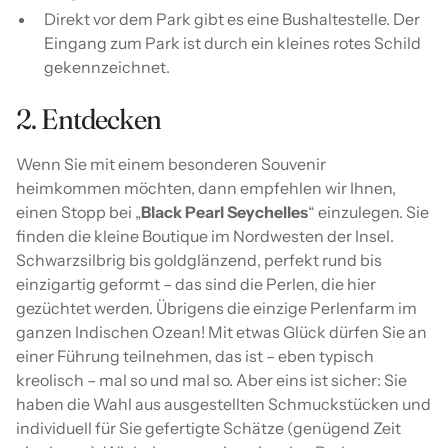
Direkt vor dem Park gibt es eine Bushaltestelle. Der
Eingang zum Park ist durch ein kleines rotes Schild
gekennzeichnet.
2. Entdecken
Wenn Sie mit einem besonderen Souvenir
heimkommen möchten, dann empfehlen wir Ihnen,
einen Stopp bei „
Black Pearl Seychelles
“ einzulegen. Sie
finden die kleine Boutique im Nordwesten der Insel.
Schwarzsilbrig bis goldglänzend, perfekt rund bis
einzigartig geformt – das sind die Perlen, die hier
gezüchtet werden. Übrigens die einzige Perlenfarm im
ganzen Indischen Ozean! Mit etwas Glück dürfen Sie an
einer Führung teilnehmen, das ist – eben typisch
kreolisch – mal so und mal so. Aber eins ist sicher: Sie
haben die Wahl aus ausgestellten Schmuckstücken und
individuell für Sie gefertigte Schätze (genügend Zeit