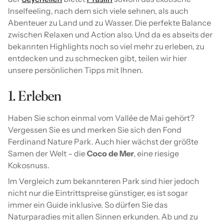
Inselfeeling, nach dem sich viele sehnen, als auch
Abenteuer zu Land und zu Wasser. Die perfekte Balance
zwischen Relaxen und Action also. Und da es abseits der
bekannten Highlights noch so viel mehr zu erleben, zu
entdecken und zu schmecken gibt, teilen wir hier
unsere persönlichen Tipps mit Ihnen.
1. Erleben
Haben Sie schon einmal vom Vallée de Mai gehört?
Vergessen Sie es und merken Sie sich den Fond
Ferdinand Nature Park. Auch hier wächst der größte
Samen der Welt – die
Coco de Mer
, eine riesige
Kokosnuss.
Im Vergleich zum bekannteren Park sind hier jedoch
nicht nur die Eintrittspreise günstiger, es ist sogar
immer ein Guide inklusive. So dürfen Sie das
Naturparadies mit allen Sinnen erkunden. Ab und zu