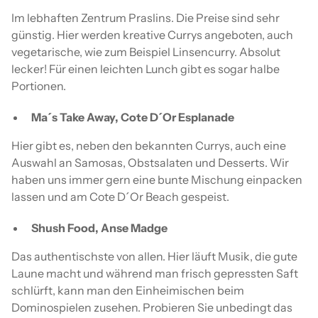
Im lebhaften Zentrum Praslins. Die Preise sind sehr
günstig. Hier werden kreative Currys angeboten, auch
vegetarische, wie zum Beispiel Linsencurry. Absolut
lecker! Für einen leichten Lunch gibt es sogar halbe
Portionen.
Ma´s Take Away, Cote D´Or Esplanade
Hier gibt es, neben den bekannten Currys, auch eine
Auswahl an Samosas, Obstsalaten und Desserts. Wir
haben uns immer gern eine bunte Mischung einpacken
lassen und am Cote D´Or Beach gespeist.
Shush Food, Anse Madge
Das authentischste von allen. Hier läuft Musik, die gute
Laune macht und während man frisch gepressten Saft
schlürft, kann man den Einheimischen beim
Dominospielen zusehen. Probieren Sie unbedingt das