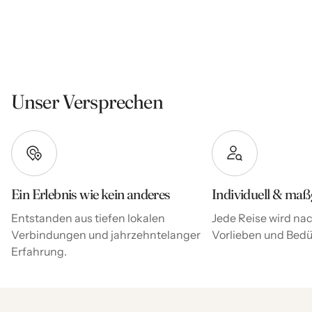
Unser Versprechen
Ein Erlebnis wie kein anderes
Individuell & maß
Entstanden aus tiefen lokalen
Jede Reise wird nac
Verbindungen und jahrzehntelanger
Vorlieben und Bedür
Erfahrung.