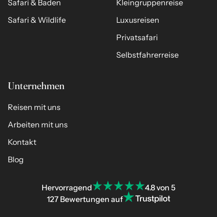
Safari & Baden
Kleingruppenreise
Safari & Wildlife
Luxusreisen
Privatsafari
Selbstfahrerreise
Unternehmen
Reisen mit uns
Arbeiten mit uns
Kontakt
Blog
Hervorragend
4.8 von 5
127 Bewertungen auf