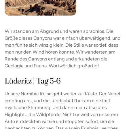
Wir standen am Abgrund und waren sprachlos. Die
Größe dieses Canyons war einfach überwältigend, und
man fühlte sich winzig klein. Die Stille war so tief, dass
man nur den Wind hören konnte. Wir wanderten am
Rande des Canyons entlang und erkundeten die
Geologie und Fauna. Wortwörtlich großartig!
Lüderitz | Tag 5-6
Unsere Namibia Reise geht weiter zur Küste. Der Nebel
empfing uns, und die Landschaft bekam eine fast
mystische Stimmung. Und dann mein absolutes
Highlight... die Wildpferde! Nicht unweit von unserem
Auto entdeckten wir sie und stoppten sofort, um sie
beobachten zu können. Das war ein Erlebnis, welches