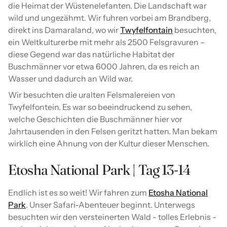
die Heimat der Wüstenelefanten. Die Landschaft war
wild und ungezähmt. Wir fuhren vorbei am Brandberg,
direkt ins Damaraland, wo wir
Twyfelfontain
besuchten,
ein Weltkulturerbe mit mehr als 2500 Felsgravuren –
diese Gegend war das natürliche Habitat der
Buschmänner vor etwa 6000 Jahren, da es reich an
Wasser und dadurch an Wild war.
Wir besuchten die uralten Felsmalereien von
Twyfelfontein. Es war so beeindruckend zu sehen,
welche Geschichten die Buschmänner hier vor
Jahrtausenden in den Felsen geritzt hatten. Man bekam
wirklich eine Ahnung von der Kultur dieser Menschen.
Etosha National Park | Tag 13-14
Endlich ist es so weit! Wir fahren zum
Etosha National
Park
. Unser Safari-Abenteuer beginnt. Unterwegs
besuchten wir den versteinerten Wald - tolles Erlebnis -