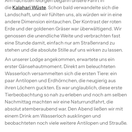
Am nächsten Morgen begann unsere Fahrt in
die
Kalahari Wüste
. Schon bald verwandelte sich die
Landschaft, und wir fühlten uns, als würden wir in eine
andere Dimension eintauchen. Der Kontrast der roten
Erde und der goldenen Gräser war überwältigend. Wir
genossen die unendliche Weite und verbrachten fast
eine Stunde damit, einfach nur am Straßenrand zu
stehen und die absolute Stille auf uns wirken zu lassen.
An unserer Lodge angekommen, erwartete uns ein
erster Gänsehautmoment. Direkt am beleuchteten
Wasserloch versammelten sich die ersten Tiere: ein
paar Antilopen und Erdhörnchen, die neugierig aus
ihren Löchern guckten. Es war unglaublich, diese erste
Tierbeobachtung so nah zu erleben und noch am selben
Nachmittag machten wir eine Naturrundfahrt, die
absolut atemberaubend war. Den Abend ließen wir mit
einem Drink am Wasserloch ausklingen und
beobachteten noch viele weitere Antilopen und Strauße.