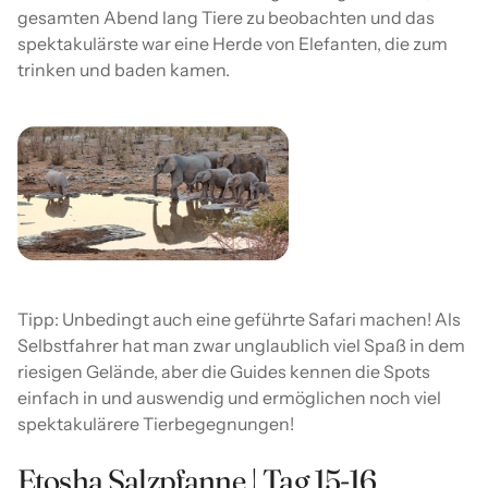
gesamten Abend lang Tiere zu beobachten und das
spektakulärste war eine Herde von Elefanten, die zum
trinken und baden kamen.
Tipp: Unbedingt auch eine geführte Safari machen! Als
Selbstfahrer hat man zwar unglaublich viel Spaß in dem
riesigen Gelände, aber die Guides kennen die Spots
einfach in und auswendig und ermöglichen noch viel
spektakulärere Tierbegegnungen!
Etosha Salzpfanne | Tag 15-16