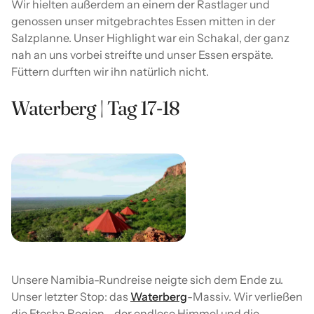
Wir hielten außerdem an einem der Rastlager und
genossen unser mitgebrachtes Essen mitten in der
Salzplanne. Unser Highlight war ein Schakal, der ganz
nah an uns vorbei streifte und unser Essen erspäte.
Füttern durften wir ihn natürlich nicht.
Waterberg | Tag 17-18
Unsere
Namibia-Rundreise neigte sich dem Ende zu.
Unser letzter Stop: das
Waterberg
-Massiv. Wir verließen
die Etosha Region - der endlose Himmel und die