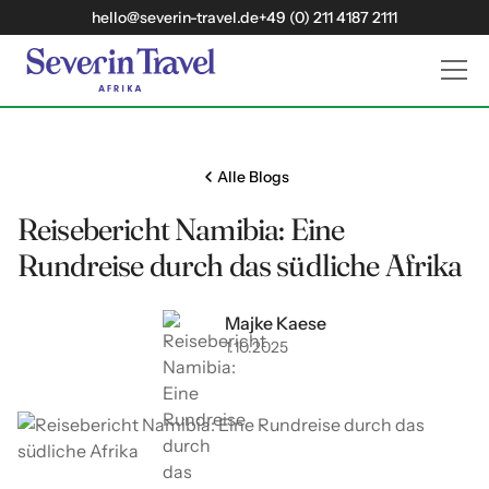
hello@severin-travel.de
+49 (0) 211 4187 2111
Alle Blogs
Reisebericht Namibia: Eine
Rundreise durch das südliche Afrika
Majke Kaese
1
10
2025