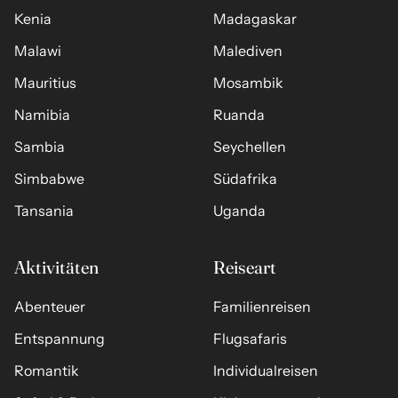
Kenia
Madagaskar
Malawi
Malediven
Mauritius
Mosambik
Namibia
Ruanda
Sambia
Seychellen
Simbabwe
Südafrika
Tansania
Uganda
Aktivitäten
Reiseart
Abenteuer
Familienreisen
Entspannung
Flugsafaris
Romantik
Individualreisen