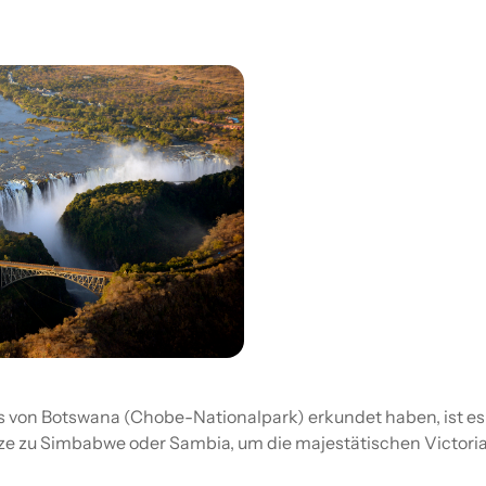
 von Botswana (Chobe-Nationalpark) erkundet haben, ist es
nze zu Simbabwe oder Sambia, um die majestätischen Victoria