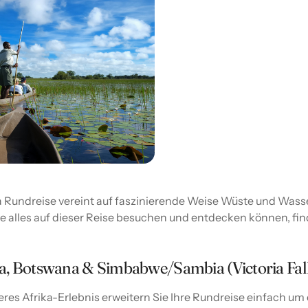
Rundreise vereint auf faszinierende Weise Wüste und Wasse
ie alles auf dieser Reise besuchen und entdecken können, fi
a, Botswana & Simbabwe/Sambia (Victoria Fall
res Afrika-Erlebnis erweitern Sie Ihre Rundreise einfach um