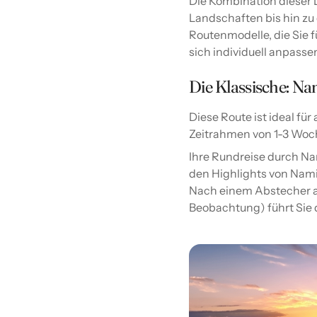
Die Kombination dieser L
Landschaften bis hin zu
Routenmodelle, die Sie f
sich individuell anpasse
Die Klassische: N
Diese Route ist ideal fü
Zeitrahmen von 1-3 Woc
Ihre Rundreise durch Na
den Highlights von Nami
Nach einem Abstecher an
Beobachtung) führt Sie 