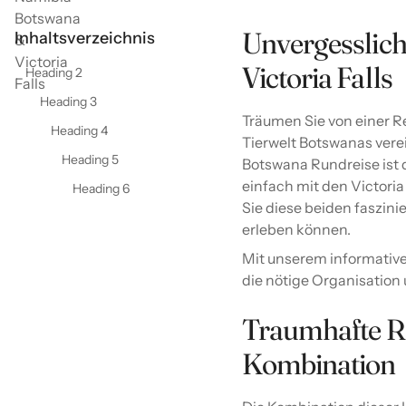
Unvergesslic
Inhaltsverzeichnis
Victoria Falls
Heading 2
Heading 3
Träumen Sie von einer R
Heading 4
Tierwelt Botswanas verei
Heading 5
Botswana Rundreise ist d
einfach mit den Victori
Heading 6
Sie diese beiden faszini
erleben können.
Mit unserem informative
die nötige Organisation 
Traumhafte Rei
Kombination