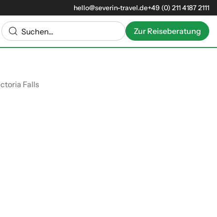
hello@severin-travel.de
+49 (0) 211 4187 2111
Zur Reiseberatung