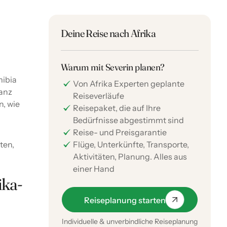
Deine Reise nach Afrika
Warum mit Severin planen?
mibia
Von Afrika Experten geplante
ganz
Reiseverläufe
n, wie
Reisepaket, die auf Ihre
Bedürfnisse abgestimmt sind
Reise- und Preisgarantie
ten,
Flüge, Unterkünfte, Transporte,
Aktivitäten, Planung. Alles aus
einer Hand
ika-
Reiseplanung starten
Individuelle & unverbindliche Reiseplanung