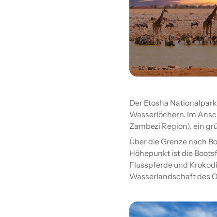
Der Etosha Nationalpark
Wasserlöchern. Im Anschl
Zambezi Region), ein gr
Über die Grenze nach B
Höhepunkt ist die Bootsf
Flusspferde und Krokodi
Wasserlandschaft des O