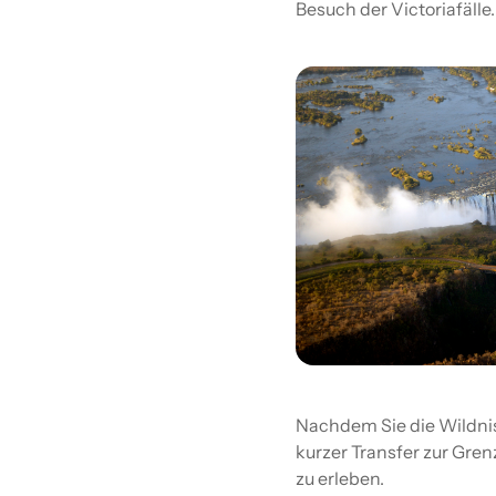
Besuch der Victoriafälle.
Nachdem Sie die Wildnis
kurzer Transfer zur Gre
zu erleben.