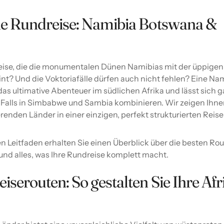
he Rundreise: Namibia Botswana &
eise, die die monumentalen Dünen Namibias mit der üppigen
nt? Und die Voktoriafälle dürfen auch nicht fehlen? Eine Na
as ultimative Abenteuer im südlichen Afrika und lässt sich 
a Falls in Simbabwe und Sambia kombinieren. Wir zeigen Ihne
erenden Länder in einer einzigen, perfekt strukturierten Reise
n Leitfaden erhalten Sie einen Überblick über die besten Rou
und alles, was Ihre
Rundreise komplett macht.
serouten: So gestalten Sie Ihre Afr