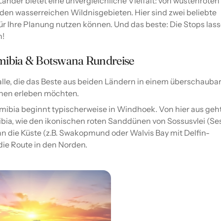
änder bietet eine unvergleichliche Vielfalt: von wüstenroten
 den wasserreichen Wildnisgebieten. Hier sind zwei beliebte
ür Ihre Planung nutzen können. Und das beste: Die Stops las
n!
amibia & Botswana Rundreise
r alle, die das Beste aus beiden Ländern in einem überschauba
hen erleben möchten.
mibia beginnt typischerweise in Windhoek. Von hier aus geht
bia, wie den ikonischen roten Sanddünen von Sossusvlei (Se
 die Küste (z.B. Swakopmund oder Walvis Bay mit Delfin-
die Route in den Norden.