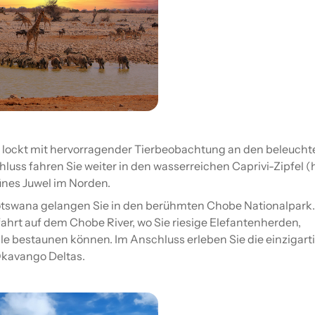
 lockt mit hervorragender Tierbeobachtung an den beleucht
uss fahren Sie weiter in den wasserreichen Caprivi-Zipfel (
ünes Juwel im Norden.
otswana gelangen Sie in den berühmten Chobe Nationalpark.
ahrt auf dem Chobe River, wo Sie riesige Elefantenherden,
le bestaunen können. Im Anschluss erleben Sie die einzigart
kavango Deltas.