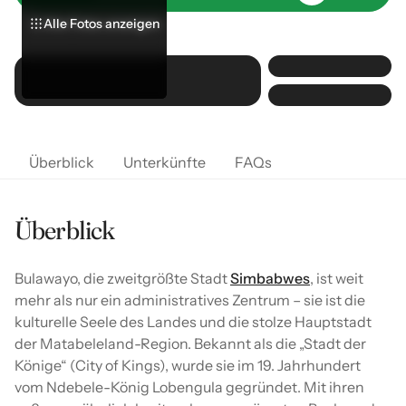
Alle Fotos anzeigen
Alle Fotos anzeigen
Alle Fotos anzeigen
Überblick
Unterkünfte
FAQs
Überblick
Bulawayo, die zweitgrößte Stadt
Simbabwes
, ist weit
mehr als nur ein administratives Zentrum – sie ist die
kulturelle Seele des Landes und die stolze Hauptstadt
der Matabeleland-Region. Bekannt als die „Stadt der
Könige“ (City of Kings), wurde sie im 19. Jahrhundert
vom Ndebele-König Lobengula gegründet. Mit ihren