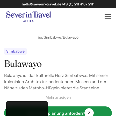
hello@severin-travel.de
+49 (0) 211 4187 2111
/
/
Simbabwe
Bulawayo
Simbabwe
Bulawayo
Bulawayo ist das kulturelle Herz Simbabwes. Mit seiner
kolonialen Architektur, bedeutenden Museen und der
Nähe zu den Matobo-Hügeln bietet die Stadt eine
einzigartige Mischung aus Geschichte und Natur.
Mehr anzeigen
Jetzt Reiseplanung anfordern