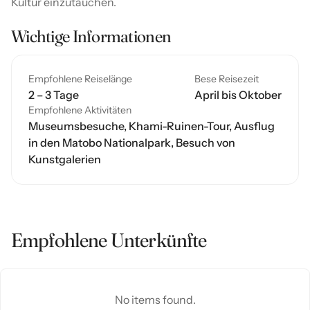
Kultur einzutauchen.
Wichtige Informationen
Empfohlene Reiselänge
Bese Reisezeit
2 – 3 Tage
April bis Oktober
Empfohlene Aktivitäten
Museumsbesuche, Khami-Ruinen-Tour, Ausflug
in den Matobo Nationalpark, Besuch von
Kunstgalerien
Empfohlene Unterkünfte
No items found.