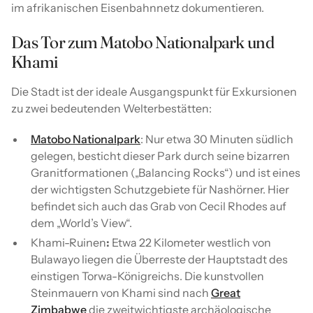
im afrikanischen Eisenbahnnetz dokumentieren.
Das Tor zum Matobo Nationalpark und
Khami
Die Stadt ist der ideale Ausgangspunkt für Exkursionen
zu zwei bedeutenden Welterbestätten:
Matobo Nationalpark
: Nur etwa 30 Minuten südlich
gelegen, besticht dieser Park durch seine bizarren
Granitformationen („Balancing Rocks“) und ist eines
der wichtigsten Schutzgebiete für Nashörner. Hier
befindet sich auch das Grab von Cecil Rhodes auf
dem „World’s View“.
Khami-Ruinen
:
Etwa 22 Kilometer westlich von
Bulawayo liegen die Überreste der Hauptstadt des
einstigen Torwa-Königreichs. Die kunstvollen
Steinmauern von Khami sind nach
Great
Zimbabwe
die zweitwichtigste archäologische