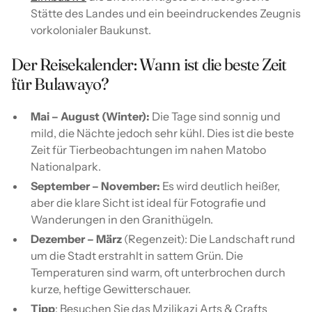
Stätte des Landes und ein beeindruckendes Zeugnis
vorkolonialer Baukunst.
Der Reisekalender: Wann ist die beste Zeit
für Bulawayo?
Mai – August (Winter):
Die Tage sind sonnig und
mild, die Nächte jedoch sehr kühl. Dies ist die beste
Zeit für Tierbeobachtungen im nahen Matobo
Nationalpark.
September – November:
Es wird deutlich heißer,
aber die klare Sicht ist ideal für Fotografie und
Wanderungen in den Granithügeln.
Dezember – März
(Regenzeit): Die Landschaft rund
um die Stadt erstrahlt in sattem Grün. Die
Temperaturen sind warm, oft unterbrochen durch
kurze, heftige Gewitterschauer.
Tipp
: Besuchen Sie das Mzilikazi Arts & Crafts