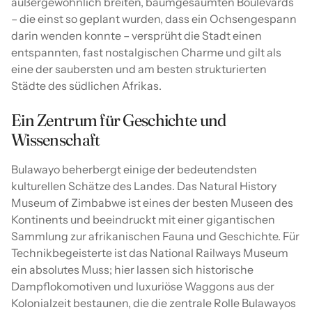
außergewöhnlich breiten, baumgesäumten Boulevards
– die einst so geplant wurden, dass ein Ochsengespann
darin wenden konnte – versprüht die Stadt einen
entspannten, fast nostalgischen Charme und gilt als
eine der saubersten und am besten strukturierten
Städte des südlichen Afrikas.
Ein Zentrum für Geschichte und
Wissenschaft
Bulawayo beherbergt einige der bedeutendsten
kulturellen Schätze des Landes. Das Natural History
Museum of Zimbabwe ist eines der besten Museen des
Kontinents und beeindruckt mit einer gigantischen
Sammlung zur afrikanischen Fauna und Geschichte. Für
Technikbegeisterte ist das National Railways Museum
ein absolutes Muss; hier lassen sich historische
Dampflokomotiven und luxuriöse Waggons aus der
Kolonialzeit bestaunen, die die zentrale Rolle Bulawayos