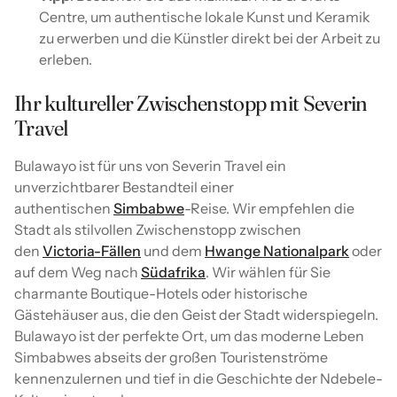
Centre, um authentische lokale Kunst und Keramik
zu erwerben und die Künstler direkt bei der Arbeit zu
erleben.
Ihr kultureller Zwischenstopp mit Severin
Travel
Bulawayo ist für uns von Severin Travel ein
unverzichtbarer Bestandteil einer
authentischen
Simbabwe
-Reise. Wir empfehlen die
Stadt als stilvollen Zwischenstopp zwischen
den
Victoria-Fällen
und dem
Hwange Nationalpark
oder
auf dem Weg nach
Südafrika
. Wir wählen für Sie
charmante Boutique-Hotels oder historische
Gästehäuser aus, die den Geist der Stadt widerspiegeln.
Bulawayo ist der perfekte Ort, um das moderne Leben
Simbabwes abseits der großen Touristenströme
kennenzulernen und tief in die Geschichte der Ndebele-