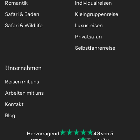
Romantik
Individualreisen
Safari & Baden
Kleingruppenreise
Safari & Wildlife
Luxusreisen
Privatsafari
Selbstfahrerreise
Unternehmen
Reisen mit uns
Arbeiten mit uns
Kontakt
Blog
Hervorragend
4.8 von 5