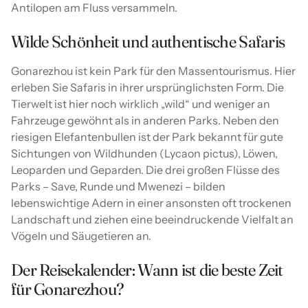
Antilopen am Fluss versammeln.
Wilde Schönheit und authentische Safaris
Gonarezhou ist kein Park für den Massentourismus. Hier
erleben Sie Safaris in ihrer ursprünglichsten Form. Die
Tierwelt ist hier noch wirklich „wild“ und weniger an
Fahrzeuge gewöhnt als in anderen Parks. Neben den
riesigen Elefantenbullen ist der Park bekannt für gute
Sichtungen von Wildhunden (Lycaon pictus), Löwen,
Leoparden und Geparden. Die drei großen Flüsse des
Parks – Save, Runde und Mwenezi – bilden
lebenswichtige Adern in einer ansonsten oft trockenen
Landschaft und ziehen eine beeindruckende Vielfalt an
Vögeln und Säugetieren an.
Der Reisekalender: Wann ist die beste Zeit
für Gonarezhou?