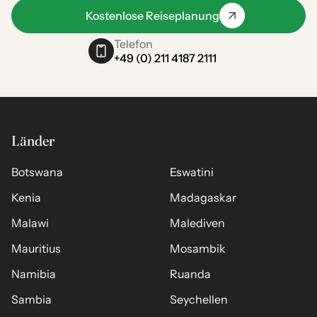
Kostenlose Reiseplanung
Telefon
+49 (0) 211 4187 2111
Länder
Botswana
Eswatini
Kenia
Madagaskar
Malawi
Malediven
Mauritius
Mosambik
Namibia
Ruanda
Sambia
Seychellen