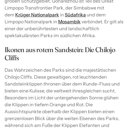
großen Schutzgebiet. Gonarezhou ist Teil des Great
Limpopo Transfrontier Park, der Simbabwe mit
dem
Krüger Nationalpark
in
Südafrika
und dem
Limpopo Nationalpark in
Mosambik
verbindet. Er gilt als
einer der unberührtesten und landschaftlich
spektakulärsten Parks im südlichen Afrika.
Ikonen aus rotem Sandstein: Die Chilojo
Cliffs
Das Wahrzeichen des Parks sind die majestätischen
Chilojo Cliffs. Diese gewaltigen, rot leuchtenden
Sandsteinklippen thronen über dem Runde-Fluss und
bieten eine Kulisse, die weltweit ihresgleichen sucht.
Besonders im Licht der untergehenden Sonne glühen
die Klippen in tiefem Orange und Rot. Die
Aussichtspunkte oberhalb der Klippen bieten einen
grenzenlosen Blick über die weiten Ebenen des Parks,
während sich am Fuße der Klippen Elefanten und