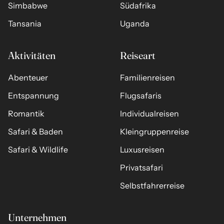
Simbabwe
Südafrika
Tansania
Uganda
Aktivitäten
Reiseart
Abenteuer
Familienreisen
Entspannung
Flugsafaris
Romantik
Individualreisen
Safari & Baden
Kleingruppenreise
Safari & Wildlife
Luxusreisen
Privatsafari
Selbstfahrerreise
Unternehmen