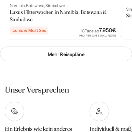
Namibia
Botswana
Simbabwe
Si
Luxus Flitterwochen in Namibia, Botswana &
Si
Simbabwe
7.950
€
Iconic & Must See
18
Tage ab
PRO PERSON & INKL. FLÜGE
Mehr Reisepläne
Unser Versprechen
Ein Erlebnis wie kein anderes
Individuell & maß