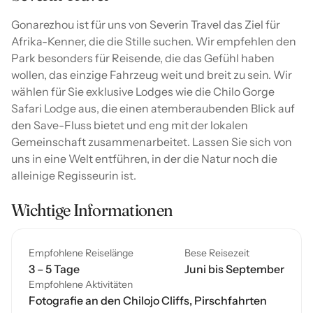
Gonarezhou ist für uns von Severin Travel das Ziel für
Afrika-Kenner, die die Stille suchen. Wir empfehlen den
Park besonders für Reisende, die das Gefühl haben
wollen, das einzige Fahrzeug weit und breit zu sein. Wir
wählen für Sie exklusive Lodges wie die Chilo Gorge
Safari Lodge aus, die einen atemberaubenden Blick auf
den Save-Fluss bietet und eng mit der lokalen
Gemeinschaft zusammenarbeitet. Lassen Sie sich von
uns in eine Welt entführen, in der die Natur noch die
alleinige Regisseurin ist.
Wichtige Informationen
Empfohlene Reiselänge
Bese Reisezeit
3 – 5 Tage
Juni bis September
Empfohlene Aktivitäten
Fotografie an den Chilojo Cliffs, Pirschfahrten