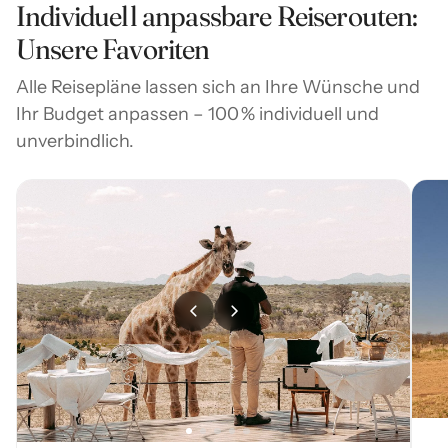
grenzüberschreitenden Schutzgebietes ist.
Individuell anpassbare Reiserouten:
Unsere Favoriten
Alle Reisepläne lassen sich an Ihre Wünsche und
Ihr Budget anpassen – 100 % individuell und
unverbindlich.