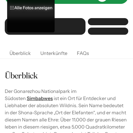
Alle Fotos anzeigen
Alle Fotos anzeigen
Alle Fotos anzeigen
Überblick
Unterkünfte
FAQs
Überblick
Der Gonarezhou Nationalpark im
Südosten
Simbabwes
ist ein Ort für Entdecker und
Liebhaber der absoluten Wildnis. Sein Name bedeutet
in der Shona-Sprache „Ort der Elefanten“, und er macht
diesem Namen alle Ehre: Über 11.000 der grauen Riesen
leben in diesem riesigen, etwa 5.000 Quadratkilometer