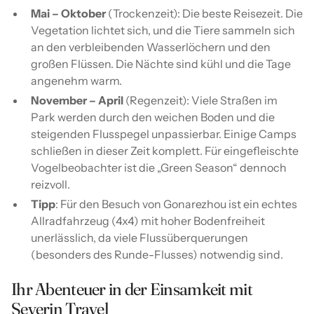
Mai – Oktober
(Trockenzeit): Die beste Reisezeit. Die
Vegetation lichtet sich, und die Tiere sammeln sich
an den verbleibenden Wasserlöchern und den
großen Flüssen. Die Nächte sind kühl und die Tage
angenehm warm.
November – April
(Regenzeit): Viele Straßen im
Park werden durch den weichen Boden und die
steigenden Flusspegel unpassierbar. Einige Camps
schließen in dieser Zeit komplett. Für eingefleischte
Vogelbeobachter ist die „Green Season“ dennoch
reizvoll.
Tipp
: Für den Besuch von Gonarezhou ist ein echtes
Allradfahrzeug (4x4) mit hoher Bodenfreiheit
unerlässlich, da viele Flussüberquerungen
(besonders des Runde-Flusses) notwendig sind.
Ihr Abenteuer in der Einsamkeit mit
Severin Travel