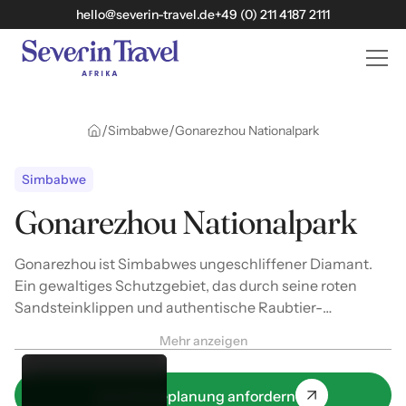
hello@severin-travel.de
+49 (0) 211 4187 2111
/
/
Simbabwe
Gonarezhou Nationalpark
Simbabwe
Gonarezhou Nationalpark
Gonarezhou ist Simbabwes ungeschliffener Diamant.
Ein gewaltiges Schutzgebiet, das durch seine roten
Sandsteinklippen und authentische Raubtier-
Begegnungen besticht.
Mehr anzeigen
Jetzt Reiseplanung anfordern