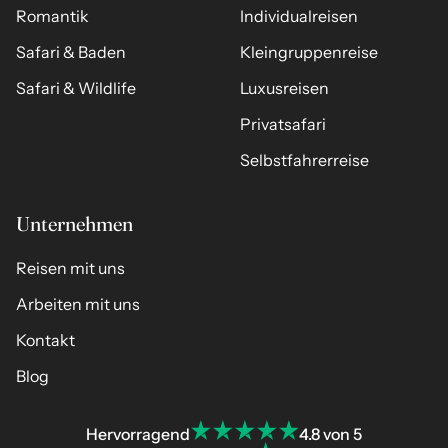
Romantik
Individualreisen
Safari & Baden
Kleingruppenreise
Safari & Wildlife
Luxusreisen
Privatsafari
Selbstfahrerreise
Unternehmen
Reisen mit uns
Arbeiten mit uns
Kontakt
Blog
Hervorragend
4.8 von 5