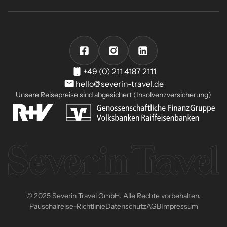
+49 (0) 211 4187 2111
hello@severin-travel.de
Unsere Reisepreise sind abgesichert (Insolvenzversicherung)
© 2025 Severin Travel GmbH. Alle Rechte vorbehalten.
Pauschalreise-Richtlinie
Datenschutz
AGB
Impressum