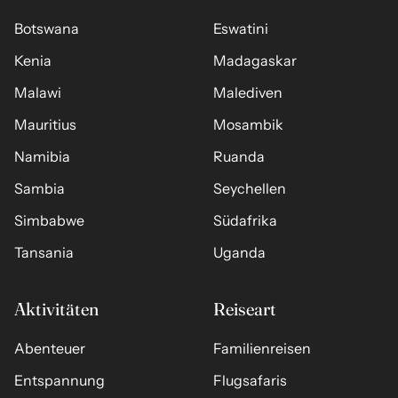
Botswana
Eswatini
Kenia
Madagaskar
Malawi
Malediven
Mauritius
Mosambik
Namibia
Ruanda
Sambia
Seychellen
Simbabwe
Südafrika
Tansania
Uganda
Aktivitäten
Reiseart
Abenteuer
Familienreisen
Entspannung
Flugsafaris