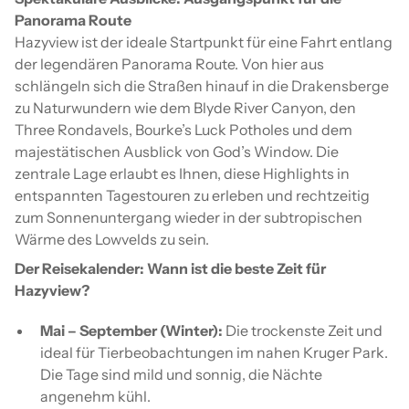
Panorama Route
Hazyview ist der ideale Startpunkt für eine Fahrt entlang
der legendären Panorama Route. Von hier aus
schlängeln sich die Straßen hinauf in die Drakensberge
zu Naturwundern wie dem Blyde River Canyon, den
Three Rondavels, Bourke’s Luck Potholes und dem
majestätischen Ausblick von God’s Window. Die
zentrale Lage erlaubt es Ihnen, diese Highlights in
entspannten Tagestouren zu erleben und rechtzeitig
zum Sonnenuntergang wieder in der subtropischen
Wärme des Lowvelds zu sein.
Der Reisekalender: Wann ist die beste Zeit für
Hazyview?
Mai – September (Winter):
Die trockenste Zeit und
ideal für Tierbeobachtungen im nahen Kruger Park.
Die Tage sind mild und sonnig, die Nächte
angenehm kühl.