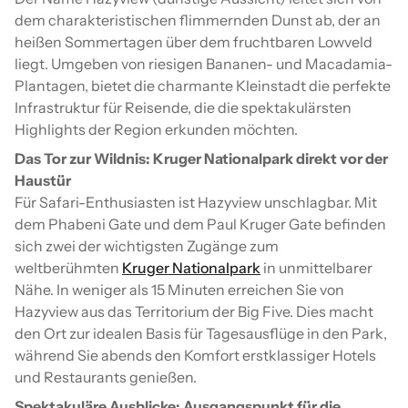
dem charakteristischen flimmernden Dunst ab, der an
heißen Sommertagen über dem fruchtbaren Lowveld
liegt. Umgeben von riesigen Bananen- und Macadamia-
Plantagen, bietet die charmante Kleinstadt die perfekte
Infrastruktur für Reisende, die die spektakulärsten
Highlights der Region erkunden möchten.
Das Tor zur Wildnis: Kruger Nationalpark direkt vor der
Haustür
Für Safari-Enthusiasten ist Hazyview unschlagbar. Mit
dem Phabeni Gate und dem Paul Kruger Gate befinden
sich zwei der wichtigsten Zugänge zum
weltberühmten
Kruger Nationalpark
in unmittelbarer
Nähe. In weniger als 15 Minuten erreichen Sie von
Hazyview aus das Territorium der Big Five. Dies macht
den Ort zur idealen Basis für Tagesausflüge in den Park,
während Sie abends den Komfort erstklassiger Hotels
und Restaurants genießen.
Spektakuläre Ausblicke: Ausgangspunkt für die