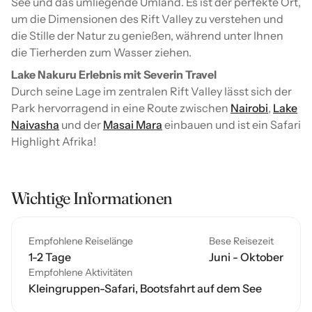
See und das umliegende Umland. Es ist der perfekte Ort,
um die Dimensionen des Rift Valley zu verstehen und
die Stille der Natur zu genießen, während unter Ihnen
die Tierherden zum Wasser ziehen.
Lake Nakuru Erlebnis mit Severin Travel
Durch seine Lage im zentralen Rift Valley lässt sich der
Park hervorragend in eine Route zwischen
Nairobi
,
Lake
Naivasha
und der
Masai Mara
einbauen und ist ein Safari
Highlight Afrika!
Wichtige Informationen
Empfohlene Reiselänge
Bese Reisezeit
1-2 Tage
Juni - Oktober
Empfohlene Aktivitäten
Kleingruppen-Safari, Bootsfahrt auf dem See