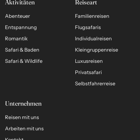
Aktivitäten
Reiseart
Abenteuer
Familienreisen
Entspannung
Flugsafaris
Romantik
Individualreisen
Safari & Baden
Kleingruppenreise
Safari & Wildlife
Luxusreisen
Privatsafari
Selbstfahrerreise
Unternehmen
Reisen mit uns
Arbeiten mit uns
Kontakt