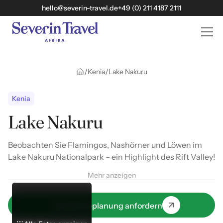
hello@severin-travel.de
+49 (0) 211 4187 2111
/
/
Kenia
Lake Nakuru
Kenia
Lake Nakuru
Beobachten Sie Flamingos, Nashörner und Löwen im
Lake Nakuru Nationalpark – ein Highlight des Rift Valley!
Mehr anzeigen
Jetzt Reiseplanung anfordern