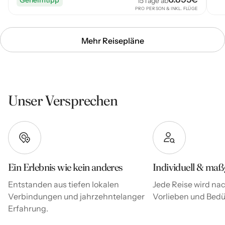
15
Tage ab
PRO PERSON & INKL. FLÜGE
Mehr Reisepläne
Unser Versprechen
Ein Erlebnis wie kein anderes
Individuell & maß
Entstanden aus tiefen lokalen
Jede Reise wird nac
Verbindungen und jahrzehntelanger
Vorlieben und Bedür
Erfahrung.