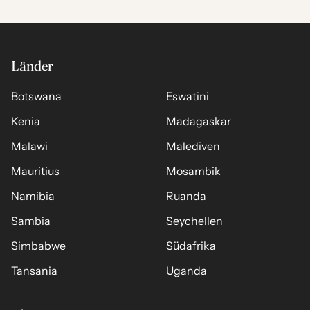
Länder
Botswana
Eswatini
Kenia
Madagaskar
Malawi
Malediven
Mauritius
Mosambik
Namibia
Ruanda
Sambia
Seychellen
Simbabwe
Südafrika
Tansania
Uganda