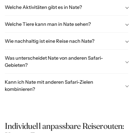
Welche Aktivitäten gibt es in Nate?
Pirschfahrten, Naturbeobachtung, Fotografie,
Welche Tiere kann man in Nate sehen?
Vogelbeobachtung.
Zebras, Gnus, Löwen, Giraffen, Schakale, Elefanten und
Wie nachhaltig ist eine Reise nach Nate?
zahlreiche Vogelarten.
Die wenigen Lodges in Nate arbeiten mit nachhaltigen
Was unterscheidet Nate von anderen Safari-
Konzepten, darunter solarbetriebene
Gebieten?
Energieversorgung und kontrollierter Wasserverbrauch.
Der geringe Tourismusdruck schützt zudem die
Nate ist besonders in der Regenzeit spektakulär – dann
empfindliche Natur.
Kann ich Nate mit anderen Safari-Zielen
ziehen große Herden von Zebras, Gnus und
kombinieren?
Springböcken durch die grasbewachsenen Pfannen.
Ja, hervorragend mit
Makgadikgadi
,
Central
Kalahari
oder dem
Okavango Delta
. Die Region
eignet sich ideal für Selbstfahrer.
Individuell anpassbare Reiserouten: