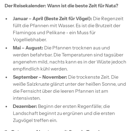
Der Reisekalender: Wann ist die beste Zeit für Nata?
Januar – April (Beste Zeit für Vögel):
Die Regenzeit
füllt die Pfannen mit Wasser. Es ist die Brutzeit der
Flamingos und Pelikane - ein Muss für
Vogelliebhaber.
Mai – August:
Die Pfannen trocknen aus und
werden befahrbar. Die Temperaturen sind tagsüber
angenehm mild, nachts kann es in der Wüste jedoch
empfindlich kühl werden.
September – November:
Die trockenste Zeit. Die
weiße Salzkruste glänzt unter der heißen Sonne, und
die Fernsicht über die leeren Pfannen ist am
intensivsten.
Dezember:
Beginn der ersten Regenfälle; die
Landschaft beginnt zu ergrünen und die ersten
Zugvögel treffen ein.