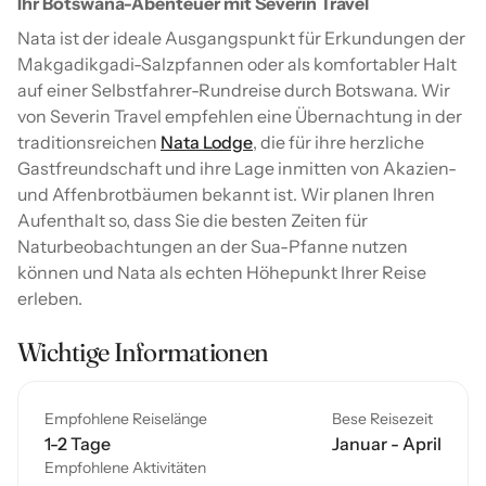
Ihr Botswana-Abenteuer mit Severin Travel
Nata ist der ideale Ausgangspunkt für Erkundungen der
Makgadikgadi-Salzpfannen oder als komfortabler Halt
auf einer Selbstfahrer-Rundreise durch Botswana. Wir
von Severin Travel empfehlen eine Übernachtung in der
traditionsreichen
Nata Lodge
, die für ihre herzliche
Gastfreundschaft und ihre Lage inmitten von Akazien-
und Affenbrotbäumen bekannt ist. Wir planen Ihren
Aufenthalt so, dass Sie die besten Zeiten für
Naturbeobachtungen an der Sua-Pfanne nutzen
können und Nata als echten Höhepunkt Ihrer Reise
erleben.
Wichtige Informationen
Empfohlene Reiselänge
Bese Reisezeit
1-2 Tage
Januar - April
Empfohlene Aktivitäten