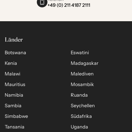
+49 (0) 211 4187 2111
Länder
Botswana
Eswatini
Kenia
Madagaskar
Malawi
Malediven
Mauritius
Mosambik
Namibia
Ruanda
Sambia
Seychellen
Simbabwe
Südafrika
Tansania
Uganda