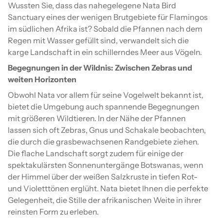
Wussten Sie, dass das nahegelegene Nata Bird
Sanctuary eines der wenigen Brutgebiete für Flamingos
im südlichen Afrika ist? Sobald die Pfannen nach dem
Regen mit Wasser gefüllt sind, verwandelt sich die
karge Landschaft in ein schillerndes Meer aus Vögeln.
Begegnungen in der Wildnis: Zwischen Zebras und
weiten Horizonten
Obwohl Nata vor allem für seine Vogelwelt bekannt ist,
bietet die Umgebung auch spannende Begegnungen
mit größeren Wildtieren. In der Nähe der Pfannen
lassen sich oft Zebras, Gnus und Schakale beobachten,
die durch die grasbewachsenen Randgebiete ziehen.
Die flache Landschaft sorgt zudem für einige der
spektakulärsten Sonnenuntergänge Botswanas, wenn
der Himmel über der weißen Salzkruste in tiefen Rot-
und Violetttönen erglüht. Nata bietet Ihnen die perfekte
Gelegenheit, die Stille der afrikanischen Weite in ihrer
reinsten Form zu erleben.