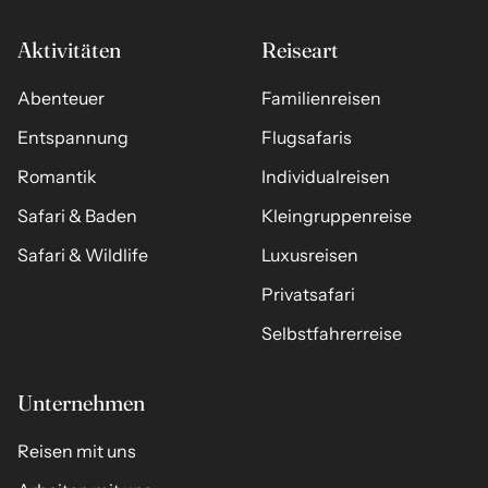
Aktivitäten
Reiseart
Abenteuer
Familienreisen
Entspannung
Flugsafaris
Romantik
Individualreisen
Safari & Baden
Kleingruppenreise
Safari & Wildlife
Luxusreisen
Privatsafari
Selbstfahrerreise
Unternehmen
Reisen mit uns