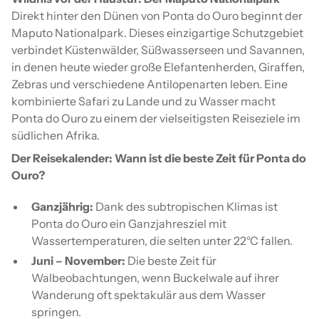
Direkt hinter den Dünen von Ponta do Ouro beginnt der
Maputo Nationalpark. Dieses einzigartige Schutzgebiet
verbindet Küstenwälder, Süßwasserseen und Savannen,
in denen heute wieder große Elefantenherden, Giraffen,
Zebras und verschiedene Antilopenarten leben. Eine
kombinierte Safari zu Lande und zu Wasser macht
Ponta do Ouro zu einem der vielseitigsten Reiseziele im
südlichen Afrika.
Der Reisekalender: Wann ist die beste Zeit für Ponta do
Ouro?
Ganzjährig:
Dank des subtropischen Klimas ist
Ponta do Ouro ein Ganzjahresziel mit
Wassertemperaturen, die selten unter 22°C fallen.
Juni – November:
Die beste Zeit für
Walbeobachtungen, wenn Buckelwale auf ihrer
Wanderung oft spektakulär aus dem Wasser
springen.