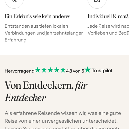
Ein Erlebnis wie kein anderes
Individuell & maß
Entstanden aus tiefen lokalen
Jede Reise wird nac
Verbindungen und jahrzehntelanger
Vorlieben und Bedür
Erfahrung.
Hervorragend
4.8 von 5
Von Entdeckern,
für
Entdecker
Als erfahrene Reisende wissen wir, was eine gute
Reise von einer unvergesslichen unterscheidet.
Lassen Sie uns eine gestalten, über die Sie noch