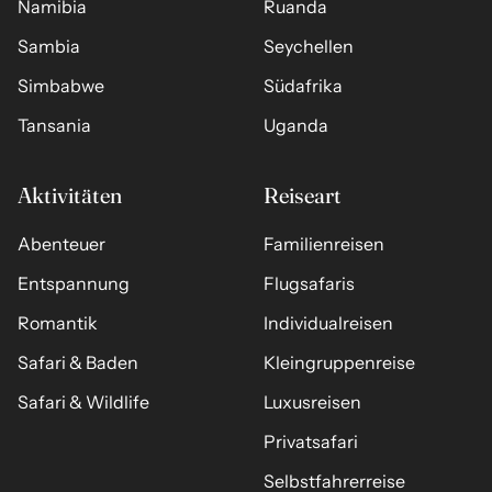
Namibia
Ruanda
Sambia
Seychellen
Simbabwe
Südafrika
Tansania
Uganda
Aktivitäten
Reiseart
Abenteuer
Familienreisen
Entspannung
Flugsafaris
Romantik
Individualreisen
Safari & Baden
Kleingruppenreise
Safari & Wildlife
Luxusreisen
Privatsafari
Selbstfahrerreise