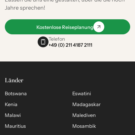
Jahre sprechen!
Kostenlose Reiseplanung
Telefon
+49 (0) 211 4187 2111
Länder
Botswana
Eswatini
Kenia
Madagaskar
Malawi
Malediven
Mauritius
Mosambik