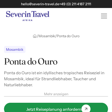
hello@severin-travel.de
+49 (0) 211 4187 2111
/
/
Mosambik
Ponta do Ouro
Mosambik
Ponta do Ouro
Ponta do Ouro ist ein idyllisches tropisches Reiseziel in
Mosambik, ideal für Strandliebhaber, Taucher und
Naturliebhaber.
Mehr anzeigen
Jetzt Reiseplanung anfordern