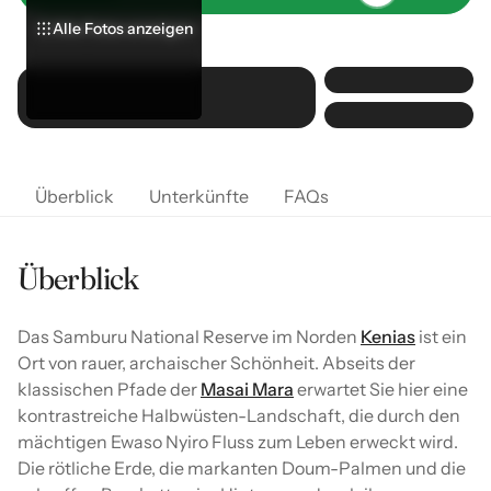
Alle Fotos anzeigen
Alle Fotos anzeigen
Alle Fotos anzeigen
Überblick
Unterkünfte
FAQs
Überblick
Das Samburu National Reserve im Norden
Kenias
ist ein
Ort von rauer, archaischer Schönheit. Abseits der
klassischen Pfade der
Masai Mara
erwartet Sie hier eine
kontrastreiche Halbwüsten-Landschaft, die durch den
mächtigen Ewaso Nyiro Fluss zum Leben erweckt wird.
Die rötliche Erde, die markanten Doum-Palmen und die