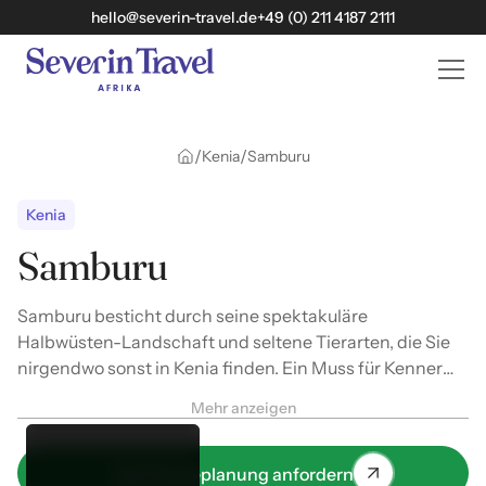
hello@severin-travel.de
+49 (0) 211 4187 2111
/
/
Kenia
Samburu
Kenia
Samburu
Samburu besticht durch seine spektakuläre
Halbwüsten-Landschaft und seltene Tierarten, die Sie
nirgendwo sonst in Kenia finden. Ein Muss für Kenner
und Naturfotografen.
Mehr anzeigen
Jetzt Reiseplanung anfordern