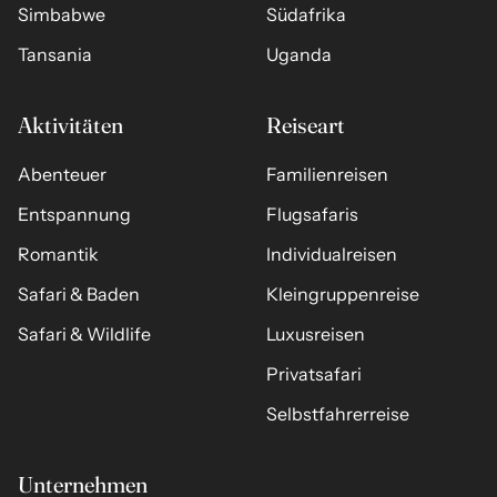
Simbabwe
Südafrika
Tansania
Uganda
Aktivitäten
Reiseart
Abenteuer
Familienreisen
Entspannung
Flugsafaris
Romantik
Individualreisen
Safari & Baden
Kleingruppenreise
Safari & Wildlife
Luxusreisen
Privatsafari
Selbstfahrerreise
Unternehmen