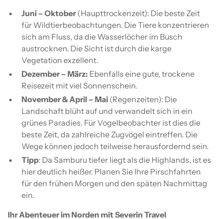
Juni – Oktober
(Haupttrockenzeit): Die beste Zeit
für Wildtierbeobachtungen. Die Tiere konzentrieren
sich am Fluss, da die Wasserlöcher im Busch
austrocknen. Die Sicht ist durch die karge
Vegetation exzellent.
Dezember – März:
Ebenfalls eine gute, trockene
Reisezeit mit viel Sonnenschein.
November & April – Mai
(Regenzeiten): Die
Landschaft blüht auf und verwandelt sich in ein
grünes Paradies. Für Vogelbeobachter ist dies die
beste Zeit, da zahlreiche Zugvögel eintreffen. Die
Wege können jedoch teilweise herausfordernd sein.
Tipp
: Da Samburu tiefer liegt als die Highlands, ist es
hier deutlich heißer. Planen Sie Ihre Pirschfahrten
für den frühen Morgen und den späten Nachmittag
ein.
Ihr Abenteuer im Norden mit Severin Travel