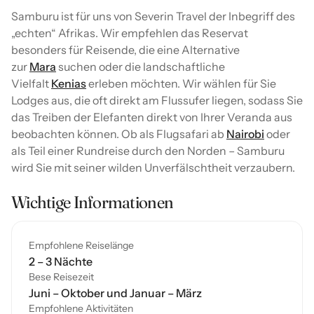
Samburu ist für uns von Severin Travel der Inbegriff des
„echten“ Afrikas. Wir empfehlen das Reservat
besonders für Reisende, die eine Alternative
zur
Mara
suchen oder die landschaftliche
Vielfalt
Kenias
erleben möchten. Wir wählen für Sie
Lodges aus, die oft direkt am Flussufer liegen, sodass Sie
das Treiben der Elefanten direkt von Ihrer Veranda aus
beobachten können. Ob als Flugsafari ab
Nairobi
oder
als Teil einer Rundreise durch den Norden – Samburu
wird Sie mit seiner wilden Unverfälschtheit verzaubern.
Wichtige Informationen
Empfohlene Reiselänge
2 – 3 Nächte
Bese Reisezeit
Juni – Oktober und Januar – März
Empfohlene Aktivitäten