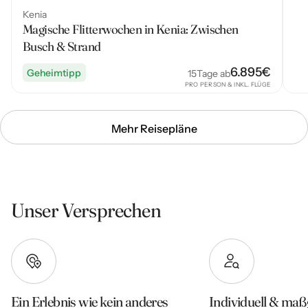
Kenia
Magische Flitterwochen in Kenia: Zwischen
Busch & Strand
6.895
€
Geheimtipp
15
Tage ab
PRO PERSON & INKL. FLÜGE
Mehr Reisepläne
Unser Versprechen
Ein Erlebnis wie kein anderes
Individuell & maß