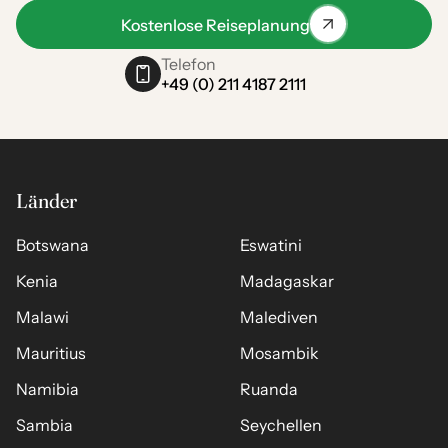
Kostenlose Reiseplanung
Telefon
+49 (0) 211 4187 2111
Länder
Botswana
Eswatini
Kenia
Madagaskar
Malawi
Malediven
Mauritius
Mosambik
Namibia
Ruanda
Sambia
Seychellen