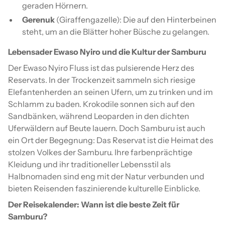
geraden Hörnern.
Gerenuk
(Giraffengazelle): Die auf den Hinterbeinen
steht, um an die Blätter hoher Büsche zu gelangen.
Lebensader Ewaso Nyiro und die Kultur der Samburu
Der Ewaso Nyiro Fluss ist das pulsierende Herz des
Reservats. In der Trockenzeit sammeln sich riesige
Elefantenherden an seinen Ufern, um zu trinken und im
Schlamm zu baden. Krokodile sonnen sich auf den
Sandbänken, während Leoparden in den dichten
Uferwäldern auf Beute lauern. Doch Samburu ist auch
ein Ort der Begegnung: Das Reservat ist die Heimat des
stolzen Volkes der Samburu. Ihre farbenprächtige
Kleidung und ihr traditioneller Lebensstil als
Halbnomaden sind eng mit der Natur verbunden und
bieten Reisenden faszinierende kulturelle Einblicke.
Der Reisekalender: Wann ist die beste Zeit für
Samburu?