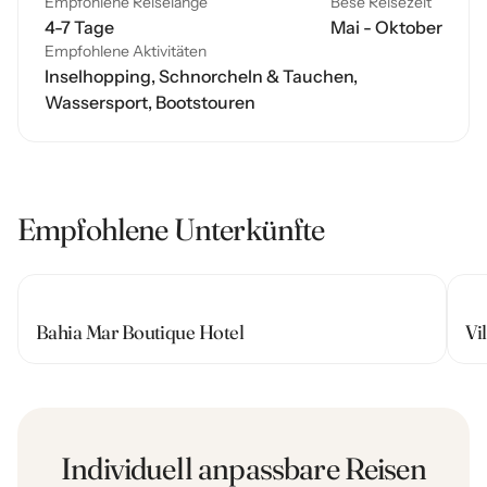
Empfohlene Reiselänge
Bese Reisezeit
4-7 Tage
Mai - Oktober
Empfohlene Aktivitäten
Inselhopping, Schnorcheln & Tauchen,
Wassersport, Bootstouren
Empfohlene Unterkünfte
Bahia Mar Boutique Hotel
Vi
Individuell anpassbare Reisen