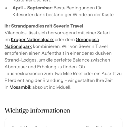
April – September:
Beste Bedingungen für
Kitesurfer dank beständiger Winde an der Küste.
Ihr Strandparadies mit Severin Travel
Vilanculos lässt sich hervorragend mit einer Safari
im
Kruger Nationalpark
oder dem
Gorongosa
Nationalpark
kombinieren. Wir von Severin Travel
empfehlen einen Aufenthalt in einer der exklusiven
Strand-Lodges, um die perfekte Balance zwischen
Abenteuer und Erholung zu finden. Ob
Tauchexkursionen zum Two Mile Reef oder ein Ausritt zu
Pferd entlang der Brandung – wir gestalten Ihre Zeit
in
Mosambik
absolut individuell.
Wichtige Informationen