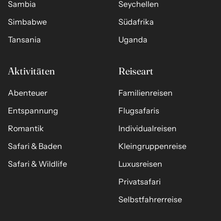
Sambia
Seychellen
Simbabwe
Südafrika
Tansania
Uganda
Aktivitäten
Reiseart
Abenteuer
Familienreisen
Entspannung
Flugsafaris
Romantik
Individualreisen
Safari & Baden
Kleingruppenreise
Safari & Wildlife
Luxusreisen
Privatsafari
Selbstfahrerreise