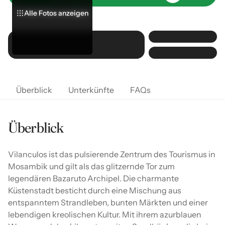
Alle Fotos anzeigen
Alle Fotos anzeigen
Alle Fotos anzeigen
Überblick
Unterkünfte
FAQs
Überblick
Vilanculos ist das pulsierende Zentrum des Tourismus in
Mosambik und gilt als das glitzernde Tor zum
legendären Bazaruto Archipel. Die charmante
Küstenstadt besticht durch eine Mischung aus
entspanntem Strandleben, bunten Märkten und einer
lebendigen kreolischen Kultur. Mit ihrem azurblauen