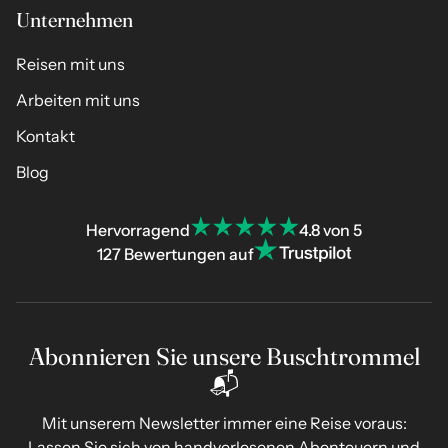
Unternehmen
Reisen mit uns
Arbeiten mit uns
Kontakt
Blog
Hervorragend
4.8 von 5
127 Bewertungen auf
Abonnieren Sie unsere Buschtrommel
📬
Mit unserem Newsletter immer eine Reise voraus:
Lassen Sie sich von handverlesenen Abenteuern und