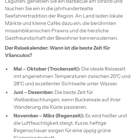
Lagunen, genießen Sie ein Barbecue am Strand und
tauchen Sie ein in die jahrhundertealte
Seefahrertradition der Region. An Land laden lokale
Märkte und kleine Cafés dazu ein, die berühmten
mosambikanischen Prawns und die herzliche
Gastfreundschaft der Bewohner kennenzulernen.
Der Reisekalender: Wann ist die beste Zeit für
Vilanculos?
Mai – Oktober (Trockenzeit):
Die ideale Reisezeit
mit angenehmen Temperaturen zwischen 25°C und
28°C und exzellenter Sichtweite unter Wasser.
Juni – Dezember:
Die beste Zeit für
Walbeobachtungen, wenn Buckelwale auf ihrer
Wanderung die Küste passieren.
November – März (Regenzeit):
Es wird heißer und
die Luftfeuchtigkeit steigt. Kurze, heftige
Regenschauer sorgen für eine üppig grüne
Küstenlandschaft.