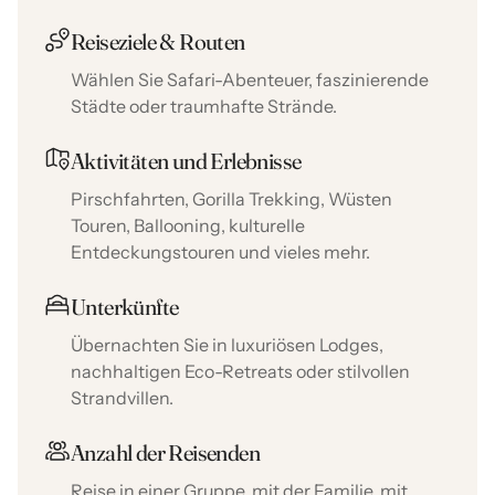
Reiseziele & Routen
Wählen Sie Safari-Abenteuer, faszinierende
Städte oder traumhafte Strände.
Aktivitäten und Erlebnisse
Pirschfahrten, Gorilla Trekking, Wüsten
Touren, Ballooning, kulturelle
Entdeckungstouren und vieles mehr.
Unterkünfte
Übernachten Sie in luxuriösen Lodges,
nachhaltigen Eco-Retreats oder stilvollen
Strandvillen.
Anzahl der Reisenden
Reise in einer Gruppe, mit der Familie, mit