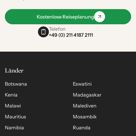
Kostenlose Reiseplanung
Telefon
+49 (0) 211 4187 2111
Länder
Botswana
Eswatini
Kenia
Madagaskar
Malawi
Malediven
Mauritius
Mosambik
Namibia
Ruanda