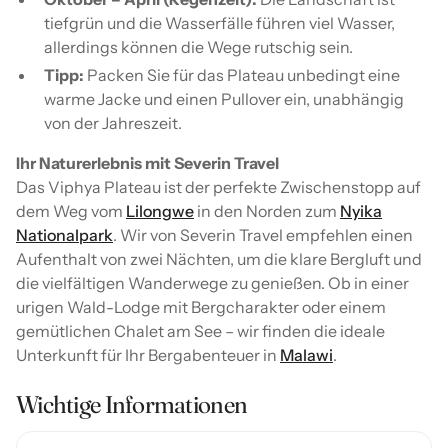
tiefgrün und die Wasserfälle führen viel Wasser,
allerdings können die Wege rutschig sein.
Tipp:
Packen Sie für das Plateau unbedingt eine
warme Jacke und einen Pullover ein, unabhängig
von der Jahreszeit.
Ihr Naturerlebnis mit Severin Travel
Das Viphya Plateau ist der perfekte Zwischenstopp auf
dem Weg vom
Lilongwe
in den Norden zum
Nyika
Nationalpark
. Wir von Severin Travel empfehlen einen
Aufenthalt von zwei Nächten, um die klare Bergluft und
die vielfältigen Wanderwege zu genießen. Ob in einer
urigen Wald-Lodge mit Bergcharakter oder einem
gemütlichen Chalet am See – wir finden die ideale
Unterkunft für Ihr Bergabenteuer in
Malawi
.
Wichtige Informationen