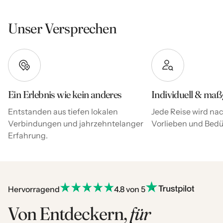
Unser Versprechen
Ein Erlebnis wie kein anderes
Individuell & maß
Entstanden aus tiefen lokalen
Jede Reise wird nac
Verbindungen und jahrzehntelanger
Vorlieben und Bedür
Erfahrung.
Hervorragend
4.8 von 5
Von Entdeckern,
für