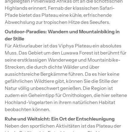
angelegten Pinienwald Afrikas oft an die schottischen
Highlands erinnert. Fernab der klassischen Safari-
Pfade bietet das Plateau eine kühle, erfrischende
Abwechslung zur tropischen Hitze des Seeufers.
Outdoor-Paradies: Wandern und Mountainbiking in
der Stille
Für Aktivurlauber ist das Viphya Plateau ein absolutes
Muss. Das Gebiet um den Luwawa Forest ist berühmt für
seine erstklassigen Wanderwege und Mountainbike-
Strecken, die durch dichte Wälder und über
aussichtsreiche Bergkämme führen. Da es hier keine
gefährlichen Wildtiere gibt, können Sie die Stille der
Natur völlig unbeschwert genießen. Die Region ist
zudem ein Geheimtipp für Ornithologen, die hier seltene
Hochland-Vogelarten in ihrem natürlichen Habitat
beobachten können.
Ruhe und Weitsicht: Ein Ort der Entschleunigung
Neben den sportlichen Aktivitäten ist das Plateau der