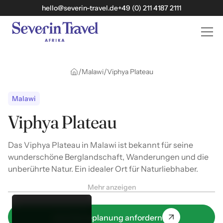
hello@severin-travel.de
+49 (0) 211 4187 2111
/
/
Malawi
Viphya Plateau
Malawi
Viphya Plateau
Das Viphya Plateau in Malawi ist bekannt für seine
wunderschöne Berglandschaft, Wanderungen und die
unberührte Natur. Ein idealer Ort für Naturliebhaber.
Mehr anzeigen
Jetzt Reiseplanung anfordern