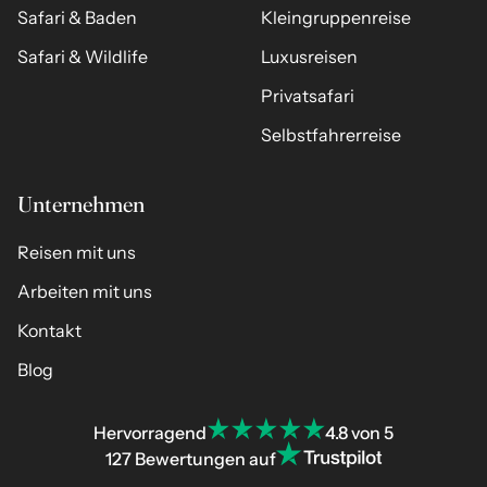
Safari & Baden
Kleingruppenreise
Safari & Wildlife
Luxusreisen
Privatsafari
Selbstfahrerreise
Unternehmen
Reisen mit uns
Arbeiten mit uns
Kontakt
Blog
Hervorragend
4.8 von 5
127 Bewertungen auf