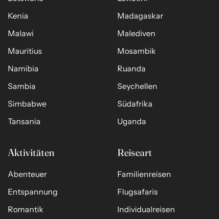
Kenia
Madagaskar
Malawi
Malediven
Mauritius
Mosambik
Namibia
Ruanda
Sambia
Seychellen
Simbabwe
Südafrika
Tansania
Uganda
Aktivitäten
Reiseart
Abenteuer
Familienreisen
Entspannung
Flugsafaris
Romantik
Individualreisen