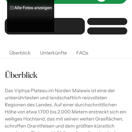
Alle Fotos anzeigen
Alle Fotos anzeigen
Alle Fotos anzeigen
Überblick
Unterkünfte
FAQs
Überblick
Das Viphya Plateau im Norden Malawis ist eine der
unberührtesten und landschaftlich reizvollsten
Regionen des Landes. Auf einer durchschnittlichen
Höhe von etwa 1.700 bis 2.000 Metern erstreckt sich ein
welliges Hochland, das mit seinen weiten Grasflächen,
schroffen Granitfelsen und dem größten künstlich