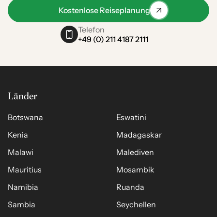
Kostenlose Reiseplanung
Telefon
+49 (0) 211 4187 2111
Länder
Botswana
Eswatini
Kenia
Madagaskar
Malawi
Malediven
Mauritius
Mosambik
Namibia
Ruanda
Sambia
Seychellen