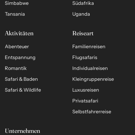
Simbabwe
Südafrika
Tansania
Uganda
Aktivitäten
Reiseart
Abenteuer
Familienreisen
Entspannung
Flugsafaris
Romantik
Individualreisen
Safari & Baden
Kleingruppenreise
Safari & Wildlife
Luxusreisen
Privatsafari
Selbstfahrerreise
Unternehmen