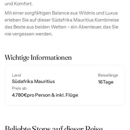
und Komfort.
Mit einer sorgfältigen Balance aus Wildnis und Luxus
erleben Sie auf dieser Südafrika Mauritius Kombireise
das Beste aus beiden Welten – ein Abenteuer, das Sie
nie vergessen werden.
Wichtige Informationen
Land
Reiselänge
Südafrika
Mauritius
16
Tage
Preis ab
4.780
€
pro Person & inkl. Flüge
Beliebte Stops auf dieser Reise