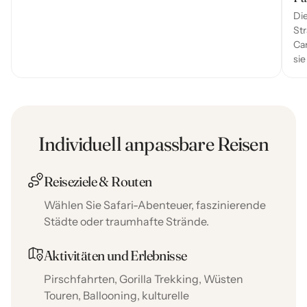
Die
Str
Ca
sie
Individuell anpassbare Reisen
Reiseziele & Routen
Wählen Sie Safari-Abenteuer, faszinierende
Städte oder traumhafte Strände.
Aktivitäten und Erlebnisse
Pirschfahrten, Gorilla Trekking, Wüsten
Touren, Ballooning, kulturelle