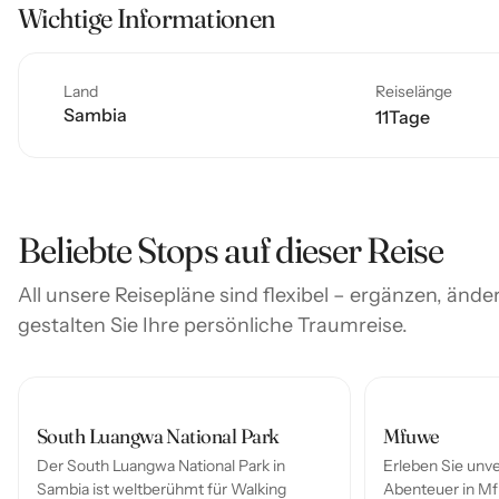
Wichtige Informationen
Land
Reiselänge
Sambia
11
Tage
Beliebte Stops auf dieser Reise
All unsere Reisepläne sind flexibel – ergänzen, än
gestalten Sie Ihre persönliche Traumreise.
South Luangwa National Park
Mfuwe
Der South Luangwa National Park in
Erleben Sie unve
Sambia ist weltberühmt für Walking
Abenteuer in M