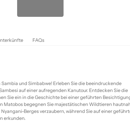
nterkünfte
FAQs
ch Sambia und Simbabwe! Erleben Sie die beeindruckende
 Sambesi auf einer aufregenden Kanutour. Entdecken Sie die
n Sie ein in die Geschichte bei einer geführten Besichtigun
in Matobos begegnen Sie majestätischen Wildtieren hautnah
 Nyangani-Berges verzaubern, während Sie auf einer geführ
n erkunden.