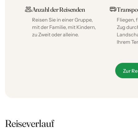
Anzahl der Reisenden
Transpo
Reisen Sie in einer Gruppe,
Fliegen,
mit der Familie, mit Kindern,
Zug dur
zu Zweit oder alleine.
Landscha
Ihrem Te
Zur Re
Reiseverlauf