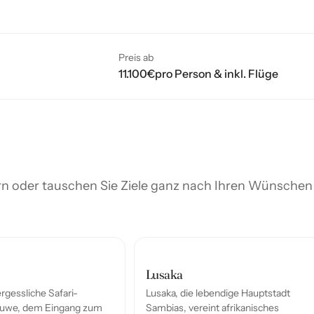
Preis ab
11.100
€
pro Person & inkl. Flüge
dern oder tauschen Sie Ziele ganz nach Ihren Wünsche
Lusaka
rgessliche Safari-
Lusaka, die lebendige Hauptstadt
fuwe, dem Eingang zum
Sambias, vereint afrikanisches