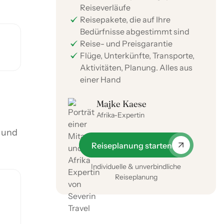
Reiseverläufe
Reisepakete, die auf Ihre
Bedürfnisse abgestimmt sind
Reise- und Preisgarantie
Flüge, Unterkünfte, Transporte,
Aktivitäten, Planung. Alles aus
einer Hand
Majke Kaese
Afrika-Expertin
n und
Reiseplanung starten
Individuelle & unverbindliche
Reiseplanung