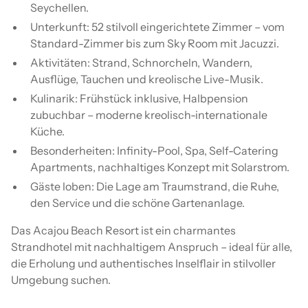
Seychellen.
Unterkunft: 52 stilvoll eingerichtete Zimmer – vom
Standard-Zimmer bis zum Sky Room mit Jacuzzi.
Aktivitäten: Strand, Schnorcheln, Wandern,
Ausflüge, Tauchen und kreolische Live-Musik.
Kulinarik: Frühstück inklusive, Halbpension
zubuchbar – moderne kreolisch-internationale
Küche.
Besonderheiten: Infinity-Pool, Spa, Self-Catering
Apartments, nachhaltiges Konzept mit Solarstrom.
Gäste loben: Die Lage am Traumstrand, die Ruhe,
den Service und die schöne Gartenanlage.
Das Acajou Beach Resort ist ein charmantes
Strandhotel mit nachhaltigem Anspruch – ideal für alle,
die Erholung und authentisches Inselflair in stilvoller
Umgebung suchen.