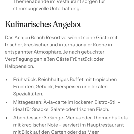
Themenabende im Restaurant sorgen für
stimmungsvolle Unterhaltung.
Kulinarisches Angebot
Das Acajou Beach Resort verwöhnt seine Gäste mit
frischer, kreolischer und internationaler Küche in
entspannter Atmosphäre. Je nach gebuchter
Verpflegung genießen Gäste Frühstück oder
Halbpension.
Frühstück: Reichhaltiges Buffet mit tropischen
Früchten, Gebäck, Eierspeisen und lokalen
Spezialitäten.
Mittagessen: À-la-carte im lockeren Bistro-Stil –
ideal für Snacks, Salate oder frischen Fisch.
Abendessen: 3-Gänge-Menüs oder Themenbuffets
mit kreolischer Note – serviert im Hauptrestaurant
mit Blick auf den Garten oder das Meer.