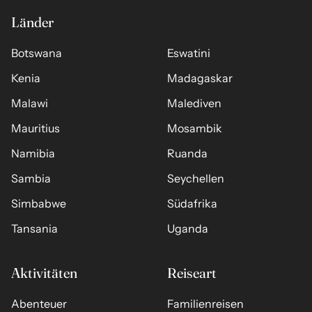
Länder
Botswana
Eswatini
Kenia
Madagaskar
Malawi
Malediven
Mauritius
Mosambik
Namibia
Ruanda
Sambia
Seychellen
Simbabwe
Südafrika
Tansania
Uganda
Aktivitäten
Reiseart
Abenteuer
Familienreisen