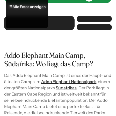
Alle Fotos anzeigen
Alle Fotos anzeigen
Alle Fotos anzeigen
Addo Elephant Main Camp,
Südafrika: Wo liegt das Camp?
Das Addo Elephant Main Camp ist eines der Haupt- und
ältesten Camps im
Addo Elephant Nationalpark
, einem
der größten Nationalparks
Südafrikas
. Der Park liegt in
der Eastern Cape Region und ist weltweit bekannt für
seine beeindruckende Elefantenpopulation. Der Addo
Elephant Main Camp bietet eine perfekte Basis für
Reisende, die die beeindruckende Tierwelt des Parks