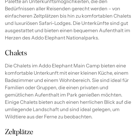
Palette an Unterkunftsmöglichkeiten, die den
Bedürfnissen aller Reisenden gerecht werden – von
einfacheren Zeltplätzen bis hin zu komfortablen Chalets
und luxuriösen Safari-Lodges. Die Unterkünfte sind gut
ausgestattet und bieten einen bequemen Aufenthalt im
Herzen des Addo Elephant Nationalparks.
Chalets
Die Chalets im Addo Elephant Main Camp bieten eine
komfortable Unterkunft mit einer kleinen Küche, einem
Badezimmer und einem Wohnbereich. Sie sind ideal für
Familien oder Gruppen, die einen privaten und
gemütlichen Aufenthalt im Park genießen möchten.
Einige Chalets bieten auch einen herrlichen Blick auf die
umliegende Landschaft und sind ideal gelegen, um
Wildtiere aus der Ferne zu beobachten.
Zeltplätze