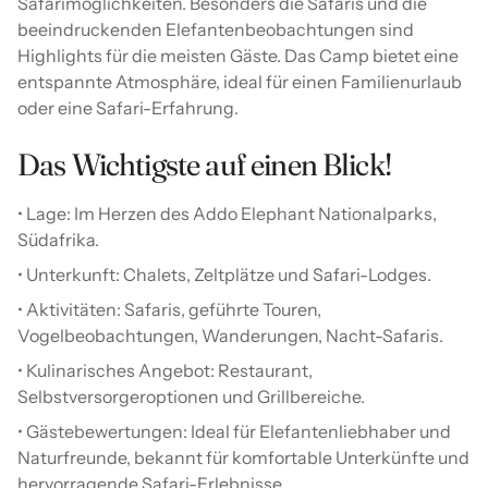
Safarimöglichkeiten. Besonders die Safaris und die
beeindruckenden Elefantenbeobachtungen sind
Highlights für die meisten Gäste. Das Camp bietet eine
entspannte Atmosphäre, ideal für einen Familienurlaub
oder eine Safari-Erfahrung.
Das Wichtigste auf einen Blick!
• Lage: Im Herzen des Addo Elephant Nationalparks,
Südafrika.
• Unterkunft: Chalets, Zeltplätze und Safari-Lodges.
• Aktivitäten: Safaris, geführte Touren,
Vogelbeobachtungen, Wanderungen, Nacht-Safaris.
• Kulinarisches Angebot: Restaurant,
Selbstversorgeroptionen und Grillbereiche.
• Gästebewertungen: Ideal für Elefantenliebhaber und
Naturfreunde, bekannt für komfortable Unterkünfte und
hervorragende Safari-Erlebnisse.