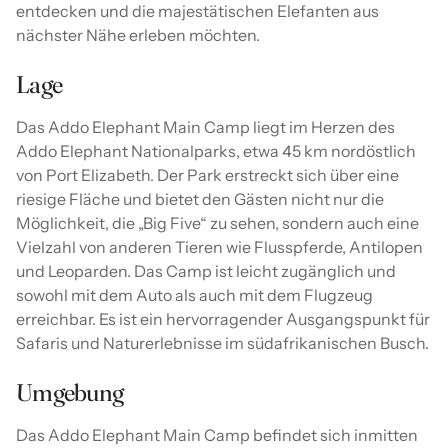
entdecken und die majestätischen Elefanten aus
nächster Nähe erleben möchten.
Lage
Das Addo Elephant Main Camp liegt im Herzen des
Addo Elephant Nationalparks, etwa 45 km nordöstlich
von Port Elizabeth. Der Park erstreckt sich über eine
riesige Fläche und bietet den Gästen nicht nur die
Möglichkeit, die „Big Five“ zu sehen, sondern auch eine
Vielzahl von anderen Tieren wie Flusspferde, Antilopen
und Leoparden. Das Camp ist leicht zugänglich und
sowohl mit dem Auto als auch mit dem Flugzeug
erreichbar. Es ist ein hervorragender Ausgangspunkt für
Safaris und Naturerlebnisse im südafrikanischen Busch.
Umgebung
Das Addo Elephant Main Camp befindet sich inmitten