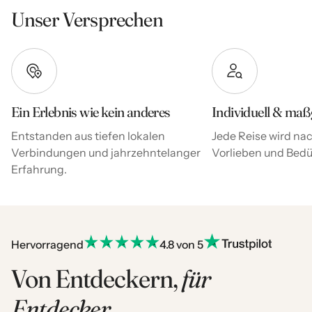
Unser Versprechen
Ein Erlebnis wie kein anderes
Individuell & maß
Entstanden aus tiefen lokalen
Jede Reise wird nac
Verbindungen und jahrzehntelanger
Vorlieben und Bedür
Erfahrung.
Hervorragend
4.8 von 5
Von Entdeckern,
für
Entdecker