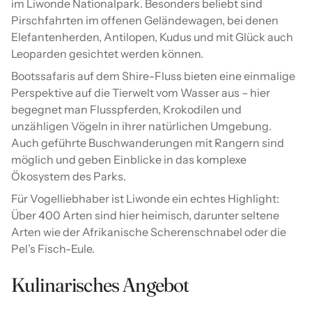
im Liwonde Nationalpark. Besonders beliebt sind
Pirschfahrten im offenen Geländewagen, bei denen
Elefantenherden, Antilopen, Kudus und mit Glück auch
Leoparden gesichtet werden können.
Bootssafaris auf dem Shire-Fluss bieten eine einmalige
Perspektive auf die Tierwelt vom Wasser aus – hier
begegnet man Flusspferden, Krokodilen und
unzähligen Vögeln in ihrer natürlichen Umgebung.
Auch geführte Buschwanderungen mit Rangern sind
möglich und geben Einblicke in das komplexe
Ökosystem des Parks.
Für Vogelliebhaber ist Liwonde ein echtes Highlight:
Über 400 Arten sind hier heimisch, darunter seltene
Arten wie der Afrikanische Scherenschnabel oder die
Pel’s Fisch-Eule.
Kulinarisches Angebot