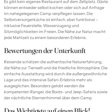
Es gibt kein eigenes Restaurant auf dem Zeltplatz. Gäste
können entweder selbst kochen oder sich auf Anfrage
im nahegelegenen Camp verpflegen lassen. Die
Selbstversorgerküche ist einfach, aber funktional –
inklusive Feuerstelle, Wasserzugang und
Sitzmöglichkeiten im Freien. Die Nähe zur Natur macht
jede Mahlzeit zu einem besonderen Erlebnis.
Bewertungen der Unterkunft
Reisende schätzen die authentische Naturerfahrung,
die Nähe zur Tierwelt und die friedliche Atmosphäre. Die
einfache Ausstattung wird durch die außergewöhnliche
Lage und das intensive Safari-Erlebnis mehr als
ausgeglichen. Besonders gelobt werden die
kompetenten Ranger, die Boots- und Jeep-Safaris sowie
der nächtliche Sternenhimmel über dem Camp.
Das Wichtigste auf einen Blick!