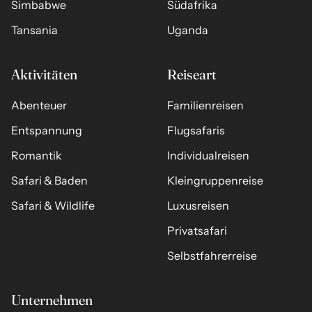
Simbabwe
Südafrika
Tansania
Uganda
Aktivitäten
Reiseart
Abenteuer
Familienreisen
Entspannung
Flugsafaris
Romantik
Individualreisen
Safari & Baden
Kleingruppenreise
Safari & Wildlife
Luxusreisen
Privatsafari
Selbstfahrerreise
Unternehmen