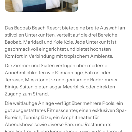
Das Baobab Beach Resort bietet eine breite Auswahl an
stilvollen Unterkünften, verteilt auf die drei Bereiche
Baobab, Maridadi und Kole Kole. Jede Unterkunft ist
geschmackvoll eingerichtet und bietet höchsten
Komfort in Verbindung mit tropischem Ambiente.
Die Zimmer und Suiten verfügen über moderne
Annehmlichkeiten wie Klimaanlage, Balkon oder
Terrasse, Moskitonetze und geräumige Badezimmer.
Einige Suiten bieten sogar Meerblick oder direkten
Zugang zum Strand.
Die weitläufige Anlage verfügt über mehrere Pools, ein
gut ausgestattetes Fitnesscenter, einen exklusiven Spa-
Bereich, Tennisplätze, ein Amphitheater für
Abendshows sowie diverse Bars und Restaurants.
Familienfreundliche Einrichtungen wie ein Kinderpool,