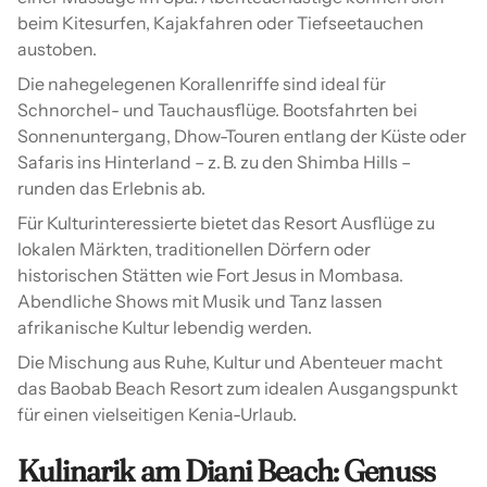
beim Kitesurfen, Kajakfahren oder Tiefseetauchen
austoben.
Die nahegelegenen Korallenriffe sind ideal für
Schnorchel- und Tauchausflüge. Bootsfahrten bei
Sonnenuntergang, Dhow-Touren entlang der Küste oder
Safaris ins Hinterland – z. B. zu den Shimba Hills –
runden das Erlebnis ab.
Für Kulturinteressierte bietet das Resort Ausflüge zu
lokalen Märkten, traditionellen Dörfern oder
historischen Stätten wie Fort Jesus in Mombasa.
Abendliche Shows mit Musik und Tanz lassen
afrikanische Kultur lebendig werden.
Die Mischung aus Ruhe, Kultur und Abenteuer macht
das Baobab Beach Resort zum idealen Ausgangspunkt
für einen vielseitigen Kenia-Urlaub.
Kulinarik am Diani Beach: Genuss