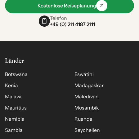
Kostenlose Reiseplanung
Telefon
+49 (0) 211 4187 2111
Länder
Botswana
Eswatini
Kenia
Madagaskar
Malawi
Malediven
Mauritius
Mosambik
Namibia
Ruanda
Sambia
Seychellen