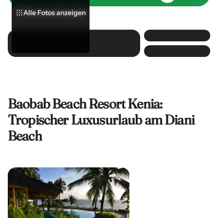
Alle Fotos anzeigen
Alle Fotos anzeigen
Alle Fotos anzeigen
Baobab Beach Resort Kenia:
Tropischer Luxusurlaub am Diani
Beach