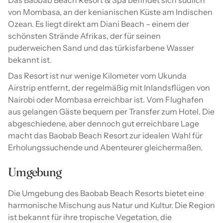
Das Baobab Beach Resort & Spa befindet sich südlich
von Mombasa, an der kenianischen Küste am Indischen
Ozean. Es liegt direkt am Diani Beach – einem der
schönsten Strände Afrikas, der für seinen
puderweichen Sand und das türkisfarbene Wasser
bekannt ist.
Das Resort ist nur wenige Kilometer vom Ukunda
Airstrip entfernt, der regelmäßig mit Inlandsflügen von
Nairobi oder Mombasa erreichbar ist. Vom Flughafen
aus gelangen Gäste bequem per Transfer zum Hotel. Die
abgeschiedene, aber dennoch gut erreichbare Lage
macht das Baobab Beach Resort zur idealen Wahl für
Erholungssuchende und Abenteurer gleichermaßen.
Umgebung
Die Umgebung des Baobab Beach Resorts bietet eine
harmonische Mischung aus Natur und Kultur. Die Region
ist bekannt für ihre tropische Vegetation, die