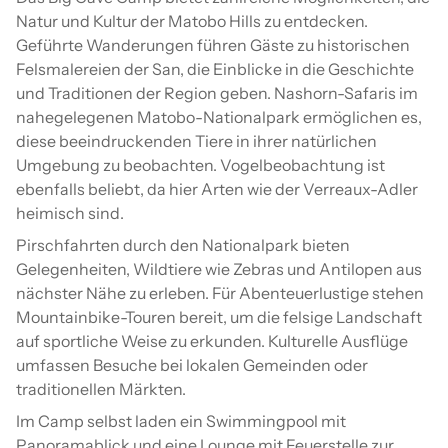
Natur und Kultur der Matobo Hills zu entdecken.
Geführte Wanderungen führen Gäste zu historischen
Felsmalereien der San, die Einblicke in die Geschichte
und Traditionen der Region geben. Nashorn-Safaris im
nahegelegenen Matobo-Nationalpark ermöglichen es,
diese beeindruckenden Tiere in ihrer natürlichen
Umgebung zu beobachten. Vogelbeobachtung ist
ebenfalls beliebt, da hier Arten wie der Verreaux-Adler
heimisch sind.
Pirschfahrten durch den Nationalpark bieten
Gelegenheiten, Wildtiere wie Zebras und Antilopen aus
nächster Nähe zu erleben. Für Abenteuerlustige stehen
Mountainbike-Touren bereit, um die felsige Landschaft
auf sportliche Weise zu erkunden. Kulturelle Ausflüge
umfassen Besuche bei lokalen Gemeinden oder
traditionellen Märkten.
Im Camp selbst laden ein Swimmingpool mit
Panoramablick und eine Lounge mit Feuerstelle zur