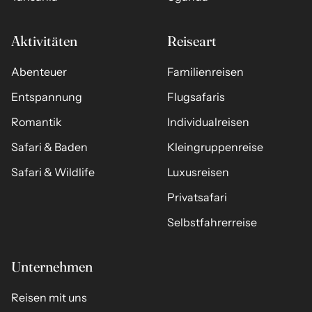
Aktivitäten
Reiseart
Abenteuer
Familienreisen
Entspannung
Flugsafaris
Romantik
Individualreisen
Safari & Baden
Kleingruppenreise
Safari & Wildlife
Luxusreisen
Privatsafari
Selbstfahrerreise
Unternehmen
Reisen mit uns