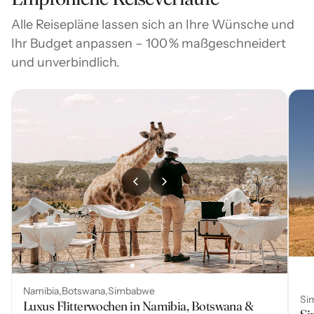
Alle Reisepläne lassen sich an Ihre Wünsche und
Ihr Budget anpassen – 100 % maßgeschneidert
und unverbindlich.
Namibia
Botswana
Simbabwe
Si
Luxus Flitterwochen in Namibia, Botswana &