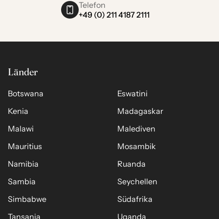
Telefon
+49 (0) 211 4187 2111
Länder
Botswana
Eswatini
Kenia
Madagaskar
Malawi
Malediven
Mauritius
Mosambik
Namibia
Ruanda
Sambia
Seychellen
Simbabwe
Südafrika
Tansania
Uganda