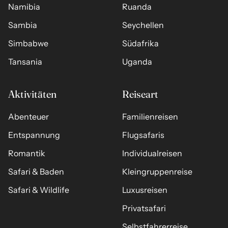
Namibia
Ruanda
Sambia
Seychellen
Simbabwe
Südafrika
Tansania
Uganda
Aktivitäten
Reiseart
Abenteuer
Familienreisen
Entspannung
Flugsafaris
Romantik
Individualreisen
Safari & Baden
Kleingruppenreise
Safari & Wildlife
Luxusreisen
Privatsafari
Selbstfahrerreise