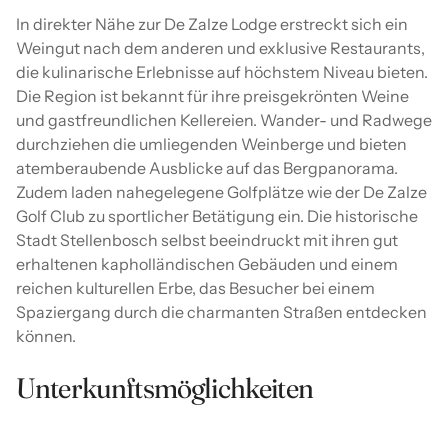
In direkter Nähe zur De Zalze Lodge erstreckt sich ein
Weingut nach dem anderen und exklusive Restaurants,
die kulinarische Erlebnisse auf höchstem Niveau bieten.
Die Region ist bekannt für ihre preisgekrönten Weine
und gastfreundlichen Kellereien. Wander- und Radwege
durchziehen die umliegenden Weinberge und bieten
atemberaubende Ausblicke auf das Bergpanorama.
Zudem laden nahegelegene Golfplätze wie der De Zalze
Golf Club zu sportlicher Betätigung ein. Die historische
Stadt Stellenbosch selbst beeindruckt mit ihren gut
erhaltenen kapholländischen Gebäuden und einem
reichen kulturellen Erbe, das Besucher bei einem
Spaziergang durch die charmanten Straßen entdecken
können.
Unterkunftsmöglichkeiten