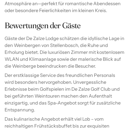
Atmosphäre an—perfekt für romantische Abendessen
oder besondere Feierlichkeiten im kleinen Kreis.
Bewertungen der Gäste
Gäste der De Zalze Lodge schätzen die idyllische Lage in
den Weinbergen von Stellenbosch, die Ruhe und
Erholung bietet. Die luxuriösen Zimmer mit kostenlosem
WLAN und Klimaanlage sowie der malerische Blick auf
die Weinberge beeindrucken die Besucher.
Der erstklassige Service des freundlichen Personals
wird besonders hervorgehoben. Unvergessliche
Erlebnisse beim Golfspielen im De Zalze Golf Club und
bei geführten Weintouren machen den Aufenthalt
einzigartig, und das Spa-Angebot sorgt für zusätzliche
Entspannung.
Das kulinarische Angebot erhält viel Lob – vom
reichhaltigen Frühstücksbuffet bis zur exquisiten