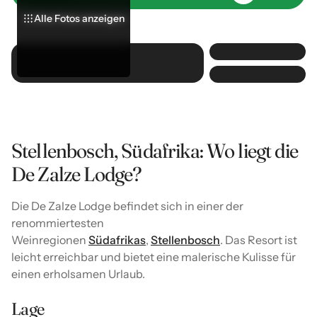
Alle Fotos anzeigen
Alle Fotos anzeigen
Alle Fotos anzeigen
Stellenbosch, Südafrika: Wo liegt die
De Zalze Lodge?
Die De Zalze Lodge befindet sich in einer der
renommiertesten
Weinregionen
Südafrikas
,
Stellenbosch
. Das Resort ist
leicht erreichbar und bietet eine malerische Kulisse für
einen erholsamen Urlaub.
Lage