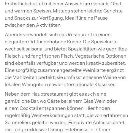
Frühstücksbuffet mit einer Auswahl an Gebäck, Obst
und warmen Speisen. Mittags stehen leichte Gerichte
und Snacks zur Verfügung, ideal für eine Pause
zwischen den Aktivitäten.
Abends verwandelt sich das Restaurant in einen
eleganten Ort für gehobene Küche. Die Speisekarte
wechselt saisonal und bietet Spezialitäten wie gegrilltes
Fleisch und fangfrischen Fisch. Vegetarische Optionen
sind ebenfalls verfügbar und werden kreativ zubereitet.
Eine sorgfältig zusammengestellte Weinkarte ergänzt
die Mahlzeiten perfekt; sie umfasst erlesene Weine von
lokalen Weingütern sowie internationale Klassiker.
Neben dem Hauptrestaurant gibt es auch eine
gemütliche Bar, wo Gäste bei einem Glas Wein oder
einem Cocktail entspannen können. Hier finden
regelmäßig Weinverkostungen statt, die von erfahrenen
Sommeliers geleitet werden. Für private Anlässe bietet
die Lodge exklusive Dining-Erlebnisse in intimer