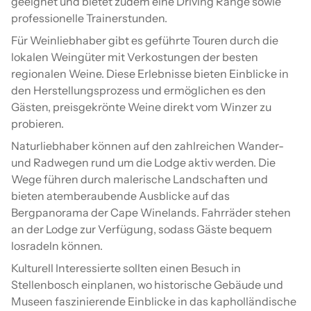
geeignet und bietet zudem eine Driving Range sowie
professionelle Trainerstunden.
Für Weinliebhaber gibt es geführte Touren durch die
lokalen Weingüter mit Verkostungen der besten
regionalen Weine. Diese Erlebnisse bieten Einblicke in
den Herstellungsprozess und ermöglichen es den
Gästen, preisgekrönte Weine direkt vom Winzer zu
probieren.
Naturliebhaber können auf den zahlreichen Wander-
und Radwegen rund um die Lodge aktiv werden. Die
Wege führen durch malerische Landschaften und
bieten atemberaubende Ausblicke auf das
Bergpanorama der Cape Winelands. Fahrräder stehen
an der Lodge zur Verfügung, sodass Gäste bequem
losradeln können.
Kulturell Interessierte sollten einen Besuch in
Stellenbosch einplanen, wo historische Gebäude und
Museen faszinierende Einblicke in das kapholländische