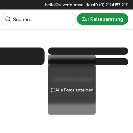
hello@severin-travel.de
+49 (0) 211 4187 2111
Zur Reiseberatung
Alle Fotos anzeigen
Alle Fotos anzeigen