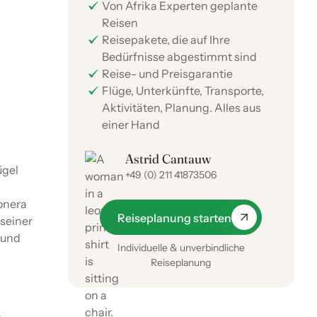
Von Afrika Experten geplante
Reisen
Reisepakete, die auf Ihre
Bedürfnisse abgestimmt sind
Reise- und Preisgarantie
Flüge, Unterkünfte, Transporte,
Aktivitäten, Planung. Alles aus
einer Hand
Astrid Cantauw
ügel
+49 (0) 211 41873506
onera
Reiseplanung starten
 seiner
 und
Individuelle & unverbindliche
Reiseplanung