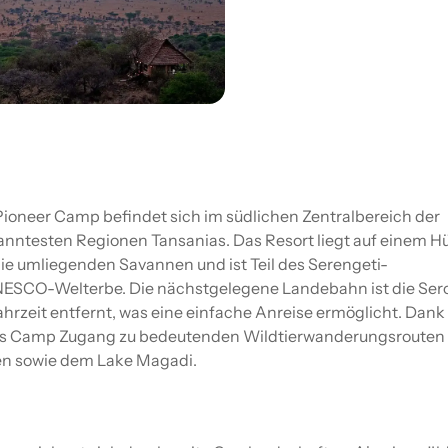
ioneer Camp befindet sich im südlichen Zentralbereich der
kanntesten Regionen Tansanias. Das Resort liegt auf einem H
ie umliegenden Savannen und ist Teil des Serengeti-
NESCO-Welterbe. Die nächstgelegene Landebahn ist die Ser
Fahrzeit entfernt, was eine einfache Anreise ermöglicht. Dank
das Camp Zugang zu bedeutenden Wildtierwanderungsrouten
ten sowie dem Lake Magadi.