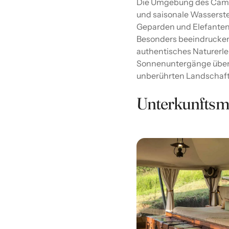
Die Umgebung des Camps
und saisonale Wasserstel
Geparden und Elefanten
Besonders beeindruckend
authentisches Naturerle
Sonnenuntergänge über 
unberührten Landschaft
Unterkunftsm