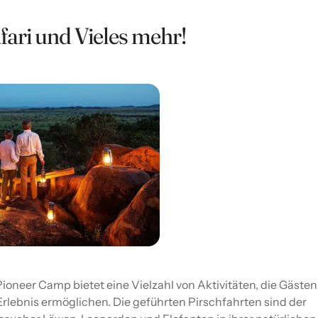
afari und Vieles mehr!
oneer Camp bietet eine Vielzahl von Aktivitäten, die Gästen
Erlebnis ermöglichen. Die geführten Pirschfahrten sind der