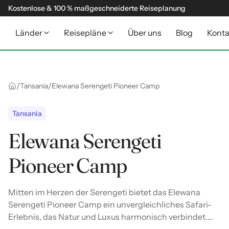
Kostenlose & 100 % maßgeschneiderte Reiseplanung
Länder
Reisepläne
Über uns
Blog
Konta
/
/
Tansania
Elewana Serengeti Pioneer Camp
Tansania
Elewana Serengeti
Pioneer Camp
Mitten im Herzen der Serengeti bietet das Elewana
Serengeti Pioneer Camp ein unvergleichliches Safari-
Erlebnis, das Natur und Luxus harmonisch verbindet.