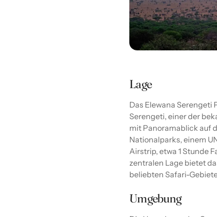
Lage
Das Elewana Serengeti P
Serengeti, einer der be
mit Panoramablick auf d
Nationalparks, einem U
Airstrip, etwa 1 Stunde 
zentralen Lage bietet 
beliebten Safari-Gebie
Umgebung