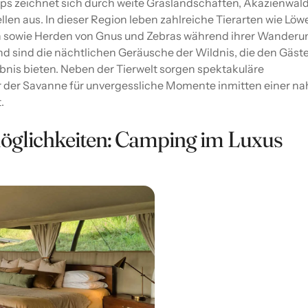
 zeichnet sich durch weite Graslandschaften, Akazienwäl
len aus. In dieser Region leben zahlreiche Tierarten wie Löw
 sowie Herden von Gnus und Zebras während ihrer Wanderu
 sind die nächtlichen Geräusche der Wildnis, die den Gäste
bnis bieten. Neben der Tierwelt sorgen spektakuläre
der Savanne für unvergessliche Momente inmitten einer na
.
öglichkeiten: Camping im Luxus