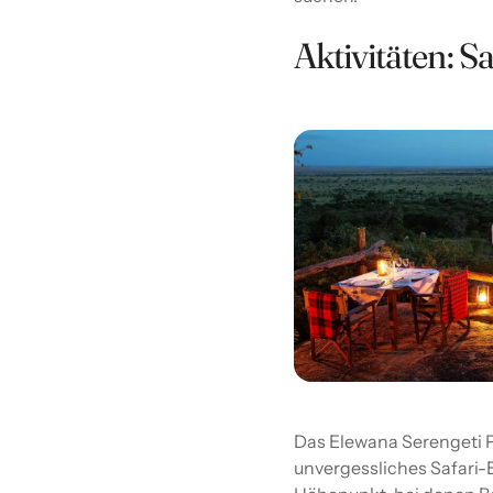
Aktivitäten: S
Das Elewana Serengeti Pi
unvergessliches Safari-