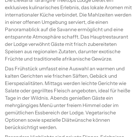
Die Elewana Tarangire Treetops Lodge bietet ein
exklusives kulinarisches Erlebnis, das lokale Aromen mit
internationaler Küche verbindet. Die Mahlzeiten werden
in einer offenen Umgebung serviert, die einen
Panoramablick auf die Savanne ermöglicht und eine
entspannte Atmosphäre schafft. Das Hauptrestaurant
der Lodge verwöhnt Gäste mit frisch zubereiteten
Speisen aus regionalen Zutaten, darunter exotische
Früchte und traditionelle afrikanische Gewürze.
Das Frühstück umfasst eine Auswahl an warmen und
kalten Gerichten wie frischen Säften, Gebäck und
Eierspezialitäten. Mittags werden leichte Gerichte wie
Salate oder gegrilltes Fleisch angeboten, ideal für heiße
Tage in der Wildnis. Abends genießen Gäste ein
mehrgängiges Menü unter freiem Himmel oder im
gemütlichen Essbereich der Lodge. Vegetarische
Optionen sowie spezielle Diätwünsche können
berücksichtigt werden.