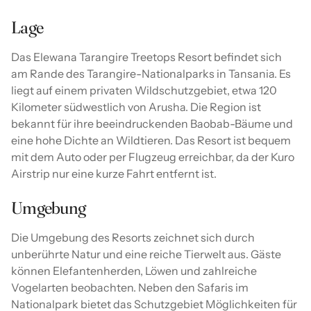
Lage
Das Elewana Tarangire Treetops Resort befindet sich
am Rande des Tarangire-Nationalparks in Tansania. Es
liegt auf einem privaten Wildschutzgebiet, etwa 120
Kilometer südwestlich von Arusha. Die Region ist
bekannt für ihre beeindruckenden Baobab-Bäume und
eine hohe Dichte an Wildtieren. Das Resort ist bequem
mit dem Auto oder per Flugzeug erreichbar, da der Kuro
Airstrip nur eine kurze Fahrt entfernt ist.
Umgebung
Die Umgebung des Resorts zeichnet sich durch
unberührte Natur und eine reiche Tierwelt aus. Gäste
können Elefantenherden, Löwen und zahlreiche
Vogelarten beobachten. Neben den Safaris im
Nationalpark bietet das Schutzgebiet Möglichkeiten für