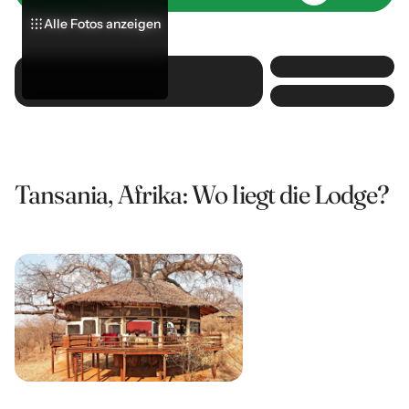
Alle Fotos anzeigen
Alle Fotos anzeigen
Alle Fotos anzeigen
Tansania, Afrika: Wo liegt die Lodge?