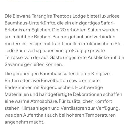
Die Elewana Tarangire Treetops Lodge bietet luxuriöse
Baumhaus-Unterkünfte, die ein einzigartiges Safari-
Erlebnis ermöglichen. Die 20 erhöhten Suiten wurden
um mächtige Baobab-Bäume gebaut und verbinden
modernes Design mit traditionellem afrikanischem Stil.
Jede Suite verfügt über eine großzügige private
Terrasse, von der aus Gäste ungestörte Ausblicke auf die
Savanne genießen können.
Die geräumigen Baumhaussuiten bieten Kingsize-
Betten oder zwei Einzelbetten sowie en-suite
Badezimmer mit Regenduschen. Hochwertige
Materialien und handgefertigte Dekorationen schaffen
eine warme Atmosphäre. Für zusätzlichen Komfort
stehen Klimaanlagen und Ventilatoren zur Verfügung,
was den Aufenthalt auch bei höheren Temperaturen
angenehm macht.