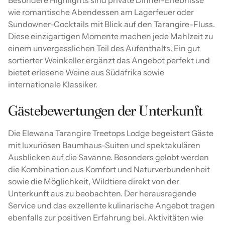
Besondere Highlights sind private Dinner-Erlebnisse
wie romantische Abendessen am Lagerfeuer oder
Sundowner-Cocktails mit Blick auf den Tarangire-Fluss.
Diese einzigartigen Momente machen jede Mahlzeit zu
einem unvergesslichen Teil des Aufenthalts. Ein gut
sortierter Weinkeller ergänzt das Angebot perfekt und
bietet erlesene Weine aus Südafrika sowie
internationale Klassiker.
Gästebewertungen der Unterkunft
Die Elewana Tarangire Treetops Lodge begeistert Gäste
mit luxuriösen Baumhaus-Suiten und spektakulären
Ausblicken auf die Savanne. Besonders gelobt werden
die Kombination aus Komfort und Naturverbundenheit
sowie die Möglichkeit, Wildtiere direkt von der
Unterkunft aus zu beobachten. Der herausragende
Service und das exzellente kulinarische Angebot tragen
ebenfalls zur positiven Erfahrung bei. Aktivitäten wie