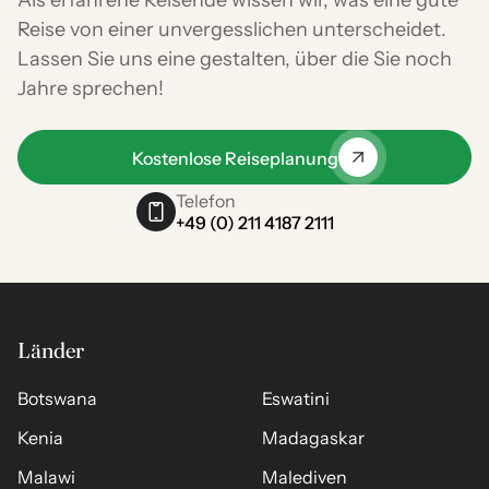
Reise von einer unvergesslichen unterscheidet.
Lassen Sie uns eine gestalten, über die Sie noch
Jahre sprechen!
Kostenlose Reiseplanung
Telefon
+49 (0) 211 4187 2111
Länder
Botswana
Eswatini
Kenia
Madagaskar
Malawi
Malediven