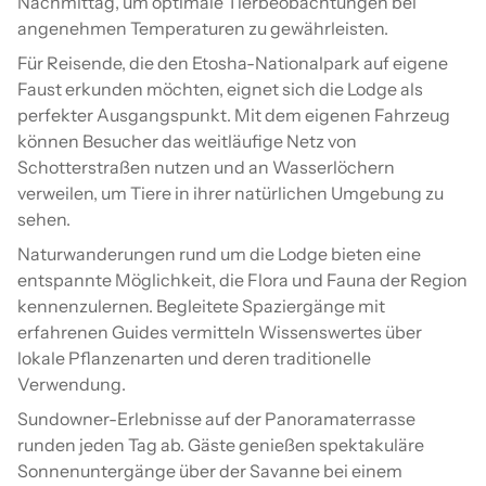
Nachmittag, um optimale Tierbeobachtungen bei
angenehmen Temperaturen zu gewährleisten.
Für Reisende, die den Etosha-Nationalpark auf eigene
Faust erkunden möchten, eignet sich die Lodge als
perfekter Ausgangspunkt. Mit dem eigenen Fahrzeug
können Besucher das weitläufige Netz von
Schotterstraßen nutzen und an Wasserlöchern
verweilen, um Tiere in ihrer natürlichen Umgebung zu
sehen.
Naturwanderungen rund um die Lodge bieten eine
entspannte Möglichkeit, die Flora und Fauna der Region
kennenzulernen. Begleitete Spaziergänge mit
erfahrenen Guides vermitteln Wissenswertes über
lokale Pflanzenarten und deren traditionelle
Verwendung.
Sundowner-Erlebnisse auf der Panoramaterrasse
runden jeden Tag ab. Gäste genießen spektakuläre
Sonnenuntergänge über der Savanne bei einem