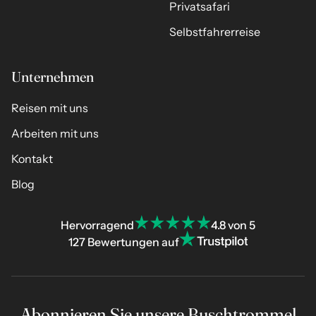
Privatsafari
Selbstfahrerreise
Unternehmen
Reisen mit uns
Arbeiten mit uns
Kontakt
Blog
Hervorragend
4.8 von 5
127 Bewertungen auf
Abonnieren Sie unsere Buschtrommel