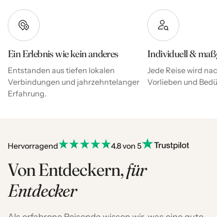
Ein Erlebnis wie kein anderes
Individuell & maß
Entstanden aus tiefen lokalen
Jede Reise wird nac
Verbindungen und jahrzehntelanger
Vorlieben und Bedür
Erfahrung.
Hervorragend
4.8 von 5
Von Entdeckern,
für
Entdecker
Als erfahrene Reisende wissen wir, was eine gute