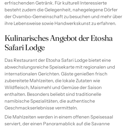
erfrischenden Getränk. Für kulturell Interessierte
besteht zudem die Gelegenheit, nahegelegene Dörfer
der Ovambo-Gemeinschaft zu besuchen und mehr über
ihre Lebensweise sowie Handwerkskunst zu erfahren.
Kulinarisches Angebot der Etosha
Safari Lodge
Das Restaurant der Etosha Safari Lodge bietet eine
abwechslungsreiche Speisekarte mit regionalen und
internationalen Gerichten. Gäste genießen frisch
zubereitete Mahlzeiten, die lokale Zutaten wie
Wildfleisch, Maismehl und Gemüse der Saison
enthalten. Besonders beliebt sind traditionelle
namibische Spezialitäten, die authentische
Geschmackserlebnisse vermitteln.
Die Mahlzeiten werden in einem offenen Speisesaal
serviert, der einen Panoramablick auf die Savanne