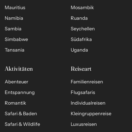
Mauritius
Mosambik
Namibia
Ruanda
Sambia
Seychellen
Simbabwe
Südafrika
Tansania
Uganda
Aktivitäten
Reiseart
Abenteuer
Familienreisen
Entspannung
Flugsafaris
Romantik
Individualreisen
Safari & Baden
Kleingruppenreise
Safari & Wildlife
Luxusreisen