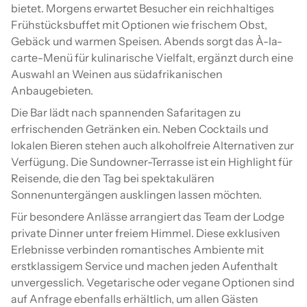
bietet. Morgens erwartet Besucher ein reichhaltiges
Frühstücksbuffet mit Optionen wie frischem Obst,
Gebäck und warmen Speisen. Abends sorgt das À-la-
carte-Menü für kulinarische Vielfalt, ergänzt durch eine
Auswahl an Weinen aus südafrikanischen
Anbaugebieten.
Die Bar lädt nach spannenden Safaritagen zu
erfrischenden Getränken ein. Neben Cocktails und
lokalen Bieren stehen auch alkoholfreie Alternativen zur
Verfügung. Die Sundowner-Terrasse ist ein Highlight für
Reisende, die den Tag bei spektakulären
Sonnenuntergängen ausklingen lassen möchten.
Für besondere Anlässe arrangiert das Team der Lodge
private Dinner unter freiem Himmel. Diese exklusiven
Erlebnisse verbinden romantisches Ambiente mit
erstklassigem Service und machen jeden Aufenthalt
unvergesslich. Vegetarische oder vegane Optionen sind
auf Anfrage ebenfalls erhältlich, um allen Gästen