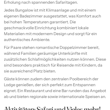
Erholung nach spannenden Safaritagen.
Jedes Bungalow ist mit Klimaanlage und mit einem
eigenen Badezimmer ausgestattet, was Komfort auch
bei hohen Temperaturen garantiert. Die
geschmackvolle Einrichtung kombiniert lokale
Materialien mit modernem Design und sorgt für ein
authentisches Ambiente.
Für Paare stehen romantische Doppelzimmer bereit,
während Familien geräumige Unterkünfte mit
zusätzlichen Schlafmöglichkeiten nutzen können. Diese
sind besonders praktisch für Reisende mit Kindern, da
sie ausreichend Platz bieten.
Gäste können zudem den zentralen Poolbereich der
Lodge genießen, der sich perfekt zum Entspannen
eignet. Ein Restaurant und eine Bar runden das Angebot
ab und bieten regionale sowie internationale Speisen an.
Aktivitäten: Safari und Vieles mehr!