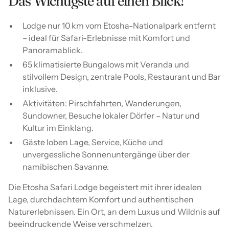
Das Wichtigste auf einen Blick!
Lodge nur 10 km vom Etosha-Nationalpark entfernt
– ideal für Safari-Erlebnisse mit Komfort und
Panoramablick.
65 klimatisierte Bungalows mit Veranda und
stilvollem Design, zentrale Pools, Restaurant und Bar
inklusive.
Aktivitäten: Pirschfahrten, Wanderungen,
Sundowner, Besuche lokaler Dörfer – Natur und
Kultur im Einklang.
Gäste loben Lage, Service, Küche und
unvergessliche Sonnenuntergänge über der
namibischen Savanne.
Die Etosha Safari Lodge begeistert mit ihrer idealen
Lage, durchdachtem Komfort und authentischen
Naturerlebnissen. Ein Ort, an dem Luxus und Wildnis auf
beeindruckende Weise verschmelzen.