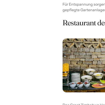
Für Entspannung sorgen 
gepflegte Gartenanlagen
Restaurant de
Das Great Zimbabwe Hotel