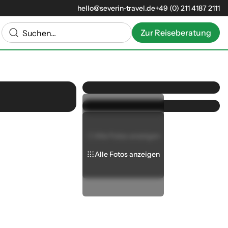
hello@severin-travel.de
+49 (0) 211 4187 2111
Zur Reiseberatung
Alle Fotos anzeigen
Alle Fotos anzeigen