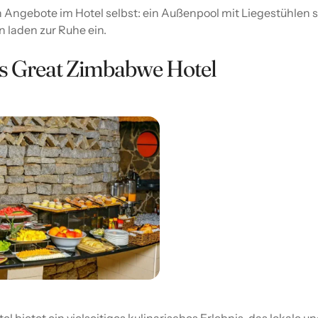
Angebote im Hotel selbst: ein Außenpool mit Liegestühlen 
 laden zur Ruhe ein.
s Great Zimbabwe Hotel
 bietet ein vielseitiges kulinarisches Erlebnis, das lokale u