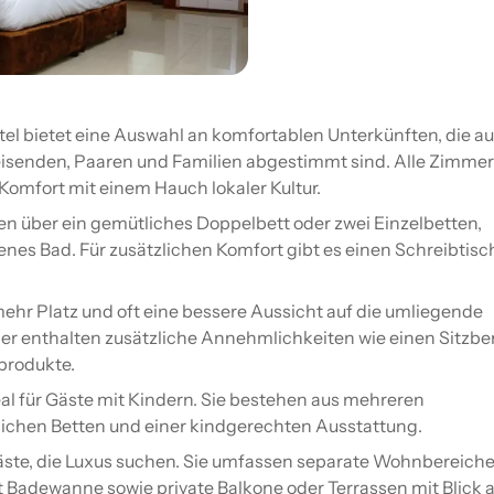
l bietet eine Auswahl an komfortablen Unterkünften, die au
eisenden, Paaren und Familien abgestimmt sind. Alle Zimme
mfort mit einem Hauch lokaler Kultur.
 über ein gemütliches Doppelbett oder zwei Einzelbetten,
enes Bad. Für zusätzlichen Komfort gibt es einen Schreibtisc
hr Platz und oft eine bessere Aussicht auf die umliegende
r enthalten zusätzliche Annehmlichkeiten wie einen Sitzbe
produkte.
al für Gäste mit Kindern. Sie bestehen aus mehreren
lichen Betten und einer kindgerechten Ausstattung.
Gäste, die Luxus suchen. Sie umfassen separate Wohnbereiche
Badewanne sowie private Balkone oder Terrassen mit Blick a