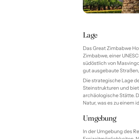
Lage
Das Great Zimbabwe Hote
Zimbabwe, einer UNESCO-
südöstlich von Masvingo
gut ausgebaute Straßen,
Die strategische Lage de
Steinstrukturen und bie
archäologische Stätte. 
Natur, was es zu einem 
Umgebung
In der Umgebung des Res
Freizeitmöglichkeiten.