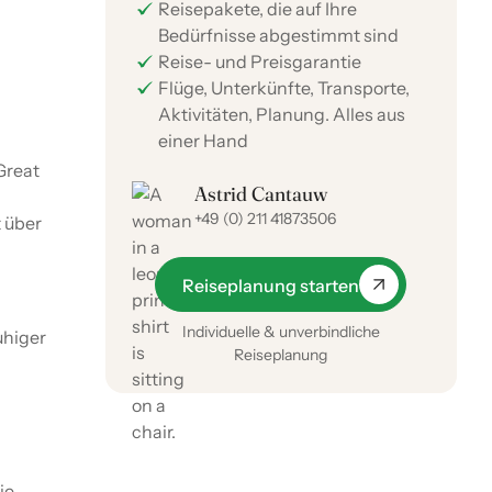
Reisepakete, die auf Ihre
Bedürfnisse abgestimmt sind
Reise- und Preisgarantie
Flüge, Unterkünfte, Transporte,
Aktivitäten, Planung. Alles aus
einer Hand
Great
Astrid Cantauw
+49 (0) 211 41873506
 über
Reiseplanung starten
Individuelle & unverbindliche
uhiger
Reiseplanung
ie