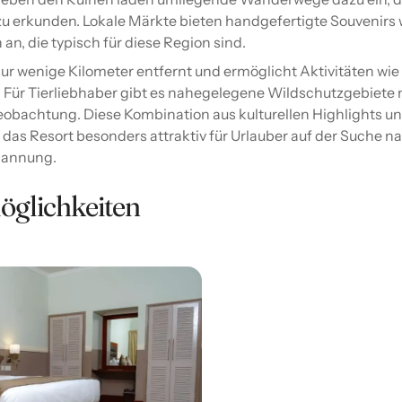
u erkunden. Lokale Märkte bieten handgefertigte Souvenirs 
 an, die typisch für diese Region sind.
nur wenige Kilometer entfernt und ermöglicht Aktivitäten wie
 Für Tierliebhaber gibt es nahegelegene Wildschutzgebiete 
eobachtung. Diese Kombination aus kulturellen Highlights u
das Resort besonders attraktiv für Urlauber auf der Suche n
pannung.
öglichkeiten