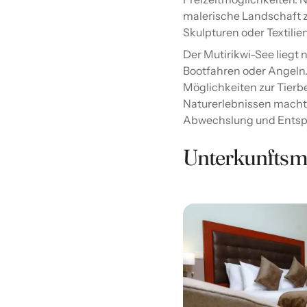
malerische Landschaft z
Skulpturen oder Textilien
Der Mutirikwi-See liegt 
Bootfahren oder Angeln.
Möglichkeiten zur Tierb
Naturerlebnissen macht 
Abwechslung und Ents
Unterkunftsm