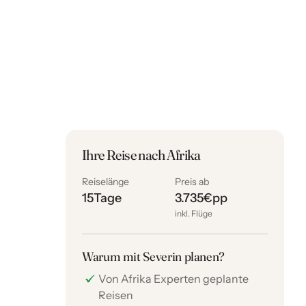
Ihre Reise nach Afrika
Reiselänge
Preis ab
15
Tage
3.735
€
pp
inkl. Flüge
Warum mit Severin planen?
Von Afrika Experten geplante
Reisen