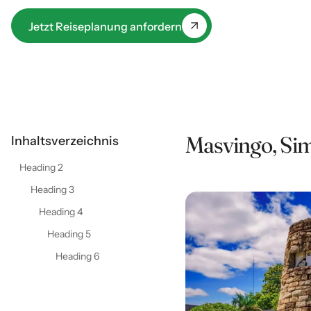
unvergesslichen Erlebnis!
Jetzt Reiseplanung anfordern
Masvingo, Sim
Inhaltsverzeichnis
Heading 2
Heading 3
Heading 4
Heading 5
Heading 6