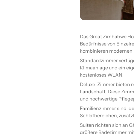
Das Great Zimbabwe Hote
Bedürfnisse von Einzelr
kombinieren modernen Ko
Standardzimmer verfügen
Klimaanlage und ein eig
kostenloses WLAN.
Deluxe-Zimmer bieten me
Landschaft. Diese Zimme
und hochwertige Pflege
Familienzimmer sind ide
Schlafbereichen, zusätz
Suiten richten sich an 
größere Badezimmer mit 