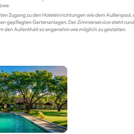
bwe.
alten Zugang zu den Hoteleinrichtungen wie dem Außenpool,
den gepflegten Gartenanlagen. Der Zimmerservice steht run
um den Aufenthalt so angenehm wie möglich zu gestalten.