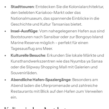
Stadttouren
: Entdecken Sie die Kolonialarchitektur,
den belebten Kariakoo-Markt oder das
Nationalmuseum, das spannende Einblicke in die
Geschichte und Kultur Tansanias bietet.
Insel-Ausflüge
: Vom nahegelegenen Hafen aus sind
Bootstouren nach Sansibar oder zur Bongoyo Island
Marine Reserve möglich – perfekt für einen
Tagesausflug ans Meer.
Kulturelle Besuche
: Erkunden Sie lokale Märkte und
Kunsthandwerkszentren wie das Nyumba ya Sanaa
oder die Slipway Shopping Mall mit Galerien und
Souvenirläden.
Abendliche Hafen-Spaziergänge
: Besonders am
Abend laden die Uferpromenade und zahlreiche
Restaurants mit Blick auf den Hafen zum Verweilen
ein.