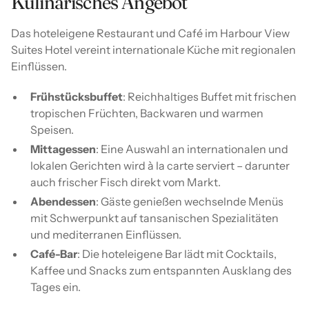
Kulinarisches Angebot
Das hoteleigene Restaurant und Café im Harbour View
Suites Hotel vereint internationale Küche mit regionalen
Einflüssen.
Frühstücksbuffet
: Reichhaltiges Buffet mit frischen
tropischen Früchten, Backwaren und warmen
Speisen.
Mittagessen
: Eine Auswahl an internationalen und
lokalen Gerichten wird à la carte serviert – darunter
auch frischer Fisch direkt vom Markt.
Abendessen
: Gäste genießen wechselnde Menüs
mit Schwerpunkt auf tansanischen Spezialitäten
und mediterranen Einflüssen.
Café-Bar
: Die hoteleigene Bar lädt mit Cocktails,
Kaffee und Snacks zum entspannten Ausklang des
Tages ein.