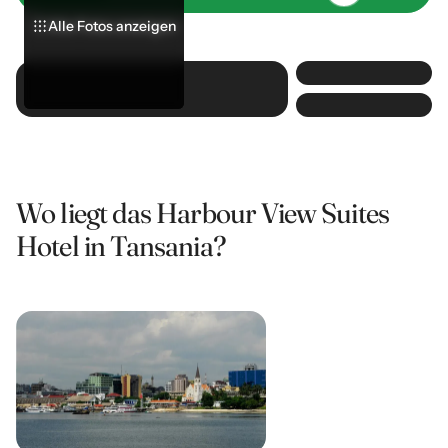
Alle Fotos anzeigen
Alle Fotos anzeigen
Alle Fotos anzeigen
Wo liegt das Harbour View Suites
Hotel in Tansania?