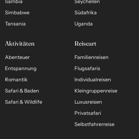
Sambia
Seychellen
Simbabwe
Südafrika
Tansania
Uganda
Aktivitäten
Reiseart
Abenteuer
Familienreisen
Entspannung
Flugsafaris
Romantik
Individualreisen
Safari & Baden
Kleingruppenreise
Safari & Wildlife
Luxusreisen
Privatsafari
Selbstfahrerreise