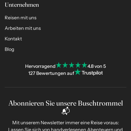
Unternehmen
Reisen mit uns
Arbeiten mit uns
Kontakt
Blog
Hervorragend
4.8 von 5
127 Bewertungen auf
Abonnieren Sie unsere Buschtrommel
📬
Mit unserem Newsletter immer eine Reise voraus:
Lassen Sie sich von handverlesenen Abenteuern und