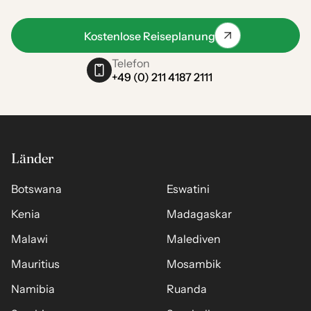
Kostenlose Reiseplanung
Telefon
+49 (0) 211 4187 2111
Länder
Botswana
Eswatini
Kenia
Madagaskar
Malawi
Malediven
Mauritius
Mosambik
Namibia
Ruanda