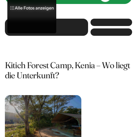
Alle Fotos anzeigen
Alle Fotos anzeigen
Alle Fotos anzeigen
Kitich Forest Camp, Kenia – Wo liegt
die Unterkunft?