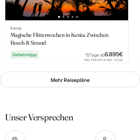
Kenia
Magische Flitterwochen in Kenia: Zwischen
Busch & Strand
6.895
€
Geheimtipp
15
Tage ab
PRO PERSON & INKL. FLÜGE
Mehr Reisepläne
Unser Versprechen