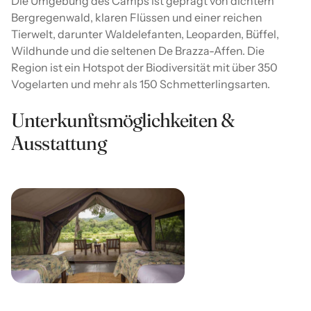
Die Umgebung des Camps ist geprägt von dichtem
Bergregenwald, klaren Flüssen und einer reichen
Tierwelt, darunter Waldelefanten, Leoparden, Büffel,
Wildhunde und die seltenen De Brazza-Affen. Die
Region ist ein Hotspot der Biodiversität mit über 350
Vogelarten und mehr als 150 Schmetterlingsarten.
Unterkunftsmöglichkeiten &
Ausstattung