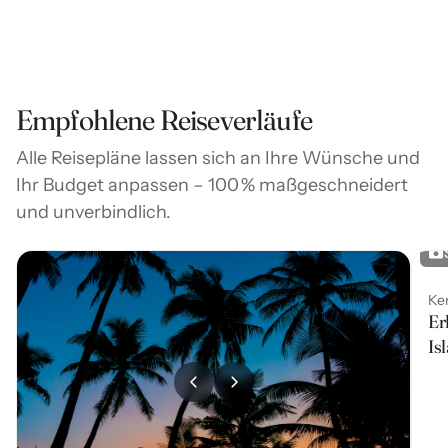
Empfohlene Reiseverläufe
Alle Reisepläne lassen sich an Ihre Wünsche und
Ihr Budget anpassen – 100 % maßgeschneidert
und unverbindlich.
Ke
Er
Is