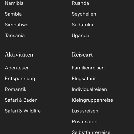
Namibia
Ruanda
Sambia
Seychellen
Simbabwe
Südafrika
Tansania
Uganda
Aktivitäten
Reiseart
Abenteuer
Familienreisen
Entspannung
Flugsafaris
Romantik
Individualreisen
Safari & Baden
Kleingruppenreise
Safari & Wildlife
Luxusreisen
Privatsafari
Selbstfahrerreise