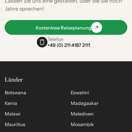
Lassen Sie uns eine gestalten, über die Sie noch
Jahre sprechen!
Kostenlose Reiseplanung
Telefon
+49 (0) 211 4187 2111
Länder
Botswana
Eswatini
Kenia
Madagaskar
Malawi
Malediven
Mauritius
Mosambik