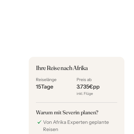
Ihre Reise nach Afrika
Reiselänge
Preis ab
15
Tage
3.735
€
pp
inkl. Flüge
Warum mit Severin planen?
Von Afrika Experten geplante
Reisen