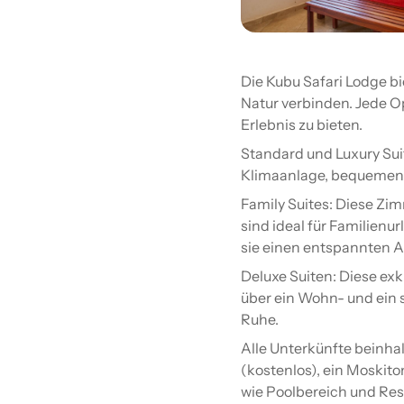
Die Kubu Safari Lodge b
Natur verbinden. Jede Op
Erlebnis zu bieten.
Standard und Luxury Sui
Klimaanlage, bequemen 
Family Suites: Diese Zim
sind ideal für Familien
sie einen entspannten A
Deluxe Suiten: Diese ex
über ein Wohn- und ein 
Ruhe.
Alle Unterkünfte beinha
(kostenlos), ein Moski
wie Poolbereich und Res