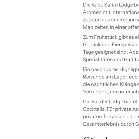
Die Kubu Safari Lodge bi
Aromen mit internationa
Zutaten aus der Region 
Mahlzeiten in einer off
Zum Frühstück gibt es e
Gebäck und Eierspeisen. 
Tage geeignet sind. Abe
Spezialitäten und tradit
Ein besonderes Highligh
Reisende am Lagerfeuer t
die nächtlichen Klänge 
Verfügung, um unterschi
Die Bar der Lodge biete
Cocktails. Für private 
privaten Terrassen oder 
Gesamterlebnis durch G