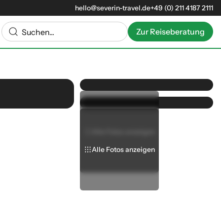
hello@severin-travel.de
+49 (0) 211 4187 2111
Zur Reiseberatung
Alle Fotos anzeigen
Alle Fotos anzeigen