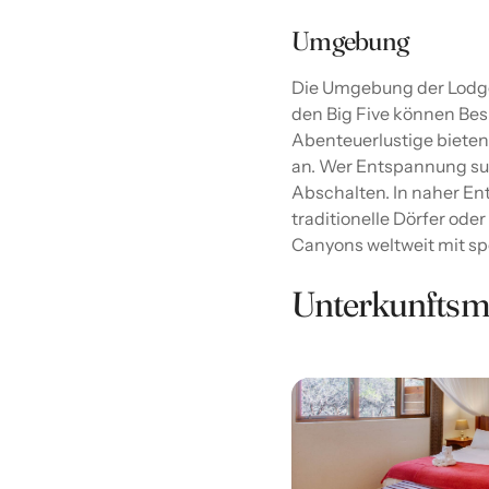
Umgebung
Die Umgebung der Lodge 
den Big Five können Bes
Abenteuerlustige bieten
an. Wer Entspannung suc
Abschalten. In naher En
traditionelle Dörfer ode
Canyons weltweit mit s
Unterkunftsmö