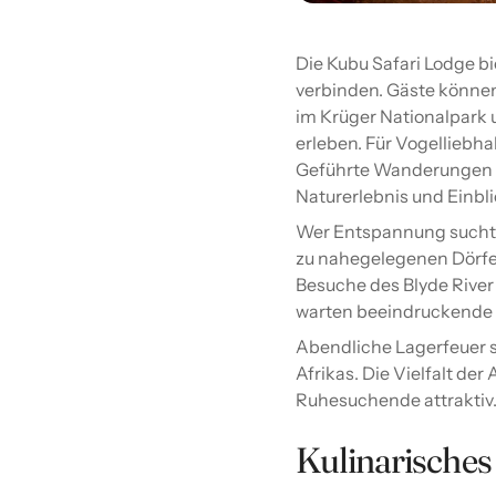
Die Kubu Safari Lodge bi
verbinden. Gäste können
im Krüger Nationalpark 
erleben. Für Vogelliebha
Geführte Wanderungen d
Naturerlebnis und Einbli
Wer Entspannung sucht, 
zu nahegelegenen Dörfer
Besuche des Blyde Rive
warten beeindruckende
Abendliche Lagerfeuer 
Afrikas. Die Vielfalt de
Ruhesuchende attraktiv
Kulinarisches