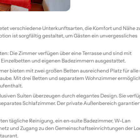
ietet verschiedene Unterkunftsarten, die Komfort und Nähe z
tion ist sorgfältig gestaltet, um Gästen ein unvergessliches
ten: Die Zimmer verfügen über eine Terrasse und sind mit
Einzelbetten und eigenen Badezimmern ausgestattet.
mer bieten mit zwei großen Betten ausreichend Platz für alle
urlaube. Mit drei Betten und separatem Wohnzimmer ermögli
ufenthalt.
klusiven Suiten überzeugen durch elegantes Design. Sie verf
separates Schlafzimmer. Der private Außenbereich garantier
lten tägliche Reinigung, ein en-suite Badezimmer, W-Lan
tonetz und Zugang zu den Gemeinschaftseinrichtungen der L
taurant.