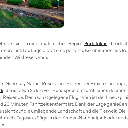
efindet sich in einer malerischen Region
Südafrikas
, die ideal
teurer ist. Die Lage bietet eine perfekte Kombination aus R
enden Wildreservaten.
aten Guernsey Nature Reserve im Herzen der Provinz Limpopo,
rk
. Sie ist etwa 25 km von Hoedspruit entfernt, einem kleinen
für Reisende. Der nächstgelegene Flughafen ist der Hoedsprui
nd 20 Minuten Fahrtzeit entfernt ist. Dank der Lage genießen
sicht auf die umliegende Landschaft und die Tierwelt. Die
einfach, Tagesausflüge in den Kruger-Nationalpark oder and
en.