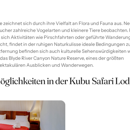
zeichnet sich durch ihre Vielfalt an Flora und Fauna aus. N
ucher zahlreiche Vogelarten und kleinere Tiere beobachten. 
 sich Aktivitäten wie Pirschfahrten oder geführte Wanderun
ht, findet in der ruhigen Naturkulisse ideale Bedingungen 
tfernung befinden sich auch kulturelle Sehenswürdigkeiten 
r das Blyde River Canyon Nature Reserve, eines der größten
pektakulären Ausblicken und Wanderwegen.
glichkeiten in der Kubu Safari Lo