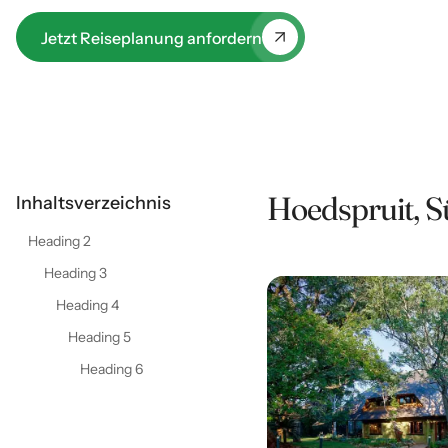
Jetzt Reiseplanung anfordern
Hoedspruit, Sü
Inhaltsverzeichnis
Heading 2
Heading 3
Heading 4
Heading 5
Heading 6