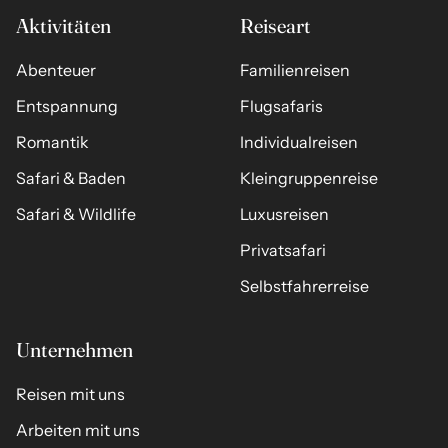
Aktivitäten
Reiseart
Abenteuer
Familienreisen
Entspannung
Flugsafaris
Romantik
Individualreisen
Safari & Baden
Kleingruppenreise
Safari & Wildlife
Luxusreisen
Privatsafari
Selbstfahrerreise
Unternehmen
Reisen mit uns
Arbeiten mit uns