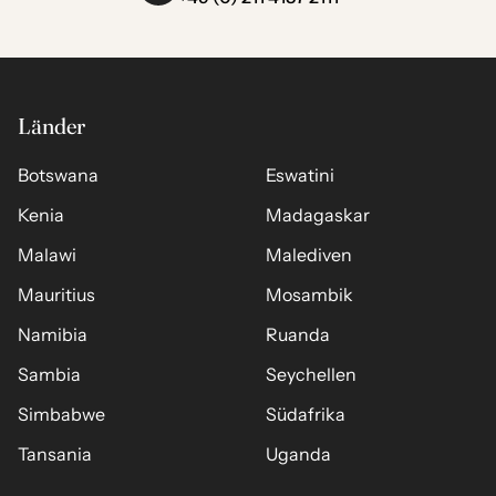
Länder
Botswana
Eswatini
Kenia
Madagaskar
Malawi
Malediven
Mauritius
Mosambik
Namibia
Ruanda
Sambia
Seychellen
Simbabwe
Südafrika
Tansania
Uganda