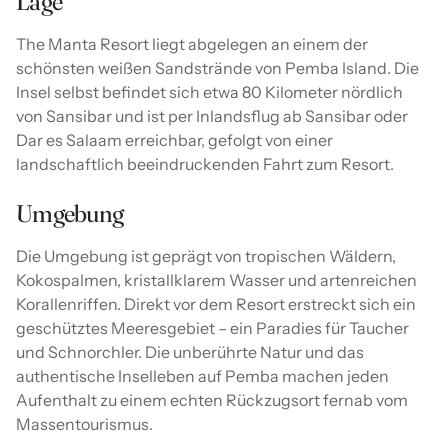
Lage
The Manta Resort liegt abgelegen an einem der
schönsten weißen Sandstrände von Pemba Island. Die
Insel selbst befindet sich etwa 80 Kilometer nördlich
von Sansibar und ist per Inlandsflug ab Sansibar oder
Dar es Salaam erreichbar, gefolgt von einer
landschaftlich beeindruckenden Fahrt zum Resort.
Umgebung
Die Umgebung ist geprägt von tropischen Wäldern,
Kokospalmen, kristallklarem Wasser und artenreichen
Korallenriffen. Direkt vor dem Resort erstreckt sich ein
geschütztes Meeresgebiet – ein Paradies für Taucher
und Schnorchler. Die unberührte Natur und das
authentische Inselleben auf Pemba machen jeden
Aufenthalt zu einem echten Rückzugsort fernab vom
Massentourismus.