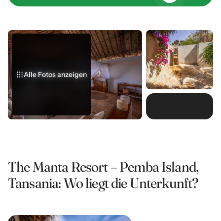
Alle Fotos anzeigen
Alle Fotos anzeigen
Alle Fotos anzeigen
The Manta Resort – Pemba Island,
Tansania: Wo liegt die Unterkunft?