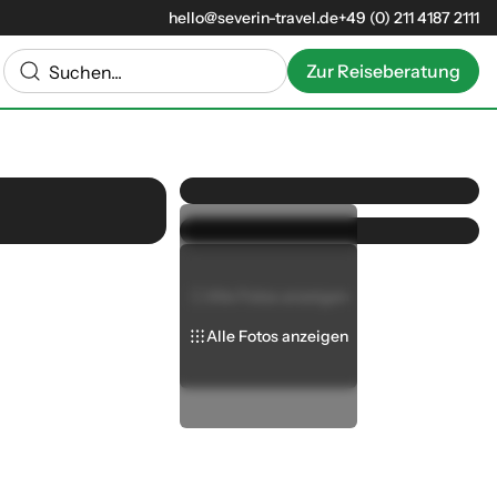
hello@severin-travel.de
+49 (0) 211 4187 2111
Zur Reiseberatung
Alle Fotos anzeigen
Alle Fotos anzeigen