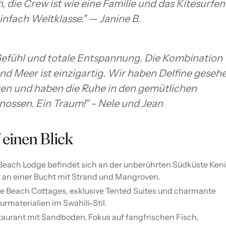
, die Crew ist wie eine Familie und das Kitesurfen
nfach Weltklasse." — Janine B.
efühl und totale Entspannung. Die Kombination
d Meer ist einzigartig. Wir haben Delfine gesehe
ren und haben die Ruhe in den gemütlichen
nossen. Ein Traum!" - Nele und Jean
 einen Blick
each Lodge befindet sich an der unberührten Südküste Ken
t an einer Bucht mit Strand und Mangroven.
e Beach Cottages, exklusive Tented Suites und charmante
materialien im Swahili-Stil.
aurant mit Sandboden, Fokus auf fangfrischen Fisch,