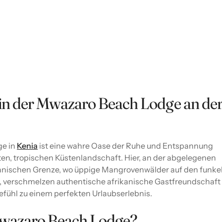
n der Mwazaro Beach Lodge an de
ge in
Kenia
ist eine wahre Oase der Ruhe und Entspannung
ten, tropischen Küstenlandschaft. Hier, an der abgelegenen
anischen Grenze, wo üppige Mangrovenwälder auf den funk
, verschmelzen authentische afrikanische Gastfreundschaft
fühl zu einem perfekten Urlaubserlebnis.
Mwazaro Beach Lodge?