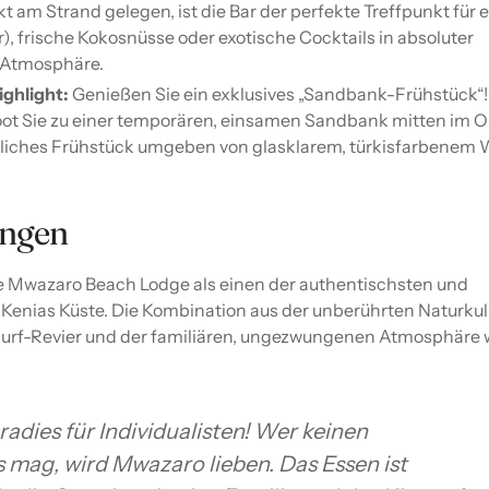
t am Strand gelegen, ist die Bar der perfekte Treffpunkt für e
r), frische Kokosnüsse oder exotische Cocktails in absoluter
-Atmosphäre.
ighlight:
Genießen Sie ein exklusives „Sandbank-Frühstück“!
oot Sie zu einer temporären, einsamen Sandbank mitten im O
sliches Frühstück umgeben von glasklarem, türkisfarbenem 
ungen
e Mwazaro Beach Lodge als einen der authentischsten und
Kenias Küste. Die Kombination aus der unberührten Naturkul
surf-Revier und der familiären, ungezwungenen Atmosphäre 
radies für Individualisten! Wer keinen
mag, wird Mwazaro lieben. Das Essen ist