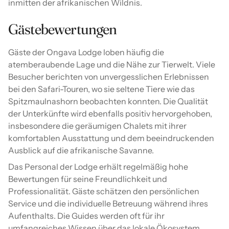
inmitten der afrikanischen Wildnis.
Gästebewertungen
Gäste der Ongava Lodge loben häufig die
atemberaubende Lage und die Nähe zur Tierwelt. Viele
Besucher berichten von unvergesslichen Erlebnissen
bei den Safari-Touren, wo sie seltene Tiere wie das
Spitzmaulnashorn beobachten konnten. Die Qualität
der Unterkünfte wird ebenfalls positiv hervorgehoben,
insbesondere die geräumigen Chalets mit ihrer
komfortablen Ausstattung und dem beeindruckenden
Ausblick auf die afrikanische Savanne.
Das Personal der Lodge erhält regelmäßig hohe
Bewertungen für seine Freundlichkeit und
Professionalität. Gäste schätzen den persönlichen
Service und die individuelle Betreuung während ihres
Aufenthalts. Die Guides werden oft für ihr
umfangreiches Wissen über das lokale Ökosystem