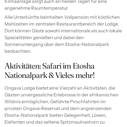
Klimaanlage sorgt auch an heißen Tagen für eine
angenehme Raumtemperatur.
Alle Unterkünfte beinhalten Vollpension mit köstlichen
Mahlzeiten im zentralen Restaurantbereich der Lodge.
Dort können Gäste sowohl internationale als auch lokale
Spezialitäten genießen und dabei den
Sonnenuntergang über dem Etosha-Nationalpark
beobachten.
Aktivitäten: Safari im Etosha
Nationalpark & Vieles mehr!
Ongava Lodge bietet eine Vielzahl an Aktivitäten, die
Gästen unvergessliche Erlebnisse in der afrikanischen
Wildnis ermöglichen. Geführte Pirschfahrten im
privaten Ongava-Reservat und dem angrenzenden
Etosha-Nationalpark bieten Gelegenheit, Löwen,
Elefanten und das seltene Spitzmaulnashorn zu