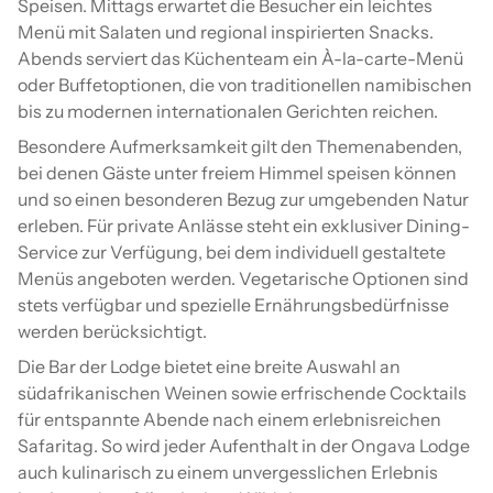
Speisen. Mittags erwartet die Besucher ein leichtes
Menü mit Salaten und regional inspirierten Snacks.
Abends serviert das Küchenteam ein À-la-carte-Menü
oder Buffetoptionen, die von traditionellen namibischen
bis zu modernen internationalen Gerichten reichen.
Besondere Aufmerksamkeit gilt den Themenabenden,
bei denen Gäste unter freiem Himmel speisen können
und so einen besonderen Bezug zur umgebenden Natur
erleben. Für private Anlässe steht ein exklusiver Dining-
Service zur Verfügung, bei dem individuell gestaltete
Menüs angeboten werden. Vegetarische Optionen sind
stets verfügbar und spezielle Ernährungsbedürfnisse
werden berücksichtigt.
Die Bar der Lodge bietet eine breite Auswahl an
südafrikanischen Weinen sowie erfrischende Cocktails
für entspannte Abende nach einem erlebnisreichen
Safaritag. So wird jeder Aufenthalt in der Ongava Lodge
auch kulinarisch zu einem unvergesslichen Erlebnis