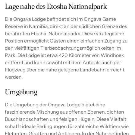
Lage nahe des Etosha Nationalpark
Die Ongava Lodge befindet sich im Ongava Game
Reserve in Namibia, direkt an der südlichen Grenze des
berühmten Etosha-Nationalparks. Diese strategische
Position ermöglicht Gästen einen einfachen Zugang zu
den vielfältigen Tierbeobachtungsmöglichkeiten im
Park. Die Lodge ist etwa 420 Kilometer von Windhoek
entfernt und kann sowohl mit dem Auto als auch per
Flugzeug über die nahe gelegene Landebahn erreicht
werden.
Umgebung
Die Umgebung der Ongava Lodge bietet eine
faszinierende Mischung aus offenen Ebenen, dichten
Buschlandschaften und felsigen Hügeln. Diese Vielfalt
schafft ideale Bedingungen für zahlreiche Wildtiere wie
Elefanten, Giraffen und Antilopen. In der Nähe befinden