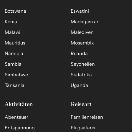
Botswana
Eswatini
Kenia
Madagaskar
Malawi
Malediven
Mauritius
Mosambik
Namibia
Ruanda
Sambia
Seychellen
Simbabwe
Südafrika
Tansania
Uganda
Aktivitäten
Reiseart
Abenteuer
Familienreisen
Entspannung
Flugsafaris