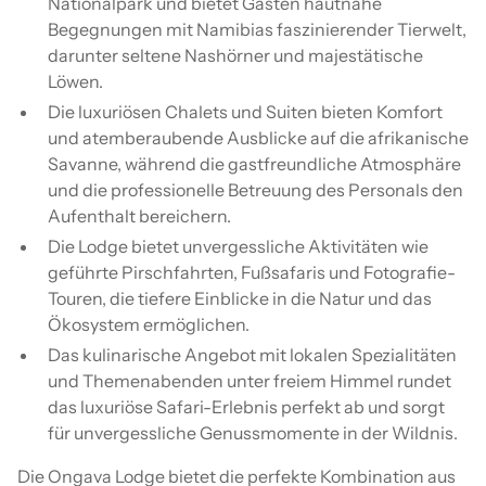
Nationalpark und bietet Gästen hautnahe
Begegnungen mit Namibias faszinierender Tierwelt,
darunter seltene Nashörner und majestätische
Löwen.
Die luxuriösen Chalets und Suiten bieten Komfort
und atemberaubende Ausblicke auf die afrikanische
Savanne, während die gastfreundliche Atmosphäre
und die professionelle Betreuung des Personals den
Aufenthalt bereichern.
Die Lodge bietet unvergessliche Aktivitäten wie
geführte Pirschfahrten, Fußsafaris und Fotografie-
Touren, die tiefere Einblicke in die Natur und das
Ökosystem ermöglichen.
Das kulinarische Angebot mit lokalen Spezialitäten
und Themenabenden unter freiem Himmel rundet
das luxuriöse Safari-Erlebnis perfekt ab und sorgt
für unvergessliche Genussmomente in der Wildnis.
Die Ongava Lodge bietet die perfekte Kombination aus