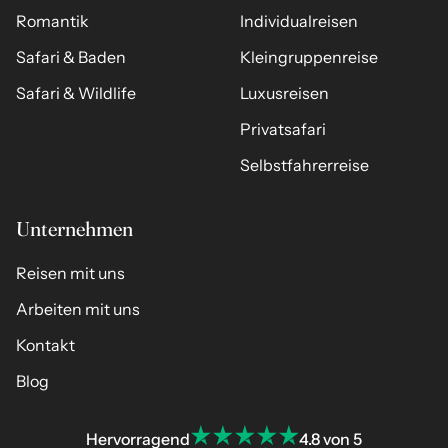
Romantik
Individualreisen
Safari & Baden
Kleingruppenreise
Safari & Wildlife
Luxusreisen
Privatsafari
Selbstfahrerreise
Unternehmen
Reisen mit uns
Arbeiten mit uns
Kontakt
Blog
Hervorragend
4.8 von 5