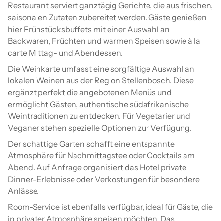
Restaurant serviert ganztägig Gerichte, die aus frischen,
saisonalen Zutaten zubereitet werden. Gäste genießen
hier Frühstücksbuffets mit einer Auswahl an
Backwaren, Früchten und warmen Speisen sowie à la
carte Mittag- und Abendessen.
Die Weinkarte umfasst eine sorgfältige Auswahl an
lokalen Weinen aus der Region Stellenbosch. Diese
ergänzt perfekt die angebotenen Menüs und
ermöglicht Gästen, authentische südafrikanische
Weintraditionen zu entdecken. Für Vegetarier und
Veganer stehen spezielle Optionen zur Verfügung.
Der schattige Garten schafft eine entspannte
Atmosphäre für Nachmittagstee oder Cocktails am
Abend. Auf Anfrage organisiert das Hotel private
Dinner-Erlebnisse oder Verkostungen für besondere
Anlässe.
Room-Service ist ebenfalls verfügbar, ideal für Gäste, die
in privater Atmosphäre speisen möchten. Das