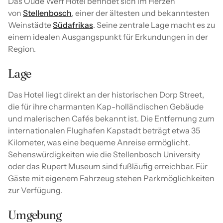
Das Oude Werf Hotel befindet sich im Herzen
von
Stellenbosch
, einer der ältesten und bekanntesten
Weinstädte
Südafrikas
. Seine zentrale Lage macht es zu
einem idealen Ausgangspunkt für Erkundungen in der
Region.
Lage
Das Hotel liegt direkt an der historischen Dorp Street,
die für ihre charmanten Kap-holländischen Gebäude
und malerischen Cafés bekannt ist. Die Entfernung zum
internationalen Flughafen Kapstadt beträgt etwa 35
Kilometer, was eine bequeme Anreise ermöglicht.
Sehenswürdigkeiten wie die Stellenbosch University
oder das Rupert Museum sind fußläufig erreichbar. Für
Gäste mit eigenem Fahrzeug stehen Parkmöglichkeiten
zur Verfügung.
Umgebung