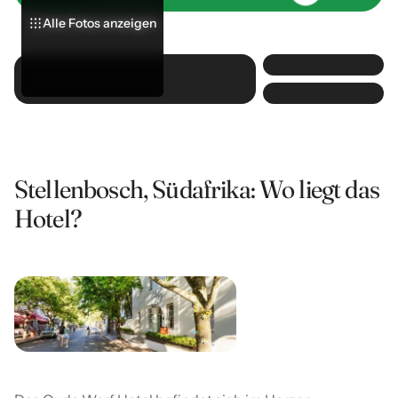
Alle Fotos anzeigen
Alle Fotos anzeigen
Alle Fotos anzeigen
Stellenbosch, Südafrika: Wo liegt das
Hotel?