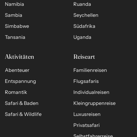
Namibia
Ruanda
Sambia
Seychellen
Simbabwe
Südafrika
Tansania
Uganda
Aktivitäten
Reiseart
Abenteuer
Familienreisen
Entspannung
Flugsafaris
Romantik
Individualreisen
Safari & Baden
Kleingruppenreise
Safari & Wildlife
Luxusreisen
Privatsafari
Selbstfahrerreise