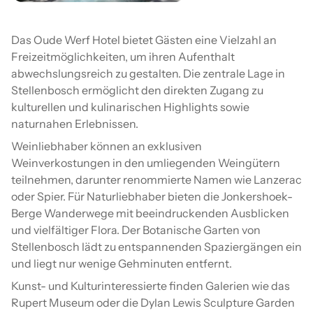
Das Oude Werf Hotel bietet Gästen eine Vielzahl an
Freizeitmöglichkeiten, um ihren Aufenthalt
abwechslungsreich zu gestalten. Die zentrale Lage in
Stellenbosch ermöglicht den direkten Zugang zu
kulturellen und kulinarischen Highlights sowie
naturnahen Erlebnissen.
Weinliebhaber können an exklusiven
Weinverkostungen in den umliegenden Weingütern
teilnehmen, darunter renommierte Namen wie Lanzerac
oder Spier. Für Naturliebhaber bieten die Jonkershoek-
Berge Wanderwege mit beeindruckenden Ausblicken
und vielfältiger Flora. Der Botanische Garten von
Stellenbosch lädt zu entspannenden Spaziergängen ein
und liegt nur wenige Gehminuten entfernt.
Kunst- und Kulturinteressierte finden Galerien wie das
Rupert Museum oder die Dylan Lewis Sculpture Garden