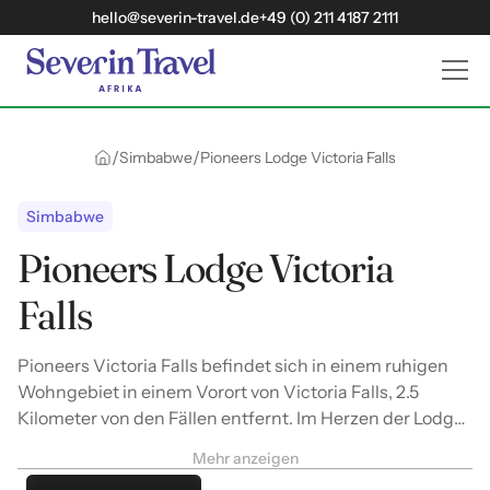
hello@severin-travel.de
+49 (0) 211 4187 2111
/
/
Simbabwe
Pioneers Lodge Victoria Falls
Simbabwe
Pioneers Lodge Victoria
Falls
Pioneers Victoria Falls befindet sich in einem ruhigen
Wohngebiet in einem Vorort von Victoria Falls, 2.5
Kilometer von den Fällen entfernt. Im Herzen der Lodge
befindet sich eine gemütliche Lounge, ein Essbereich im
Mehr anzeigen
Inneren und im Freien, ein Souvenirladen, sowie eine