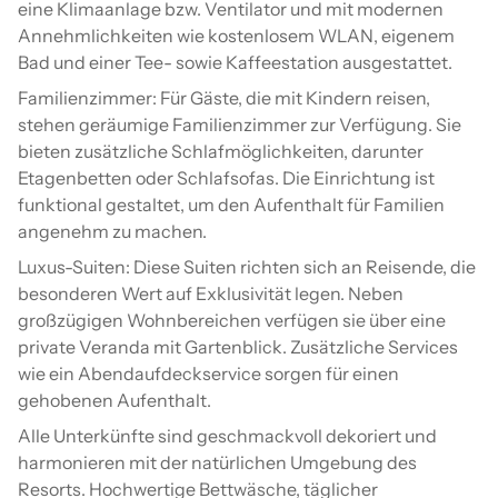
eine Klimaanlage bzw. Ventilator und mit modernen
Annehmlichkeiten wie kostenlosem WLAN, eigenem
Bad und einer Tee- sowie Kaffeestation ausgestattet.
Familienzimmer: Für Gäste, die mit Kindern reisen,
stehen geräumige Familienzimmer zur Verfügung. Sie
bieten zusätzliche Schlafmöglichkeiten, darunter
Etagenbetten oder Schlafsofas. Die Einrichtung ist
funktional gestaltet, um den Aufenthalt für Familien
angenehm zu machen.
Luxus-Suiten: Diese Suiten richten sich an Reisende, die
besonderen Wert auf Exklusivität legen. Neben
großzügigen Wohnbereichen verfügen sie über eine
private Veranda mit Gartenblick. Zusätzliche Services
wie ein Abendaufdeckservice sorgen für einen
gehobenen Aufenthalt.
Alle Unterkünfte sind geschmackvoll dekoriert und
harmonieren mit der natürlichen Umgebung des
Resorts. Hochwertige Bettwäsche, täglicher