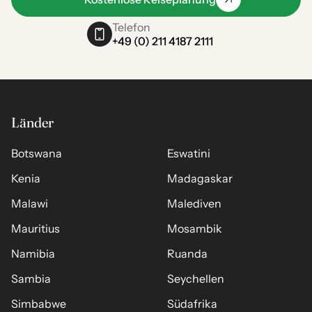
Telefon
+49 (0) 211 4187 2111
Länder
Botswana
Eswatini
Kenia
Madagaskar
Malawi
Malediven
Mauritius
Mosambik
Namibia
Ruanda
Sambia
Seychellen
Simbabwe
Südafrika