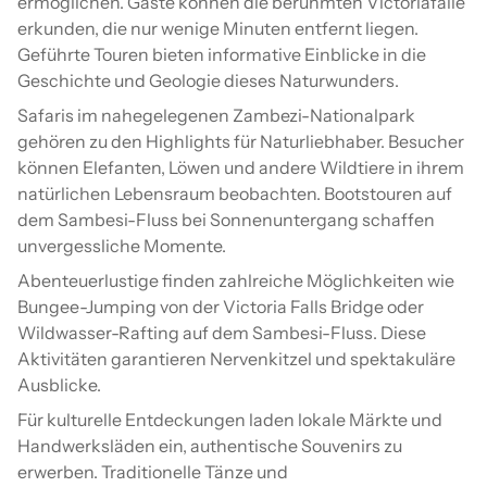
ermöglichen. Gäste können die berühmten Victoriafälle
erkunden, die nur wenige Minuten entfernt liegen.
Geführte Touren bieten informative Einblicke in die
Geschichte und Geologie dieses Naturwunders.
Safaris im nahegelegenen Zambezi-Nationalpark
gehören zu den Highlights für Naturliebhaber. Besucher
können Elefanten, Löwen und andere Wildtiere in ihrem
natürlichen Lebensraum beobachten. Bootstouren auf
dem Sambesi-Fluss bei Sonnenuntergang schaffen
unvergessliche Momente.
Abenteuerlustige finden zahlreiche Möglichkeiten wie
Bungee-Jumping von der Victoria Falls Bridge oder
Wildwasser-Rafting auf dem Sambesi-Fluss. Diese
Aktivitäten garantieren Nervenkitzel und spektakuläre
Ausblicke.
Für kulturelle Entdeckungen laden lokale Märkte und
Handwerksläden ein, authentische Souvenirs zu
erwerben. Traditionelle Tänze und