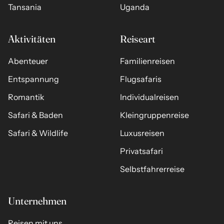
Tansania
Uganda
Aktivitäten
Reiseart
Abenteuer
Familienreisen
Entspannung
Flugsafaris
Romantik
Individualreisen
Safari & Baden
Kleingruppenreise
Safari & Wildlife
Luxusreisen
Privatsafari
Selbstfahrerreise
Unternehmen
Reisen mit uns