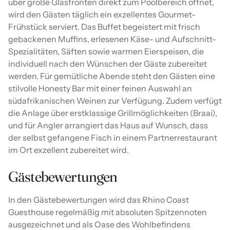
über große Glasfronten direkt zum Poolbereich öffnet,
wird den Gästen täglich ein exzellentes Gourmet-
Frühstück serviert. Das Buffet begeistert mit frisch
gebackenen Muffins, erlesenen Käse- und Aufschnitt-
Spezialitäten, Säften sowie warmen Eierspeisen, die
individuell nach den Wünschen der Gäste zubereitet
werden. Für gemütliche Abende steht den Gästen eine
stilvolle Honesty Bar mit einer feinen Auswahl an
südafrikanischen Weinen zur Verfügung. Zudem verfügt
die Anlage über erstklassige Grillmöglichkeiten (Braai),
und für Angler arrangiert das Haus auf Wunsch, dass
der selbst gefangene Fisch in einem Partnerrestaurant
im Ort exzellent zubereitet wird.
Gästebewertungen
In den Gästebewertungen wird das Rhino Coast
Guesthouse regelmäßig mit absoluten Spitzennoten
ausgezeichnet und als Oase des Wohlbefindens