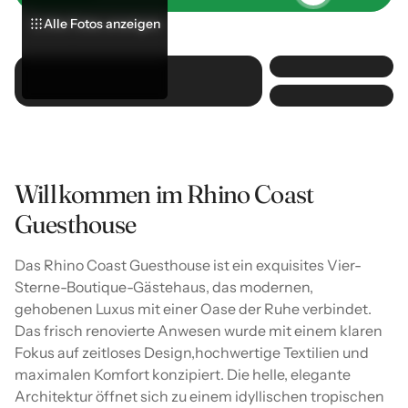
Alle Fotos anzeigen
Alle Fotos anzeigen
Alle Fotos anzeigen
Willkommen im Rhino Coast
Guesthouse
Das Rhino Coast Guesthouse ist ein exquisites Vier-
Sterne-Boutique-Gästehaus, das modernen,
gehobenen Luxus mit einer Oase der Ruhe verbindet.
Das frisch renovierte Anwesen wurde mit einem klaren
Fokus auf zeitloses Design,hochwertige Textilien und
maximalen Komfort konzipiert. Die helle, elegante
Architektur öffnet sich zu einem idyllischen tropischen