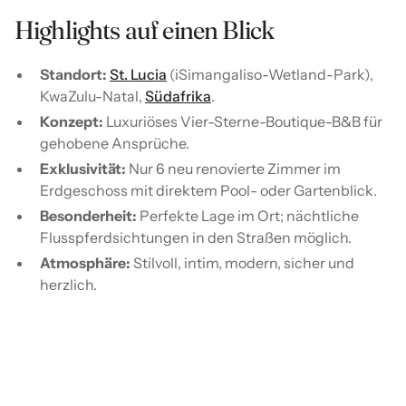
Highlights auf einen Blick
Standort:
St. Lucia
(iSimangaliso-Wetland-Park),
KwaZulu-Natal,
Südafrika
.
Konzept:
Luxuriöses Vier-Sterne-Boutique-B&B für
gehobene Ansprüche.
Exklusivität:
Nur 6 neu renovierte Zimmer im
Erdgeschoss mit direktem Pool- oder Gartenblick.
Besonderheit:
Perfekte Lage im Ort; nächtliche
Flusspferdsichtungen in den Straßen möglich.
Atmosphäre:
Stilvoll, intim, modern, sicher und
herzlich.