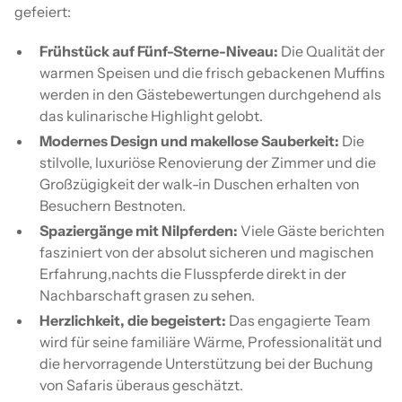
gefeiert:
Frühstück auf Fünf-Sterne-Niveau:
Die Qualität der
warmen Speisen und die frisch gebackenen Muffins
werden in den Gästebewertungen durchgehend als
das kulinarische Highlight gelobt.
Modernes Design und makellose Sauberkeit:
Die
stilvolle, luxuriöse Renovierung der Zimmer und die
Großzügigkeit der walk-in Duschen erhalten von
Besuchern Bestnoten.
Spaziergänge mit Nilpferden:
Viele Gäste berichten
fasziniert von der absolut sicheren und magischen
Erfahrung,nachts die Flusspferde direkt in der
Nachbarschaft grasen zu sehen.
Herzlichkeit, die begeistert:
Das engagierte Team
wird für seine familiäre Wärme, Professionalität und
die hervorragende Unterstützung bei der Buchung
von Safaris überaus geschätzt.