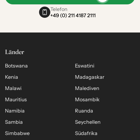
Telefon
+49 (0) 211 4187 2111
Länder
Botswana
Eswatini
Kenia
Madagaskar
Malawi
Malediven
Mauritius
Mosambik
Namibia
Ruanda
Sambia
Seychellen
Simbabwe
Südafrika