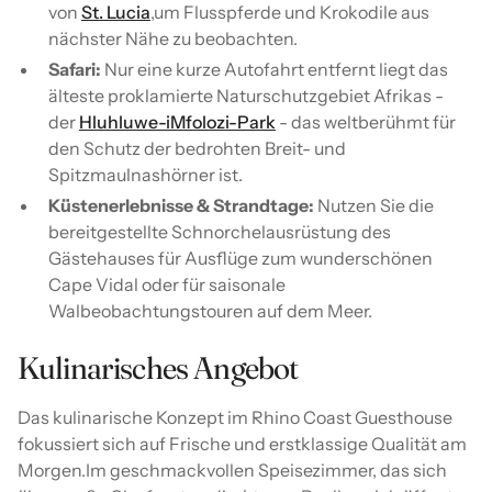
von
St. Lucia
,um Flusspferde und Krokodile aus
nächster Nähe zu beobachten.
Safari:
Nur eine kurze Autofahrt entfernt liegt das
älteste proklamierte Naturschutzgebiet Afrikas -
der
Hluhluwe-iMfolozi-Park
- das weltberühmt für
den Schutz der bedrohten Breit- und
Spitzmaulnashörner ist.
Küstenerlebnisse & Strandtage:
Nutzen Sie die
bereitgestellte Schnorchelausrüstung des
Gästehauses für Ausflüge zum wunderschönen
Cape Vidal oder für saisonale
Walbeobachtungstouren auf dem Meer.
Kulinarisches Angebot
Das kulinarische Konzept im Rhino Coast Guesthouse
fokussiert sich auf Frische und erstklassige Qualität am
Morgen.Im geschmackvollen Speisezimmer, das sich