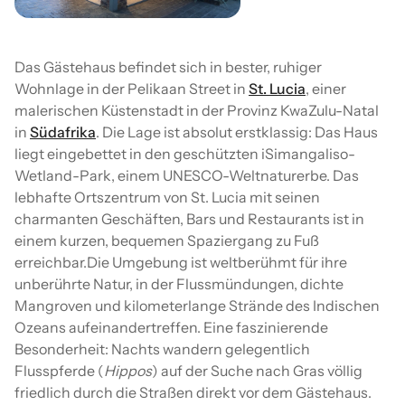
Das Gästehaus befindet sich in bester, ruhiger
Wohnlage in der Pelikaan Street in
St. Lucia
, einer
malerischen Küstenstadt in der Provinz KwaZulu-Natal
in
Südafrika
. Die Lage ist absolut erstklassig: Das Haus
liegt eingebettet in den geschützten iSimangaliso-
Wetland-Park, einem UNESCO-Weltnaturerbe. Das
lebhafte Ortszentrum von St. Lucia mit seinen
charmanten Geschäften, Bars und Restaurants ist in
einem kurzen, bequemen Spaziergang zu Fuß
erreichbar.Die Umgebung ist weltberühmt für ihre
unberührte Natur, in der Flussmündungen, dichte
Mangroven und kilometerlange Strände des Indischen
Ozeans aufeinandertreffen. Eine faszinierende
Besonderheit: Nachts wandern gelegentlich
Flusspferde (
Hippos
) auf der Suche nach Gras völlig
friedlich durch die Straßen direkt vor dem Gästehaus.