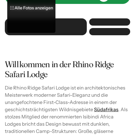
Alle Fotos anzeigen
Alle Fotos anzeigen
Alle Fotos anzeigen
Willkommen in der Rhino Ridge
Safari Lodge
Die Rhino Ridge Safari Lodge ist ein architektonisches
Meisterwerk moderner Safari-Eleganz und die
unangefochtene First-Class-Adresse in einem der
geschichtsträchtigsten Wildnisgebiete
Südafrikas
. Als
stolzes Mitglied der renommierten Isibindi Africa
Lodges bricht das Design bewusst mit dunklen,
traditionellen Camp-Strukturen: Große, gläserne