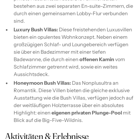
bestehen aus zwei separaten En-suite-Zimmern, die
durch einen gemeinsamen Lobby-Flur verbunden
sind.
Luxury Bush Villas:
Diese freistehenden Luxusvillen
bieten ein opulentes Wohnkonzept. Neben einem
großzügigen Schlaf- und Loungebereich verfügen
sie über ein Badezimmer mit einer tiefen
Badewanne, die durch einen
offenen Kamin
vom
Schlafzimmer getrennt wird, sowie ein weites
Aussichtsdeck.
Honeymoon Bush Villas:
Das Nonplusultra an
Romantik. Diese Villen bieten die gleiche exklusive
Ausstattung wie die Bush Villas, verfügen jedoch auf
der weitläufigen Holzterrasse über ein absolutes
Highlight: einen
eigenen privaten Plunge-Pool
mit
Blick auf die Big-Five-Wildnis.
Aktivitäten & Erlebnisse