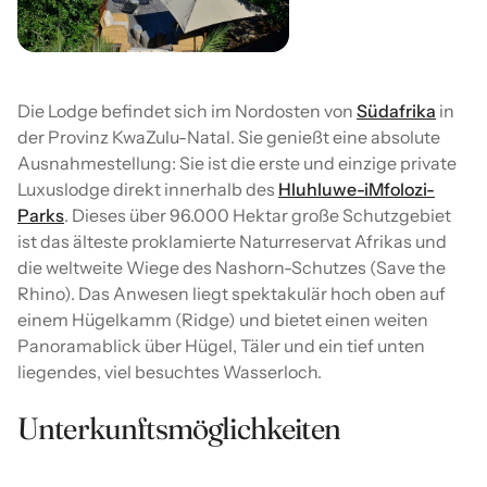
Die Lodge befindet sich im Nordosten von
Südafrika
in
der Provinz KwaZulu-Natal. Sie genießt eine absolute
Ausnahmestellung: Sie ist die erste und einzige private
Luxuslodge direkt innerhalb des
Hluhluwe-iMfolozi-
Parks
. Dieses über 96.000 Hektar große Schutzgebiet
ist das älteste proklamierte Naturreservat Afrikas und
die weltweite Wiege des Nashorn-Schutzes (Save the
Rhino). Das Anwesen liegt spektakulär hoch oben auf
einem Hügelkamm (Ridge) und bietet einen weiten
Panoramablick über Hügel, Täler und ein tief unten
liegendes, viel besuchtes Wasserloch.
Unterkunftsmöglichkeiten