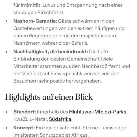
für Intimität, Luxus und Entspannung nach einer
staubigen Pirschfahrt.
Nashorn-Garantie:
Gäste schwärmen in den
Gästebewertungen von den extrem häufigen und
nahen Begegnungen mit den majestätischen
Nashörnern während der Safaris.
Nachhaltigkeit, die beeindruckt:
Die tiefe
Einbindung der lokalen Gemeinschaft (viele
Mitarbeiter stammen aus den Nachbardörfern) und
der Verzicht auf Einwegplastik werden von den
Besuchern sehr positiv hervorgehoben.
Highlights auf einen Blick
Standort:
Innerhalb des
Hluhluwe-iMfolozi-Parks
,
KwaZulu-Natal,
Südafrika
.
Konzept:
Einzige private Fünf-Sterne-Luxuslodge
im ältesten Schutzgebiet Afrikas.