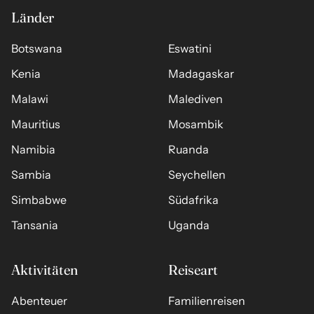
Länder
Botswana
Eswatini
Kenia
Madagaskar
Malawi
Malediven
Mauritius
Mosambik
Namibia
Ruanda
Sambia
Seychellen
Simbabwe
Südafrika
Tansania
Uganda
Aktivitäten
Reiseart
Abenteuer
Familienreisen