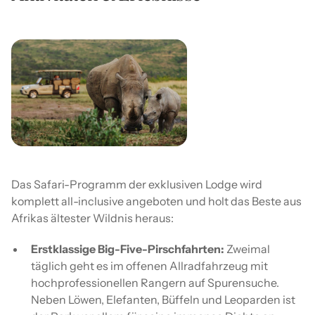
Das Safari-Programm der exklusiven Lodge wird
komplett all-inclusive angeboten und holt das Beste aus
Afrikas ältester Wildnis heraus:
Erstklassige Big-Five-Pirschfahrten:
Zweimal
täglich geht es im offenen Allradfahrzeug mit
hochprofessionellen Rangern auf Spurensuche.
Neben Löwen, Elefanten, Büffeln und Leoparden ist