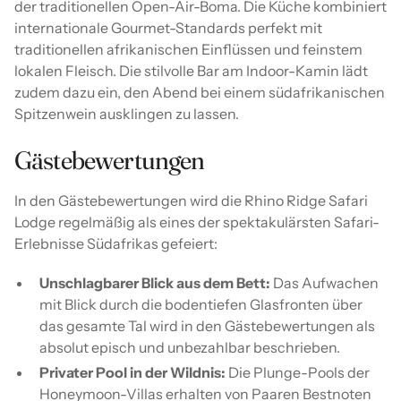
der traditionellen Open-Air-Boma. Die Küche kombiniert
internationale Gourmet-Standards perfekt mit
traditionellen afrikanischen Einflüssen und feinstem
lokalen Fleisch. Die stilvolle Bar am Indoor-Kamin lädt
zudem dazu ein, den Abend bei einem südafrikanischen
Spitzenwein ausklingen zu lassen.
Gästebewertungen
In den Gästebewertungen wird die Rhino Ridge Safari
Lodge regelmäßig als eines der spektakulärsten Safari-
Erlebnisse Südafrikas gefeiert:
Unschlagbarer Blick aus dem Bett:
Das Aufwachen
mit Blick durch die bodentiefen Glasfronten über
das gesamte Tal wird in den Gästebewertungen als
absolut episch und unbezahlbar beschrieben.
Privater Pool in der Wildnis:
Die Plunge-Pools der
Honeymoon-Villas erhalten von Paaren Bestnoten