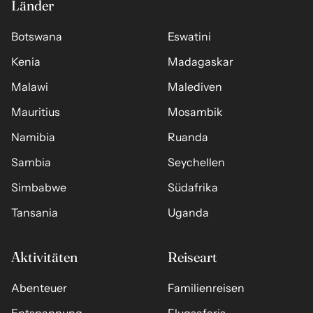
Länder
Botswana
Eswatini
Kenia
Madagaskar
Malawi
Malediven
Mauritius
Mosambik
Namibia
Ruanda
Sambia
Seychellen
Simbabwe
Südafrika
Tansania
Uganda
Aktivitäten
Reiseart
Abenteuer
Familienreisen