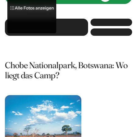
Alle Fotos anzeigen
Alle Fotos anzeigen
Alle Fotos anzeigen
Chobe Nationalpark, Botswana: Wo
liegt das Camp?