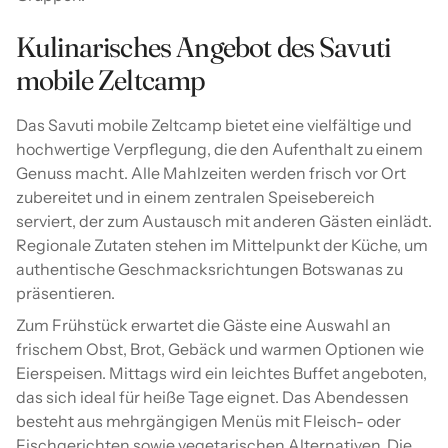
Kulinarisches Angebot des Savuti
mobile Zeltcamp
Das Savuti mobile Zeltcamp bietet eine vielfältige und
hochwertige Verpflegung, die den Aufenthalt zu einem
Genuss macht. Alle Mahlzeiten werden frisch vor Ort
zubereitet und in einem zentralen Speisebereich
serviert, der zum Austausch mit anderen Gästen einlädt.
Regionale Zutaten stehen im Mittelpunkt der Küche, um
authentische Geschmacksrichtungen Botswanas zu
präsentieren.
Zum Frühstück erwartet die Gäste eine Auswahl an
frischem Obst, Brot, Gebäck und warmen Optionen wie
Eierspeisen. Mittags wird ein leichtes Buffet angeboten,
das sich ideal für heiße Tage eignet. Das Abendessen
besteht aus mehrgängigen Menüs mit Fleisch- oder
Fischgerichten sowie vegetarischen Alternativen. Die