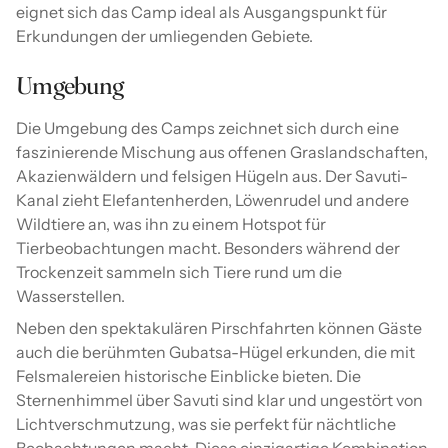
eignet sich das Camp ideal als Ausgangspunkt für
Erkundungen der umliegenden Gebiete.
Umgebung
Die Umgebung des Camps zeichnet sich durch eine
faszinierende Mischung aus offenen Graslandschaften,
Akazienwäldern und felsigen Hügeln aus. Der Savuti-
Kanal zieht Elefantenherden, Löwenrudel und andere
Wildtiere an, was ihn zu einem Hotspot für
Tierbeobachtungen macht. Besonders während der
Trockenzeit sammeln sich Tiere rund um die
Wasserstellen.
Neben den spektakulären Pirschfahrten können Gäste
auch die berühmten Gubatsa-Hügel erkunden, die mit
Felsmalereien historische Einblicke bieten. Die
Sternenhimmel über Savuti sind klar und ungestört von
Lichtverschmutzung, was sie perfekt für nächtliche
Beobachtungen macht. Diese einzigartige Kombination