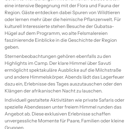
eine intensive Begegnung mit der Flora und Fauna der
Region. Gäste entdecken dabei Spuren von Wildtieren
oder lernen mehr über die heimische Pflanzenwelt. Für
kulturell Interessierte stehen Besuche der Gubatsa-
Hügel auf dem Programm, wo alte Felsmalereien
faszinierende Einblicke in die Geschichte der Region
geben.
Sternenbeobachtungen gehören ebenfalls zu den
Highlights im Camp. Der klare Himmel über Savuti
ermöglicht spektakuläre Ausblicke auf die Milchstraße
und andere Himmelskörper. Abends lädt das Lagerfeuer
dazu ein, Erlebnisse des Tages auszutauschen oder den
Klängen der afrikanischen Nacht zu lauschen.
Individuell gestaltete Aktivitäten wie private Safaris oder
spezielle Abendessen unter freiem Himmel runden das
Angebot ab. Diese exklusiven Erlebnisse schaffen
unvergessliche Momente für Paare, Familien oder kleine
Gruppen.