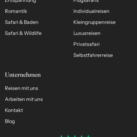
Entspannung
Flugsafaris
Romantik
Individualreisen
Safari & Baden
Kleingruppenreise
Safari & Wildlife
Luxusreisen
Privatsafari
Selbstfahrerreise
Unternehmen
Reisen mit uns
Arbeiten mit uns
Kontakt
Blog