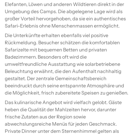
Elefanten, Löwen und anderen Wildtieren direkt in der
Umgebung des Camps. Die abgelegene Lage wird als
großer Vorteil hervorgehoben, da sie ein authentisches
Safari-Erlebnis ohne Menschenmassen ermöglicht.
Die Unterkünfte erhalten ebenfalls viel positive
Rückmeldung. Besucher schätzen die komfortablen
Safarizelte mit bequemen Betten und privaten
Badezimmern. Besonders oft wird die
umweltfreundliche Ausstattung wie solarbetriebene
Beleuchtung erwähnt, die den Aufenthalt nachhaltig
gestaltet. Der zentrale Gemeinschaftsbereich
beeindruckt durch seine entspannte Atmosphäre und
die Möglichkeit, frisch zubereitete Speisen zu genießen.
Das kulinarische Angebot wird vielfach gelobt. Gäste
heben die Qualität der Mahlzeiten hervor, darunter
frische Zutaten aus der Region sowie
abwechslungsreiche Menüs für jeden Geschmack.
Private Dinner unter dem Sternenhimmel gelten als