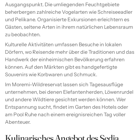
Ausgangspunkt. Die umliegenden Feuchtgebiete
beherbergen zahlreiche Vogelarten wie Schreiseeadler
und Pelikane. Organisierte Exkursionen erleichtern es
Gästen, seltene Arten in ihrem natürlichen Lebensraum
zu beobachten.
Kulturelle Aktivitäten umfassen Besuche in lokalen
Dörfern, wo Reisende mehr über die Traditionen und das
Handwerk der einheimischen Bevölkerung erfahren
können. Auf den Märkten gibt es handgefertigte
Souvenirs wie Korbwaren und Schmuck.
Im Moremi-Wildreservat lassen sich Tagesausflüge
unternehmen, bei denen Elefantenherden, Löwenrurdel
und andere Wildtiere gesichtet werden können. Wer
Entspannung sucht, findet im Garten des Hotels oder
am Pool Ruhe nach einem ereignisreichen Tag voller
Abenteuer.
Kulinarisches Angebot des Sedia