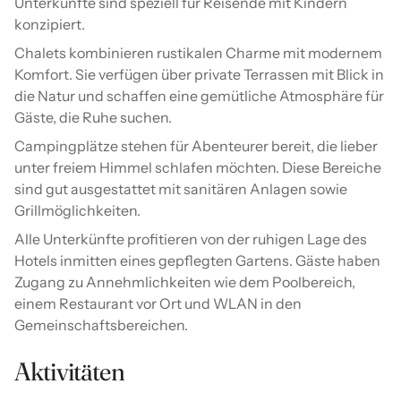
Unterkünfte sind speziell für Reisende mit Kindern
konzipiert.
Chalets kombinieren rustikalen Charme mit modernem
Komfort. Sie verfügen über private Terrassen mit Blick in
die Natur und schaffen eine gemütliche Atmosphäre für
Gäste, die Ruhe suchen.
Campingplätze stehen für Abenteurer bereit, die lieber
unter freiem Himmel schlafen möchten. Diese Bereiche
sind gut ausgestattet mit sanitären Anlagen sowie
Grillmöglichkeiten.
Alle Unterkünfte profitieren von der ruhigen Lage des
Hotels inmitten eines gepflegten Gartens. Gäste haben
Zugang zu Annehmlichkeiten wie dem Poolbereich,
einem Restaurant vor Ort und WLAN in den
Gemeinschaftsbereichen.
Aktivitäten