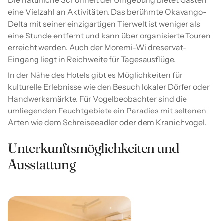
Die natürliche Schönheit der Umgebung bietet Gästen
eine Vielzahl an Aktivitäten. Das berühmte Okavango-
Delta mit seiner einzigartigen Tierwelt ist weniger als
eine Stunde entfernt und kann über organisierte Touren
erreicht werden. Auch der Moremi-Wildreservat-
Eingang liegt in Reichweite für Tagesausflüge.
In der Nähe des Hotels gibt es Möglichkeiten für
kulturelle Erlebnisse wie den Besuch lokaler Dörfer oder
Handwerksmärkte. Für Vogelbeobachter sind die
umliegenden Feuchtgebiete ein Paradies mit seltenen
Arten wie dem Schreiseeadler oder dem Kranichvogel.
Unterkunftsmöglichkeiten und
Ausstattung