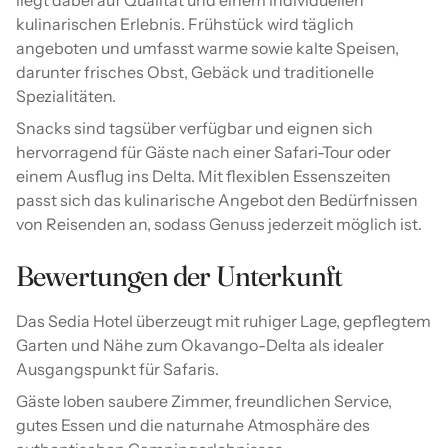
liegt dabei auf Qualität und einem individuellen
kulinarischen Erlebnis. Frühstück wird täglich
angeboten und umfasst warme sowie kalte Speisen,
darunter frisches Obst, Gebäck und traditionelle
Spezialitäten.
Snacks sind tagsüber verfügbar und eignen sich
hervorragend für Gäste nach einer Safari-Tour oder
einem Ausflug ins Delta. Mit flexiblen Essenszeiten
passt sich das kulinarische Angebot den Bedürfnissen
von Reisenden an, sodass Genuss jederzeit möglich ist.
Bewertungen der Unterkunft
Das Sedia Hotel überzeugt mit ruhiger Lage, gepflegtem
Garten und Nähe zum Okavango-Delta als idealer
Ausgangspunkt für Safaris.
Gäste loben saubere Zimmer, freundlichen Service,
gutes Essen und die naturnahe Atmosphäre des