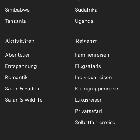
Simbabwe
Südafrika
Tansania
Uganda
Aktivitäten
Reiseart
Abenteuer
Familienreisen
Entspannung
Flugsafaris
Romantik
Individualreisen
Safari & Baden
Kleingruppenreise
Safari & Wildlife
Luxusreisen
Privatsafari
Selbstfahrerreise