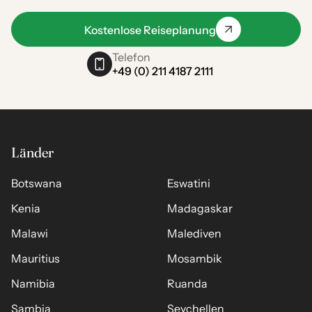
Kostenlose Reiseplanung
Telefon
+49 (0) 211 4187 2111
Länder
Botswana
Eswatini
Kenia
Madagaskar
Malawi
Malediven
Mauritius
Mosambik
Namibia
Ruanda
Sambia
Seychellen