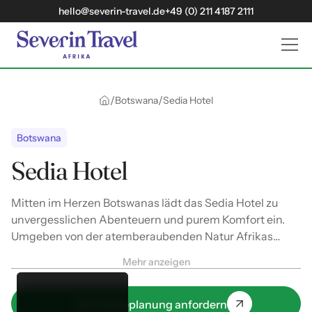
hello@severin-travel.de
+49 (0) 211 4187 2111
/
/
Botswana
Sedia Hotel
Botswana
Sedia Hotel
Mitten im Herzen Botswanas lädt das Sedia Hotel zu
unvergesslichen Abenteuern und purem Komfort ein.
Umgeben von der atemberaubenden Natur Afrikas
bietet diese Lodge eine perfekte Mischung aus
Mehr anzeigen
Entspannung und Entdeckung.
Jetzt Reiseplanung anfordern