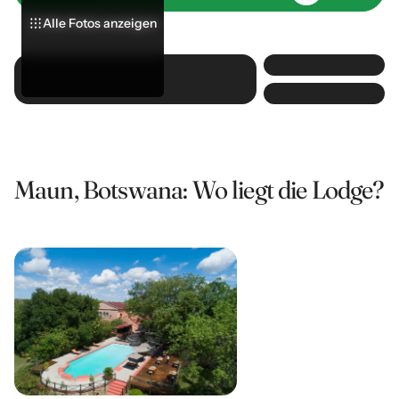
Alle Fotos anzeigen
Alle Fotos anzeigen
Alle Fotos anzeigen
Maun, Botswana: Wo liegt die Lodge?