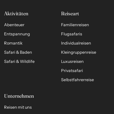
Aktivitäten
Reiseart
Abenteuer
Familienreisen
Entspannung
Flugsafaris
Romantik
Individualreisen
Safari & Baden
Kleingruppenreise
Safari & Wildlife
Luxusreisen
Privatsafari
Selbstfahrerreise
Unternehmen
Reisen mit uns