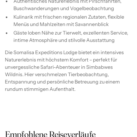
Authentisches Naturerlebnis mit Pirschfahrten,
Buschwanderungen und Vogelbeobachtung
Kulinarik mit frischen regionalen Zutaten, flexible
Menüs und Mahlzeiten mit Savannenblick
Gäste loben Nähe zur Tierwelt, exzellenten Service,
intime Atmosphäre und stilvolle Ausstattung
Die Somalisa Expeditions Lodge bietet ein intensives
Naturerlebnis mit höchstem Komfort – perfekt für
unvergessliche Safari-Abenteuer in Simbabwes
Wildnis. Hier verschmelzen Tierbeobachtung,
Entspannung und persönliche Betreuung zu einem
rundum stimmigen Aufenthalt.
Empfohlene Reiseverläufe