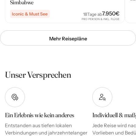
Simbabwe
7.950
€
Iconic & Must See
18
Tage ab
PRO PERSON & INKL. FLÜGE
Mehr Reisepläne
Unser Versprechen
Ein Erlebnis wie kein anderes
Individuell & maß
Entstanden aus tiefen lokalen
Jede Reise wird nac
Verbindungen und jahrzehntelanger
Vorlieben und Bedür