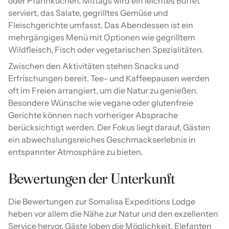
oder Pfannkuchen. Mittags wird ein leichtes Buffet
serviert, das Salate, gegrilltes Gemüse und
Fleischgerichte umfasst. Das Abendessen ist ein
mehrgängiges Menü mit Optionen wie gegrilltem
Wildfleisch, Fisch oder vegetarischen Spezialitäten.
Zwischen den Aktivitäten stehen Snacks und
Erfrischungen bereit. Tee- und Kaffeepausen werden
oft im Freien arrangiert, um die Natur zu genießen.
Besondere Wünsche wie vegane oder glutenfreie
Gerichte können nach vorheriger Absprache
berücksichtigt werden. Der Fokus liegt darauf, Gästen
ein abwechslungsreiches Geschmackserlebnis in
entspannter Atmosphäre zu bieten.
Bewertungen der Unterkunft
Die Bewertungen zur Somalisa Expeditions Lodge
heben vor allem die Nähe zur Natur und den exzellenten
Service hervor. Gäste loben die Möglichkeit, Elefanten