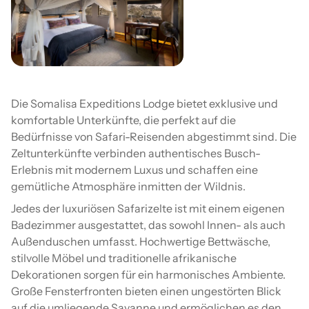
Die Somalisa Expeditions Lodge bietet exklusive und
komfortable Unterkünfte, die perfekt auf die
Bedürfnisse von Safari-Reisenden abgestimmt sind. Die
Zeltunterkünfte verbinden authentisches Busch-
Erlebnis mit modernem Luxus und schaffen eine
gemütliche Atmosphäre inmitten der Wildnis.
Jedes der luxuriösen Safarizelte ist mit einem eigenen
Badezimmer ausgestattet, das sowohl Innen- als auch
Außenduschen umfasst. Hochwertige Bettwäsche,
stilvolle Möbel und traditionelle afrikanische
Dekorationen sorgen für ein harmonisches Ambiente.
Große Fensterfronten bieten einen ungestörten Blick
auf die umliegende Savanne und ermöglichen es den