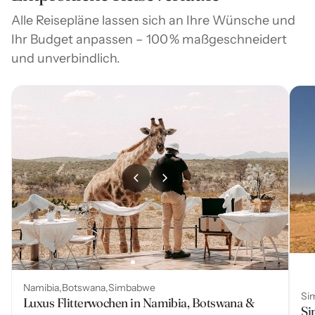
Alle Reisepläne lassen sich an Ihre Wünsche und
Ihr Budget anpassen – 100 % maßgeschneidert
und unverbindlich.
Namibia
Botswana
Simbabwe
Si
Luxus Flitterwochen in Namibia, Botswana &
Si