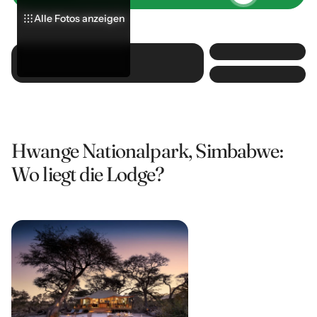
Alle Fotos anzeigen
Alle Fotos anzeigen
Alle Fotos anzeigen
Hwange Nationalpark, Simbabwe:
Wo liegt die Lodge?