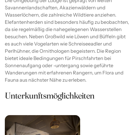
Die Umgebung der Lodge ist geprägt von weiten
Savannenlandschaften, Akazienwäldern und
Wasserlöchern, die zahlreiche Wildtiere anziehen.
Elefantenherden sind besonders häufig zu beobachten,
da sie regelmäßig die nahegelegenen Wasserstellen
besuchen. Neben Großwild wie Löwen und Büffeln gibt
es auch viele Vogelarten wie Schreiseeadler und
Perlhühner, die Ornithologen begeistern. Die Region
bietet ideale Bedingungen für Pirschfahrten bei
Sonnenaufgang oder -untergang sowie geführte
Wanderungen mit erfahrenen Rangern, um Flora und
Fauna aus nächster Nähe zu erleben.
Unterkunftsmöglichkeiten