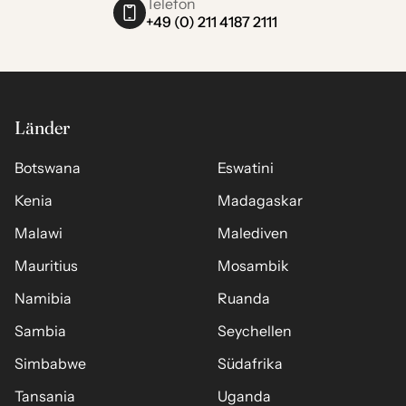
Telefon
+49 (0) 211 4187 2111
Länder
Botswana
Eswatini
Kenia
Madagaskar
Malawi
Malediven
Mauritius
Mosambik
Namibia
Ruanda
Sambia
Seychellen
Simbabwe
Südafrika
Tansania
Uganda