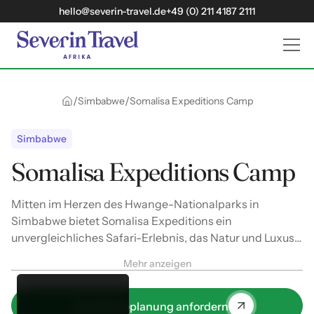
hello@severin-travel.de
+49 (0) 211 4187 2111
/
/
Simbabwe
Somalisa Expeditions Camp
Simbabwe
Somalisa Expeditions Camp
Mitten im Herzen des Hwange-Nationalparks in
Simbabwe bietet Somalisa Expeditions ein
unvergleichliches Safari-Erlebnis, das Natur und Luxus
nahtlos verbindet.
Mehr anzeigen
Jetzt Reiseplanung anfordern