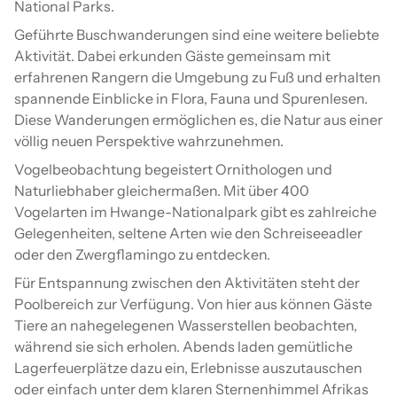
National Parks.
Geführte Buschwanderungen sind eine weitere beliebte
Aktivität. Dabei erkunden Gäste gemeinsam mit
erfahrenen Rangern die Umgebung zu Fuß und erhalten
spannende Einblicke in Flora, Fauna und Spurenlesen.
Diese Wanderungen ermöglichen es, die Natur aus einer
völlig neuen Perspektive wahrzunehmen.
Vogelbeobachtung begeistert Ornithologen und
Naturliebhaber gleichermaßen. Mit über 400
Vogelarten im Hwange-Nationalpark gibt es zahlreiche
Gelegenheiten, seltene Arten wie den Schreiseeadler
oder den Zwergflamingo zu entdecken.
Für Entspannung zwischen den Aktivitäten steht der
Poolbereich zur Verfügung. Von hier aus können Gäste
Tiere an nahegelegenen Wasserstellen beobachten,
während sie sich erholen. Abends laden gemütliche
Lagerfeuerplätze dazu ein, Erlebnisse auszutauschen
oder einfach unter dem klaren Sternenhimmel Afrikas