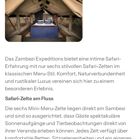
Das Zambezi Expeditions bietet eine intime Safari-
Erfahrung mit nur sechs stilvollen Safari-Zelten im
klassischen Meru-Stil. Komfort, Naturverbundenheit
und rustikaler Luxus vereinen sich hier zu einem
besonderen Erlebnis.
Safari-Zelte am Fluss
Die sechs Mini-Meru-Zelte liegen direkt am Sambesi
und sind so ausgerichtet, dass Gäste spektakuläre
Sonnenaufgänge und Tierbeobachtungen direkt von
ihrer Veranda erleben können. Jedes Zelt verfügt über
komfortable Betten, Sitzgelegenheiten und ein eigenes