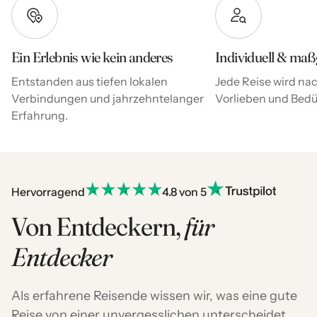
Ein Erlebnis wie kein anderes
Individuell & maß
Entstanden aus tiefen lokalen
Jede Reise wird nac
Verbindungen und jahrzehntelanger
Vorlieben und Bedür
Erfahrung.
Hervorragend
4.8 von 5
Von Entdeckern,
für
Entdecker
Als erfahrene Reisende wissen wir, was eine gute
Reise von einer unvergesslichen unterscheidet.