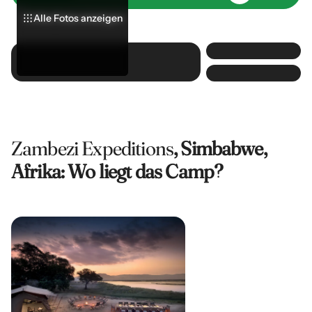
Alle Fotos anzeigen
Alle Fotos anzeigen
Alle Fotos anzeigen
Zambezi Expeditions
, Simbabwe,
Afrika: Wo liegt das Camp?