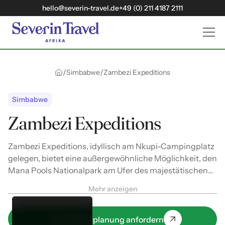
hello@severin-travel.de
+49 (0) 211 4187 2111
/
/
Simbabwe
Zambezi Expeditions
Simbabwe
Zambezi Expeditions
Zambezi Expeditions, idyllisch am Nkupi-Campingplatz
gelegen, bietet eine außergewöhnliche Möglichkeit, den
Mana Pools Nationalpark am Ufer des majestätischen
Sambesi zu entdecken.
Mehr anzeigen
Jetzt Reiseplanung anfordern