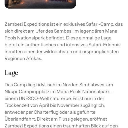
Zambezi Expeditions ist ein exklusives Safari-Camp, das
sich direkt am Ufer des Sambesi im legendären Mana
Pools Nationalpark befindet. Diese einmalige Lage
bietet ein authentisches und intensives Safari-Erlebnis
inmitten einer der wildreichsten und ursprünglichsten
Regionen Afrikas.
Lage
Das Camp liegt idyllisch im Norden Simbabwes, am
Nkupi-Campingplatz im Mana Pools Nationalpark –
einem UNESCO-Weltnaturerbe. Es ist nur in der
Trockenzeit von April bis November zugänglich,
entweder per Charterflug oder als geführte
Überlandfahrt. Direkt am Fluss gelegen, eröffnet
Zambezi Expeditions einen traumhaften Blick auf den