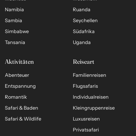
Namibia
Ruanda
Sambia
Seychellen
Simbabwe
Südafrika
Tansania
Uganda
Aktivitäten
Reiseart
Abenteuer
Familienreisen
Entspannung
Flugsafaris
Romantik
Individualreisen
Safari & Baden
Kleingruppenreise
Safari & Wildlife
Luxusreisen
Privatsafari