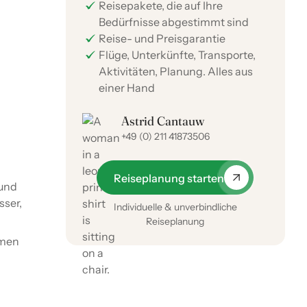
Reisepakete, die auf Ihre
Bedürfnisse abgestimmt sind
Reise- und Preisgarantie
Flüge, Unterkünfte, Transporte,
Aktivitäten, Planung. Alles aus
einer Hand
Astrid Cantauw
+49 (0) 211 41873506
Reiseplanung starten
 und
sser,
Individuelle & unverbindliche
Reiseplanung
lmen