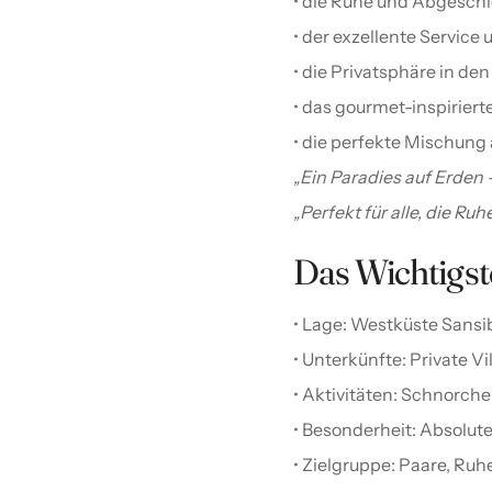
• die Ruhe und Abgesch
• der exzellente Service
• die Privatsphäre in den
• das gourmet-inspiriert
• die perfekte Mischung 
„Ein Paradies auf Erden –
„Perfekt für alle, die Ruh
Das Wichtigste
• Lage: Westküste Sansi
• Unterkünfte: Private V
• Aktivitäten: Schnorche
• Besonderheit: Absolut
• Zielgruppe: Paare, Ru