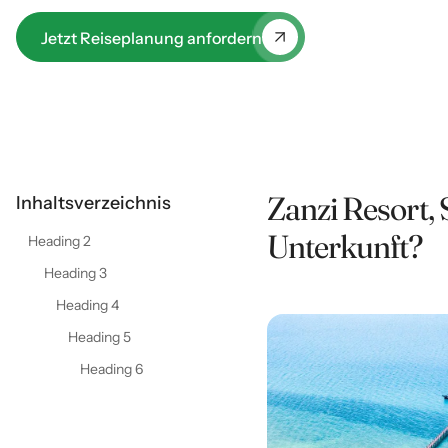
Jetzt Reiseplanung anfordern
Zanzi Resort, 
Inhaltsverzeichnis
Unterkunft?
Heading 2
Heading 3
Heading 4
Heading 5
Heading 6