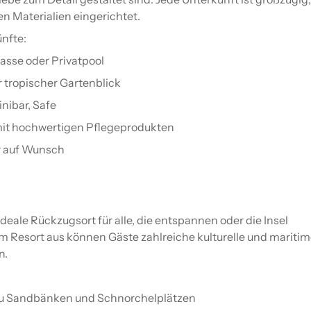
hen Materialien eingerichtet.
nfte:
rasse oder Privatpool
r tropischer Gartenblick
nibar, Safe
mit hochwertigen Pflegeprodukten
r auf Wunsch
ideale Rückzugsort für alle, die entspannen oder die Insel
Resort aus können Gäste zahlreiche kulturelle und mariti
n.
 zu Sandbänken und Schnorchelplätzen