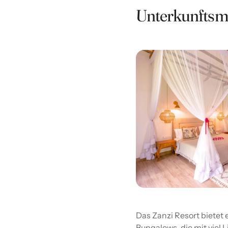
Unterkunftsm
Das Zanzi Resort bietet 
Bungalows, die mit viel L