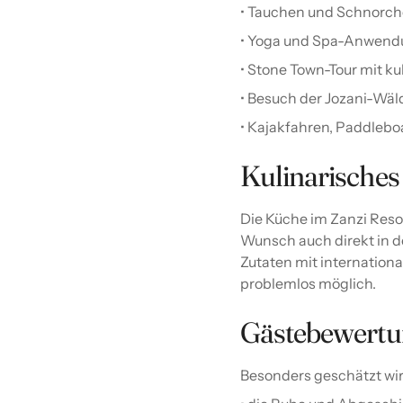
• Tauchen und Schnorch
• Yoga und Spa-Anwend
• Stone Town-Tour mit ku
• Besuch der Jozani-Wä
• Kajakfahren, Paddleb
Kulinarisches
Die Küche im Zanzi Resort
Wunsch auch direkt in de
Zutaten mit internation
problemlos möglich.
Gästebewert
Besonders geschätzt wir