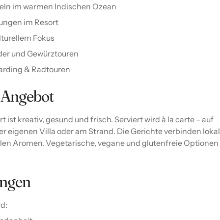
eln im warmen Indischen Ozean
ungen im Resort
lturellem Fokus
lder und Gewürztouren
oarding & Radtouren
 Angebot
 ist kreativ, gesund und frisch. Serviert wird à la carte – auf
r eigenen Villa oder am Strand. Die Gerichte verbinden loka
alen Aromen. Vegetarische, vegane und glutenfreie Optionen
ungen
d: