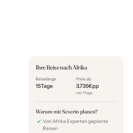
Ihre Reise nach Afrika
Reiselänge
Preis ab
15
Tage
3.735
€
pp
inkl. Flüge
Warum mit Severin planen?
Von Afrika Experten geplante
Reisen