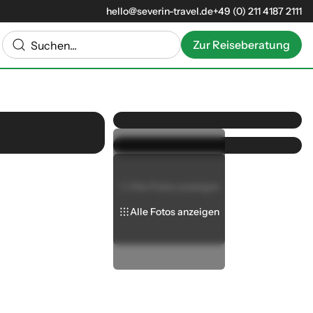
hello@severin-travel.de
+49 (0) 211 4187 2111
Zur Reiseberatung
Alle Fotos anzeigen
Alle Fotos anzeigen