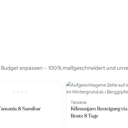
hr Budget anpassen – 100 % maßgeschneidert und unve
Tansania
Tansania & Sansibar
Kilimanjaro Besteigung v
Route 8 Tage