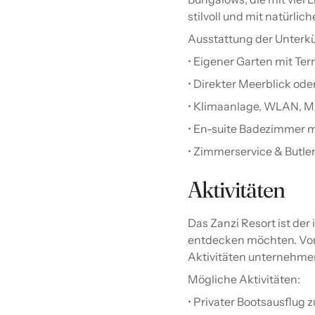
stilvoll und mit natürlic
Ausstattung der Unterkü
• Eigener Garten mit Ter
• Direkter Meerblick ode
• Klimaanlage, WLAN, Mi
• En-suite Badezimmer 
• Zimmerservice & Butle
Aktivitäten
Das Zanzi Resort ist der 
entdecken möchten. Vom 
Aktivitäten unternehme
Mögliche Aktivitäten:
• Privater Bootsausflug