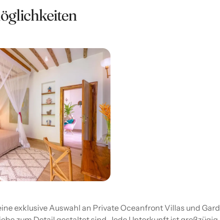
öglichkeiten
eine exklusive Auswahl an Private Oceanfront Villas und Gar
iebe zum Detail gestaltet sind. Jede Unterkunft ist großzügig