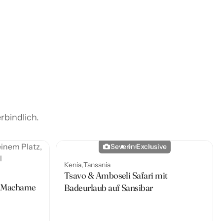
rbindlich.
Severin Exclusive
Kenia
Tansania
Tsavo & Amboseli Safari mit
ia Machame
Badeurlaub auf Sansibar