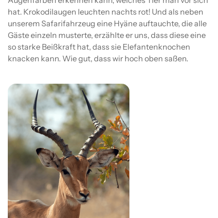
Augenfarben erkennen kann, welches Tier man vor sich
hat. Krokodilaugen leuchten nachts rot! Und als neben
unserem Safarifahrzeug eine Hyäne auftauchte, die alle
Gäste einzeln musterte, erzählte er uns, dass diese eine
so starke Beißkraft hat, dass sie Elefantenknochen
knacken kann. Wie gut, dass wir hoch oben saßen.