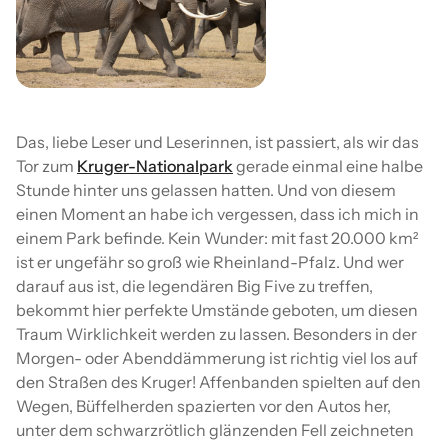
Das, liebe Leser und Leserinnen, ist passiert, als wir das
Tor zum
Kruger-Nationalpark
gerade einmal eine halbe
Stunde hinter uns gelassen hatten. Und von diesem
einen Moment an habe ich vergessen, dass ich mich in
einem Park befinde. Kein Wunder: mit fast 20.000 km²
ist er ungefähr so groß wie Rheinland-Pfalz. Und wer
darauf aus ist, die legendären Big Five zu treffen,
bekommt hier perfekte Umstände geboten, um diesen
Traum Wirklichkeit werden zu lassen. Besonders in der
Morgen- oder Abenddämmerung ist richtig viel los auf
den Straßen des Kruger! Affenbanden spielten auf den
Wegen, Büffelherden spazierten vor den Autos her,
unter dem schwarzrötlich glänzenden Fell zeichneten