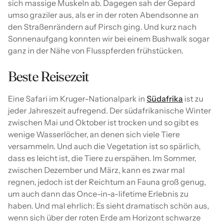
sich massige Muskeln ab. Dagegen sah der Gepard
umso graziler aus, als er in der roten Abendsonne an
den Straßenrändern auf Pirsch ging. Und kurz nach
Sonnenaufgang konnten wir bei einem Bushwalk sogar
ganz in der Nähe von Flusspferden frühstücken.
Beste Reisezeit
Eine Safari im Kruger-Nationalpark in
Südafrika
ist zu
jeder Jahreszeit aufregend. Der südafrikanische Winter
zwischen Mai und Oktober ist trocken und so gibt es
wenige Wasserlöcher, an denen sich viele Tiere
versammeln. Und auch die Vegetation ist so spärlich,
dass es leicht ist, die Tiere zu erspähen. Im Sommer,
zwischen Dezember und März, kann es zwar mal
regnen, jedoch ist der Reichtum an Fauna groß genug,
um auch dann das Once-in-a-lifetime Erlebnis zu
haben. Und mal ehrlich: Es sieht dramatisch schön aus,
wenn sich über der roten Erde am Horizont schwarze