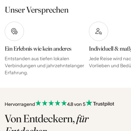
Unser Versprechen
Ein Erlebnis wie kein anderes
Individuell & maß
Entstanden aus tiefen lokalen
Jede Reise wird nac
Verbindungen und jahrzehntelanger
Vorlieben und Bedür
Erfahrung.
Hervorragend
4.8 von 5
Von Entdeckern,
für
Entdecker