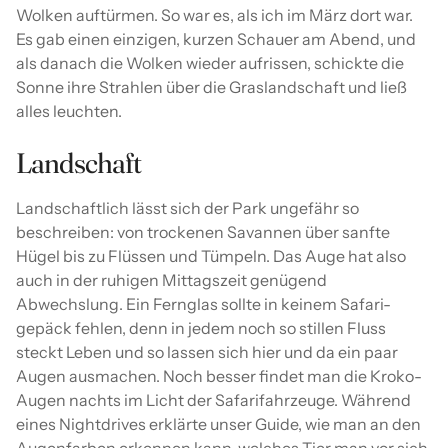
Wolken auftürmen. So war es, als ich im März dort war.
Es gab einen einzigen, kurzen Schauer am Abend, und
als danach die Wolken wieder aufrissen, schickte die
Sonne ihre Strahlen über die Graslandschaft und ließ
alles leuchten.
Landschaft
Landschaftlich lässt sich der Park ungefähr so
beschreiben: von trockenen Savannen über sanfte
Hügel bis zu Flüssen und Tümpeln. Das Auge hat also
auch in der ruhigen Mittagszeit genügend
Abwechslung. Ein Fernglas sollte in keinem Safari-
gepäck fehlen, denn in jedem noch so stillen Fluss
steckt Leben und so lassen sich hier und da ein paar
Augen ausmachen. Noch besser findet man die Kroko-
Augen nachts im Licht der Safarifahrzeuge. Während
eines Nightdrives erklärte unser Guide, wie man an den