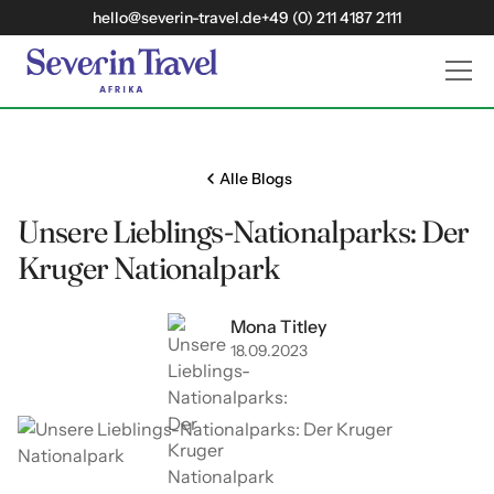
hello@severin-travel.de
+49 (0) 211 4187 2111
Alle Blogs
Unsere Lieblings-Nationalparks: Der
Kruger Nationalpark
Mona Titley
18
09
2023