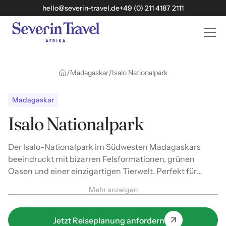
hello@severin-travel.de
+49 (0) 211 4187 2111
/
/
Madagaskar
Isalo Nationalpark
Madagaskar
Isalo Nationalpark
Der Isalo-Nationalpark im Südwesten Madagaskars
beeindruckt mit bizarren Felsformationen, grünen
Oasen und einer einzigartigen Tierwelt. Perfekt für
Wanderungen, Abenteurer und Lemuren-Liebhaber.
Mehr anzeigen
Jetzt Reiseplanung anfordern