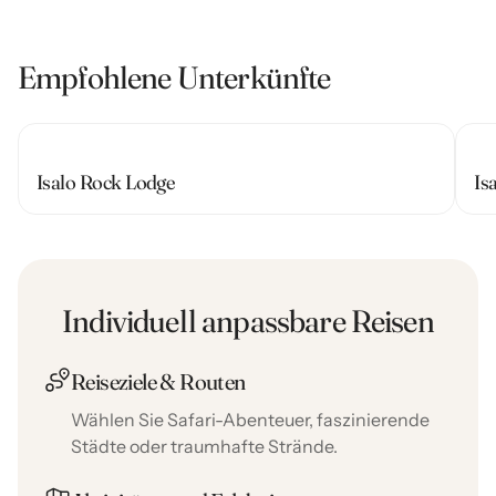
Empfohlene Unterkünfte
Isalo Rock Lodge
Is
Individuell anpassbare Reisen
Reiseziele & Routen
Wählen Sie Safari-Abenteuer, faszinierende
Städte oder traumhafte Strände.