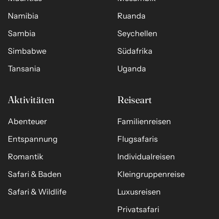
Namibia
Ruanda
Sambia
Seychellen
Simbabwe
Südafrika
Tansania
Uganda
Aktivitäten
Reiseart
Abenteuer
Familienreisen
Entspannung
Flugsafaris
Romantik
Individualreisen
Safari & Baden
Kleingruppenreise
Safari & Wildlife
Luxusreisen
Privatsafari