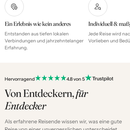
Ein Erlebnis wie kein anderes
Individuell & maß
Entstanden aus tiefen lokalen
Jede Reise wird nac
Verbindungen und jahrzehntelanger
Vorlieben und Bedür
Erfahrung.
Hervorragend
4.8 von 5
Von Entdeckern,
für
Entdecker
Als erfahrene Reisende wissen wir, was eine gute
Reise von einer unvergesslichen unterscheidet.