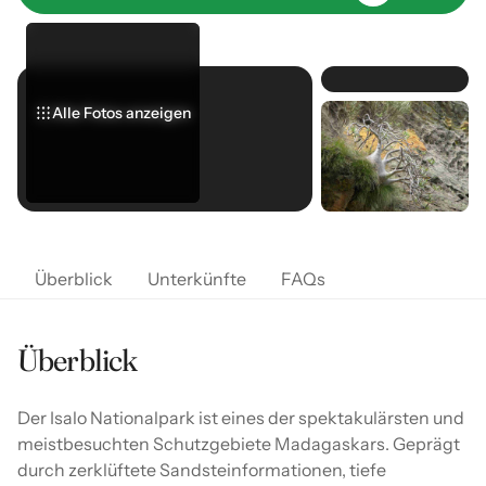
Alle Fotos anzeigen
Alle Fotos anzeigen
Alle Fotos anzeigen
Überblick
Unterkünfte
FAQs
Überblick
Der Isalo Nationalpark ist eines der spektakulärsten und
meistbesuchten Schutzgebiete Madagaskars. Geprägt
durch zerklüftete Sandsteinformationen, tiefe