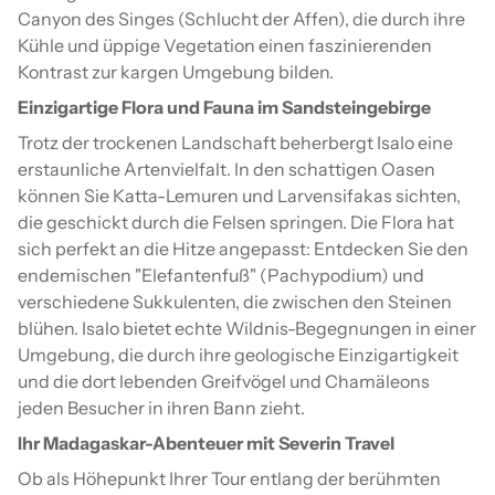
Canyon des Singes (Schlucht der Affen), die durch ihre
Kühle und üppige Vegetation einen faszinierenden
Kontrast zur kargen Umgebung bilden.
Einzigartige Flora und Fauna im Sandsteingebirge
Trotz der trockenen Landschaft beherbergt Isalo eine
erstaunliche Artenvielfalt. In den schattigen Oasen
können Sie Katta-Lemuren und Larvensifakas sichten,
die geschickt durch die Felsen springen. Die Flora hat
sich perfekt an die Hitze angepasst: Entdecken Sie den
endemischen "Elefantenfuß" (Pachypodium) und
verschiedene Sukkulenten, die zwischen den Steinen
blühen. Isalo bietet echte Wildnis-Begegnungen in einer
Umgebung, die durch ihre geologische Einzigartigkeit
und die dort lebenden Greifvögel und Chamäleons
jeden Besucher in ihren Bann zieht.
Ihr Madagaskar-Abenteuer mit Severin Travel
Ob als Höhepunkt Ihrer Tour entlang der berühmten