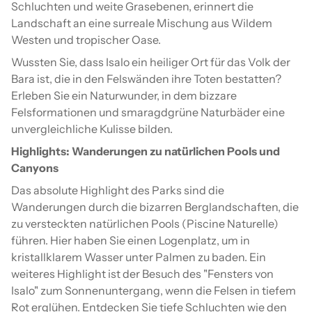
Schluchten und weite Grasebenen, erinnert die
Landschaft an eine surreale Mischung aus Wildem
Westen und tropischer Oase.
Wussten Sie, dass Isalo ein heiliger Ort für das Volk der
Bara ist, die in den Felswänden ihre Toten bestatten?
Erleben Sie ein Naturwunder, in dem bizzare
Felsformationen und smaragdgrüne Naturbäder eine
unvergleichliche Kulisse bilden.
Highlights: Wanderungen zu natürlichen Pools und
Canyons
Das absolute Highlight des Parks sind die
Wanderungen durch die bizarren Berglandschaften, die
zu versteckten natürlichen Pools (Piscine Naturelle)
führen. Hier haben Sie einen Logenplatz, um in
kristallklarem Wasser unter Palmen zu baden. Ein
weiteres Highlight ist der Besuch des "Fensters von
Isalo" zum Sonnenuntergang, wenn die Felsen in tiefem
Rot erglühen. Entdecken Sie tiefe Schluchten wie den