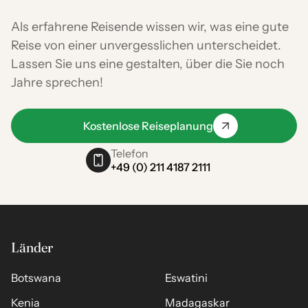
Als erfahrene Reisende wissen wir, was eine gute
Reise von einer unvergesslichen unterscheidet.
Lassen Sie uns eine gestalten, über die Sie noch
Jahre sprechen!
Kostenlose Reiseplanung
Telefon
+49 (0) 211 4187 2111
Länder
Botswana
Eswatini
Kenia
Madagaskar