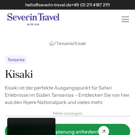
hello@severin-travel.de
+49 (0) 211 4187 2111
/
/
Tansania
Kisaki
Tansania
Kisaki
Kisaki ist der perfekte Ausgangspunkt für Safari
Erlebnisse im Süden Tansanias – Entdecken Sie von hier
aus den Nyere Nationalpark und vieles mehr.
Mehr anzeigen
Jetzt Reiseplanung anfordern