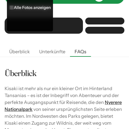
Alle Fotos anzeigen
Alle Fotos anzeigen
Alle Fotos anzeigen
Überblick
Unterkünfte
FAQs
Überblick
Kisaki ist mehr als nur ein kleiner Ort im Hinterland
Tansanias – es ist der Inbegriff von Abenteuer und der
perfekte Ausgangspunkt für Reisende, die den
Nyerere
Nationalpark
von seiner ursprünglichsten Seite erleben
möchten. Im Nordwesten des Parks gelegen, bietet
Kisaki einen Zugang zur Wildnis, der weit weg vom