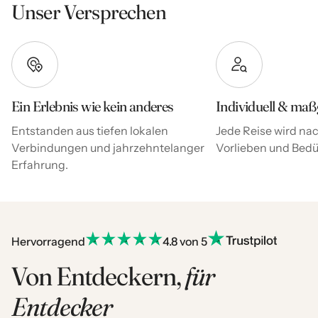
Unser Versprechen
Ein Erlebnis wie kein anderes
Individuell & maß
Entstanden aus tiefen lokalen
Jede Reise wird nac
Verbindungen und jahrzehntelanger
Vorlieben und Bedür
Erfahrung.
Hervorragend
4.8 von 5
Von Entdeckern,
für
Entdecker