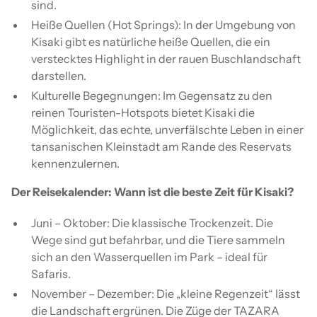
sind.
Heiße Quellen (Hot Springs): In der Umgebung von
Kisaki gibt es natürliche heiße Quellen, die ein
verstecktes Highlight in der rauen Buschlandschaft
darstellen.
Kulturelle Begegnungen: Im Gegensatz zu den
reinen Touristen-Hotspots bietet Kisaki die
Möglichkeit, das echte, unverfälschte Leben in einer
tansanischen Kleinstadt am Rande des Reservats
kennenzulernen.
Der Reisekalender: Wann ist die beste Zeit für Kisaki?
Juni – Oktober: Die klassische Trockenzeit. Die
Wege sind gut befahrbar, und die Tiere sammeln
sich an den Wasserquellen im Park – ideal für
Safaris.
November – Dezember: Die „kleine Regenzeit“ lässt
die Landschaft ergrünen. Die Züge der TAZARA