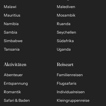
Malawi
Malediven
Mauritius
Mosambik
Namibia
Ruanda
Sambia
Seychellen
Simbabwe
Südafrika
Tansania
Uganda
Aktivitäten
Reiseart
Abenteuer
Familienreisen
Entspannung
Flugsafaris
Romantik
Individualreisen
Safari & Baden
Kleingruppenreise