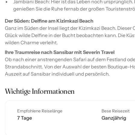
Jambiani Beach: Hier ist das Leben noch ursprünglich
genießen Sie die Ruhe fernab der großen Touristenstr
Der Süden: Delfine am Kizimkazi Beach
Ganz im Süden der Insel liegt der Kizimkazi Beach. Dieser 
Glück wilde Delfine in der Bucht beobachten kann. Die Küst
wilden Charme verleiht.
Ihre Traumreise nach Sansibar mit Severin Travel
Ob nach einer anstrengenden Safari auf dem Festland oder
Strandabschnitt. Von der Auswahl der besten Boutique-Ho
Auszeit auf Sansibar individuell und persönlich.
Wichtige Informationen
Empfohlene Reiselänge
Bese Reisezeit
7 Tage
Ganzjährig