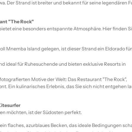
a. Der Strand ist breiter und bekannt für seine legendären Fu
rant "The Rock"
bietet eine besonders entspannte Atmosphäre. Hier finden S
 Mnemba Island gelegen, ist dieser Strand ein Eldorado für
d ideal für Ruhesuchende und bieten exklusive Resorts in
fotografierten Motive der Welt: Das Restaurant "The Rock",
t. Ein kulinarisches Erlebnis, das Sie sich nicht entgehen l
itesurfer
en möchten, ist der Südosten perfekt.
 ein flaches, azurblaues Becken, das ideale Bedingungen scha