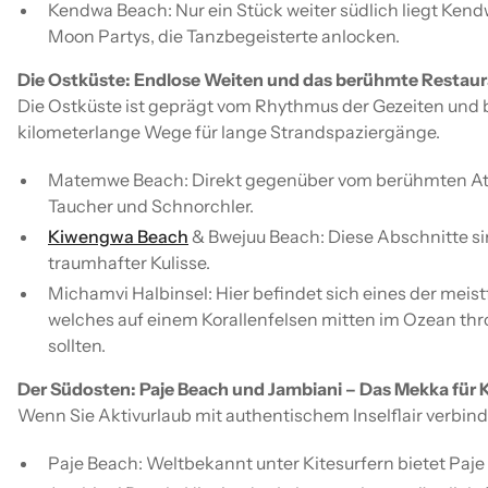
Kendwa Beach: Nur ein Stück weiter südlich liegt Kendw
Moon Partys, die Tanzbegeisterte anlocken.
Die Ostküste: Endlose Weiten und das berühmte Restau
Die Ostküste ist geprägt vom Rhythmus der Gezeiten und 
kilometerlange Wege für lange Strandspaziergänge.
Matemwe Beach: Direkt gegenüber vom berühmten Atoll
Taucher und Schnorchler.
Kiwengwa Beach
& Bwejuu Beach: Diese Abschnitte sin
traumhafter Kulisse.
Michamvi Halbinsel: Hier befindet sich eines der meist
welches auf einem Korallenfelsen mitten im Ozean thron
sollten.
Der Südosten: Paje Beach und Jambiani – Das Mekka für K
Wenn Sie Aktivurlaub mit authentischem Inselflair verbind
Paje Beach: Weltbekannt unter Kitesurfern bietet Paje