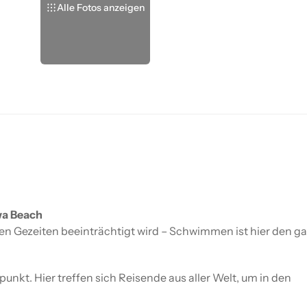
Alle Fotos anzeigen
wa Beach
den Gezeiten beeinträchtigt wird – Schwimmen ist hier den g
unkt. Hier treffen sich Reisende aus aller Welt, um in den