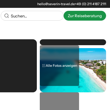
hello@severin-travel.de
+49 (0) 211 4187 2111
Zur Reiseberatung
Alle Fotos anzeigen