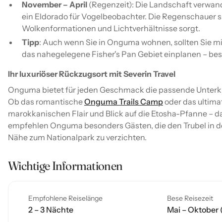
November – April
(Regenzeit): Die Landschaft verwandel
ein Eldorado für Vogelbeobachter. Die Regenschauer si
Wolkenformationen und Lichtverhältnisse sorgt.
Tipp
: Auch wenn Sie in Onguma wohnen, sollten Sie mi
das nahegelegene Fisher's Pan Gebiet einplanen – bes
Ihr luxuriöser Rückzugsort mit Severin Travel
Onguma bietet für jeden Geschmack die passende Unterkunf
Ob das romantische
Onguma Trails Camp
oder das ultima
marokkanischen Flair und Blick auf die Etosha-Pfanne – d
empfehlen Onguma besonders Gästen, die den Trubel in d
Nähe zum Nationalpark zu verzichten.
Wichtige Informationen
Empfohlene Reiselänge
Bese Reisezeit
2 – 3 Nächte
Mai – Oktober 