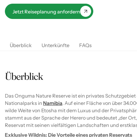
Jetzt Reiseplanung anfordern
Überblick
Unterkünfte
FAQs
Überblick
Das Onguma Nature Reserve ist ein privates Schutzgebiet d
Nationalparks in
Namibia
. Auf einer Fläche von über 34.0
wilde Weite von Etosha mit dem Luxus und der Privatsphä
stammt aus der Sprache der Herero und bedeutet „der Ort,
Reservat mit seinen vielfältigen Landschaften und erstkla
Exklusive Wildnis: Die Vorteile eines privaten Reservats