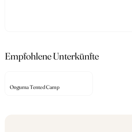
Empfohlene Unterkünfte
Onguma Tented Camp