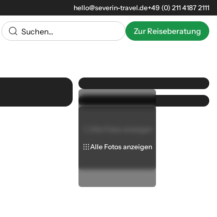
hello@severin-travel.de
+49 (0) 211 4187 2111
Zur Reiseberatung
Alle Fotos anzeigen
Alle Fotos anzeigen