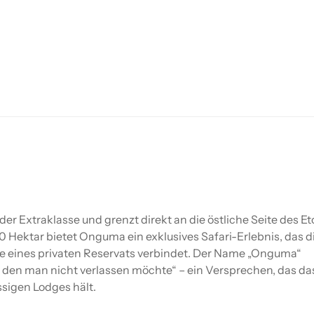
er Extraklasse und grenzt direkt an die östliche Seite des E
00 Hektar bietet Onguma ein exklusives Safari-Erlebnis, das d
re eines privaten Reservats verbindet. Der Name „Onguma“
 den man nicht verlassen möchte“ – ein Versprechen, das da
ssigen Lodges hält.