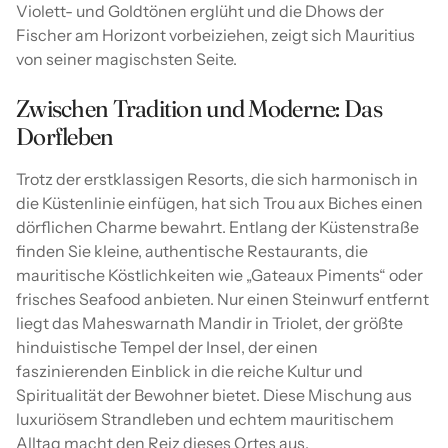
Violett- und Goldtönen erglüht und die Dhows der
Fischer am Horizont vorbeiziehen, zeigt sich Mauritius
von seiner magischsten Seite.
Zwischen Tradition und Moderne: Das
Dorfleben
Trotz der erstklassigen Resorts, die sich harmonisch in
die Küstenlinie einfügen, hat sich Trou aux Biches einen
dörflichen Charme bewahrt. Entlang der Küstenstraße
finden Sie kleine, authentische Restaurants, die
mauritische Köstlichkeiten wie „Gateaux Piments“ oder
frisches Seafood anbieten. Nur einen Steinwurf entfernt
liegt das Maheswarnath Mandir in Triolet, der größte
hinduistische Tempel der Insel, der einen
faszinierenden Einblick in die reiche Kultur und
Spiritualität der Bewohner bietet. Diese Mischung aus
luxuriösem Strandleben und echtem mauritischem
Alltag macht den Reiz dieses Ortes aus.