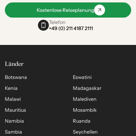
Kostenlose Reiseplanung
Telefon
+49 (0) 211 4187 2111
Länder
Botswana
Eswatini
Kenia
Madagaskar
Malawi
Malediven
Mauritius
Mosambik
Namibia
Ruanda
Sambia
Seychellen