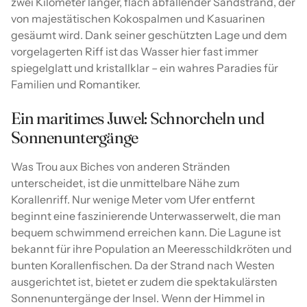
zwei Kilometer langer, flach abfallender Sandstrand, der
von majestätischen Kokospalmen und Kasuarinen
gesäumt wird. Dank seiner geschützten Lage und dem
vorgelagerten Riff ist das Wasser hier fast immer
spiegelglatt und kristallklar – ein wahres Paradies für
Familien und Romantiker.
Ein maritimes Juwel: Schnorcheln und
Sonnenuntergänge
Was Trou aux Biches von anderen Stränden
unterscheidet, ist die unmittelbare Nähe zum
Korallenriff. Nur wenige Meter vom Ufer entfernt
beginnt eine faszinierende Unterwasserwelt, die man
bequem schwimmend erreichen kann. Die Lagune ist
bekannt für ihre Population an Meeresschildkröten und
bunten Korallenfischen. Da der Strand nach Westen
ausgerichtet ist, bietet er zudem die spektakulärsten
Sonnenuntergänge der Insel. Wenn der Himmel in