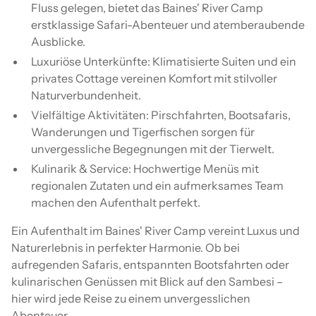
Fluss gelegen, bietet das Baines' River Camp
erstklassige Safari-Abenteuer und atemberaubende
Ausblicke.
Luxuriöse Unterkünfte: Klimatisierte Suiten und ein
privates Cottage vereinen Komfort mit stilvoller
Naturverbundenheit.
Vielfältige Aktivitäten: Pirschfahrten, Bootsafaris,
Wanderungen und Tigerfischen sorgen für
unvergessliche Begegnungen mit der Tierwelt.
Kulinarik & Service: Hochwertige Menüs mit
regionalen Zutaten und ein aufmerksames Team
machen den Aufenthalt perfekt.
Ein Aufenthalt im Baines' River Camp vereint Luxus und
Naturerlebnis in perfekter Harmonie. Ob bei
aufregenden Safaris, entspannten Bootsfahrten oder
kulinarischen Genüssen mit Blick auf den Sambesi –
hier wird jede Reise zu einem unvergesslichen
Abenteuer.