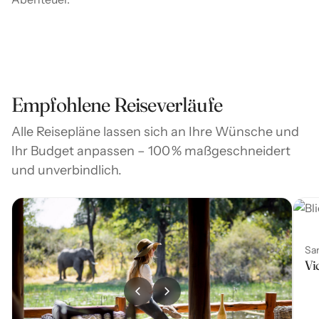
Empfohlene Reiseverläufe
Alle Reisepläne lassen sich an Ihre Wünsche und
Ihr Budget anpassen – 100 % maßgeschneidert
und unverbindlich.
Sa
Vi