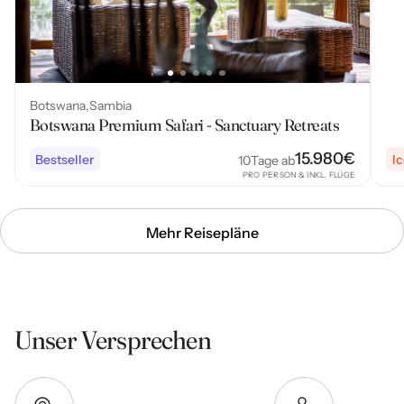
Botswana
Sambia
Botswana Premium Safari - Sanctuary Retreats
15.980
€
Bestseller
I
10
Tage ab
PRO PERSON & INKL. FLÜGE
Mehr Reisepläne
Unser Versprechen