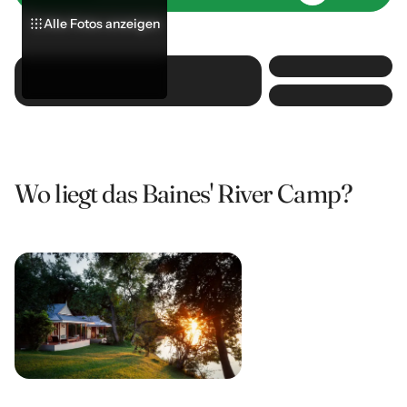
Alle Fotos anzeigen
Alle Fotos anzeigen
Alle Fotos anzeigen
Wo liegt das Baines' River Camp?