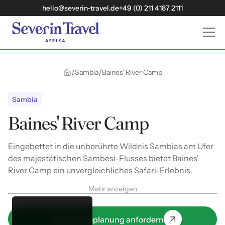
hello@severin-travel.de
+49 (0) 211 4187 2111
/
/
Sambia
Baines' River Camp
Sambia
Baines' River Camp
Eingebettet in die unberührte Wildnis Sambias am Ufer
des majestätischen Sambesi-Flusses bietet Baines'
River Camp ein unvergleichliches Safari-Erlebnis.
Mehr anzeigen
Jetzt Reiseplanung anfordern