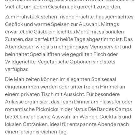
Vielfalt, um jedem Geschmack gerecht zu werden.
Zum Frühstück stehen frische Früchte, hausgemachtes
Gebäck und warme Speisen zur Auswahl. Mittags
erwartet die Gäste ein leichtes Menü mit saisonalen
Zutaten, das perfekt für heiße Tage abgestimmt ist. Das
Abendessen wird als mehrgängiges Menü serviert und
beinhaltet Spezialitäten wie gegrillten Fisch oder
Wildgerichte. Vegetarische Optionen sind stets
verfügbar.
Die Mahlzeiten können im eleganten Speisesaal
eingenommen werden oder unter freiem Himmel an
einem privaten Tisch mit Aussicht. Für besondere
Anlässe organisiert das Team Dinner am Flussufer oder
romantische Picknicks in der Natur. Die Bar des Camps
bietet eine erlesene Auswahl an Weinen, Cocktails und
lokalen Getränken, ideal für entspannte Abende nach
einem ereignisreichen Tag.