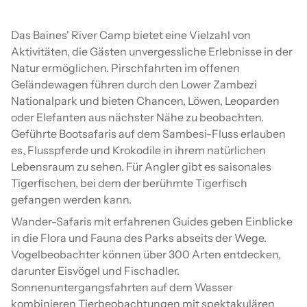
Das Baines' River Camp bietet eine Vielzahl von
Aktivitäten, die Gästen unvergessliche Erlebnisse in der
Natur ermöglichen. Pirschfahrten im offenen
Geländewagen führen durch den Lower Zambezi
Nationalpark und bieten Chancen, Löwen, Leoparden
oder Elefanten aus nächster Nähe zu beobachten.
Geführte Bootsafaris auf dem Sambesi-Fluss erlauben
es, Flusspferde und Krokodile in ihrem natürlichen
Lebensraum zu sehen. Für Angler gibt es saisonales
Tigerfischen, bei dem der berühmte Tigerfisch
gefangen werden kann.
Wander-Safaris mit erfahrenen Guides geben Einblicke
in die Flora und Fauna des Parks abseits der Wege.
Vogelbeobachter können über 300 Arten entdecken,
darunter Eisvögel und Fischadler.
Sonnenuntergangsfahrten auf dem Wasser
kombinieren Tierbeobachtungen mit spektakulären