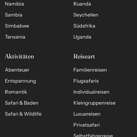
Namibia
Ruanda
Sambia
Seychellen
Simbabwe
Südafrika
Tansania
Uganda
Aktivitäten
Reiseart
Abenteuer
Familienreisen
Entspannung
Flugsafaris
Romantik
Individualreisen
Safari & Baden
Kleingruppenreise
Safari & Wildlife
Luxusreisen
Privatsafari
Selbstfahrerreise