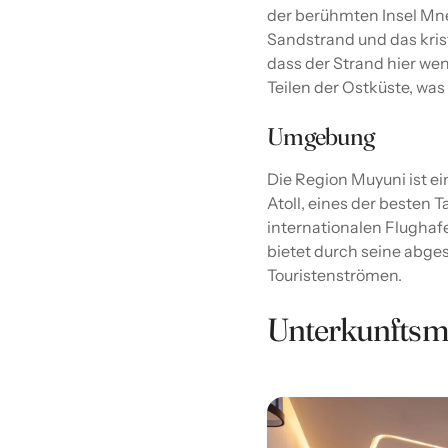
der berühmten Insel Mn
Sandstrand und das krista
dass der Strand hier wen
Teilen der Ostküste, wa
Umgebung
Die Region Muyuni ist ei
Atoll, eines der besten 
internationalen Flughaf
bietet durch seine abge
Touristenströmen.
Unterkunftsm