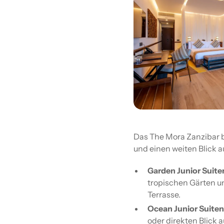
Das The Mora Zanzibar bi
und einen weiten Blick a
Garden Junior Suite
tropischen Gärten un
Terrasse.
Ocean Junior Suiten
oder direkten Blick 