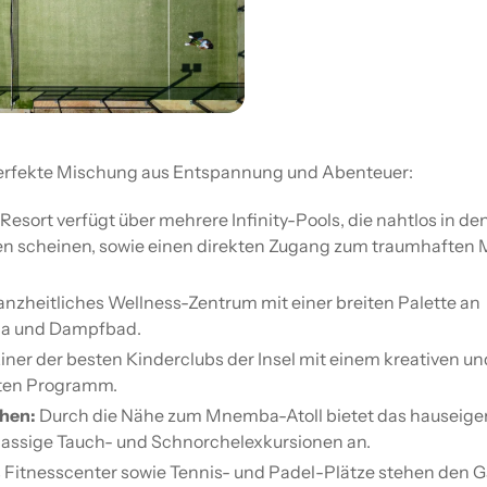
 perfekte Mischung aus Entspannung und Abenteuer:
Resort verfügt über mehrere Infinity-Pools, die nahtlos in de
n scheinen, sowie einen direkten Zugang zum traumhaften 
anzheitliches Wellness-Zentrum mit einer breiten Palette an
na und Dampfbad.
iner der besten Kinderclubs der Insel mit einem kreativen un
rten Programm.
hen:
Durch die Nähe zum Mnemba-Atoll bietet das hauseige
assige Tauch- und Schnorchelexkursionen an.
Fitnesscenter sowie Tennis- und Padel-Plätze stehen den 