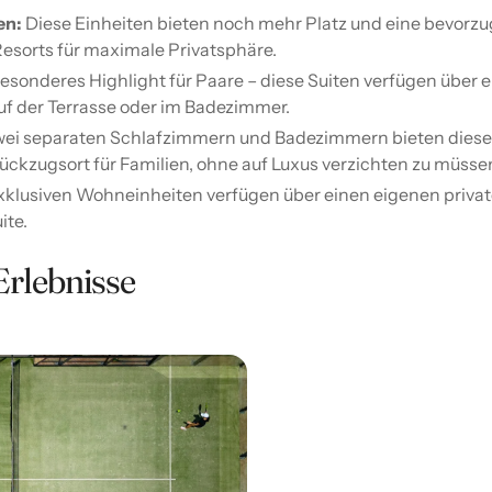
en:
Diese Einheiten bieten noch mehr Platz und eine bevorzu
esorts für maximale Privatsphäre.
esonderes Highlight für Paare – diese Suiten verfügen über 
uf der Terrasse oder im Badezimmer.
wei separaten Schlafzimmern und Badezimmern bieten dies
ückzugsort für Familien, ohne auf Luxus verzichten zu müsse
xklusiven Wohneinheiten verfügen über einen eigenen priva
ite.
Erlebnisse