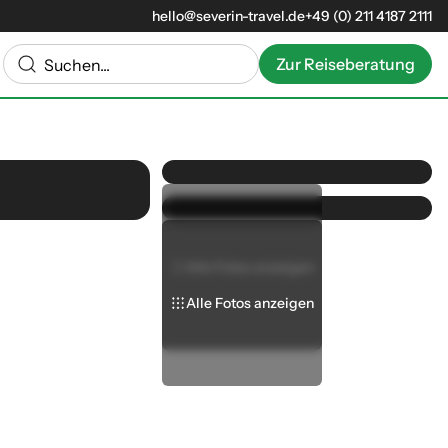
hello@severin-travel.de
+49 (0) 211 4187 2111
Zur Reiseberatung
Alle Fotos anzeigen
Alle Fotos anzeigen