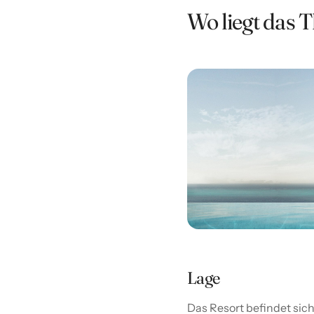
Wo liegt das 
Lage
Das Resort befindet sic