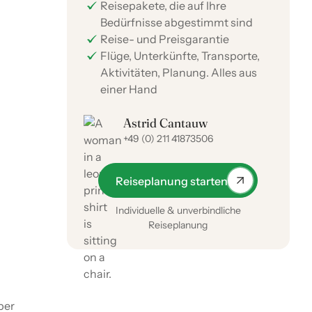
Reisepakete, die auf Ihre
Bedürfnisse abgestimmt sind
Reise- und Preisgarantie
Flüge, Unterkünfte, Transporte,
Aktivitäten, Planung. Alles aus
einer Hand
Astrid Cantauw
+49 (0) 211 41873506
Reiseplanung starten
Individuelle & unverbindliche
Reiseplanung
ber