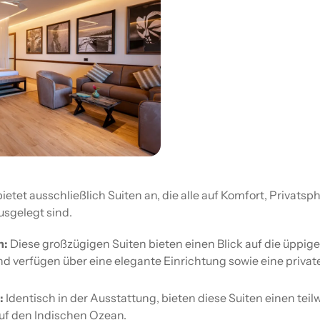
etet ausschließlich Suiten an, die alle auf Komfort, Privatsp
usgelegt sind.
n:
Diese großzügigen Suiten bieten einen Blick auf die üppige
d verfügen über eine elegante Einrichtung sowie eine privat
:
Identisch in der Ausstattung, bieten diese Suiten einen teil
auf den Indischen Ozean.