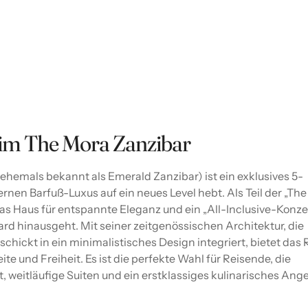
m The Mora Zanzibar
ehemals bekannt als Emerald Zanzibar) ist ein exklusives 5-
nen Barfuß-Luxus auf ein neues Level hebt. Als Teil der „The
as Haus für entspannte Eleganz und ein „All-Inclusive-Konze
rd hinausgeht. Mit seiner zeitgenössischen Architektur, die
chickt in ein minimalistisches Design integriert, bietet das 
e und Freiheit. Es ist die perfekte Wahl für Reisende, die
, weitläufige Suiten und ein erstklassiges kulinarisches Ang